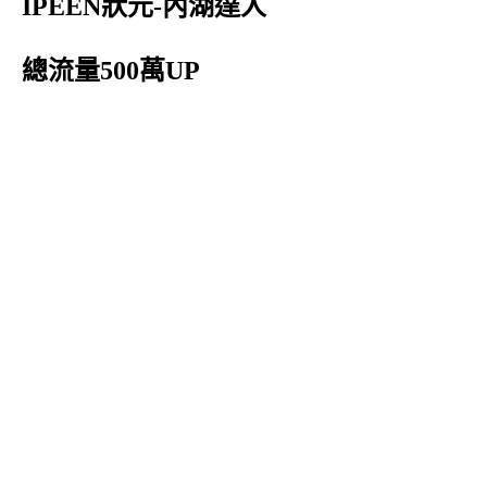
IPEEN狀元-內湖達人
總流量500萬UP