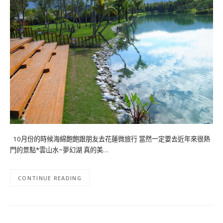
10月份的時候海綿飽飽跟朋友去花蓮微旅行 當然一定要去近年來很熱
門的景點*雲山水~夢幻湖 真的美…
CONTINUE READING