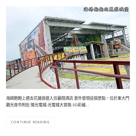
海綿飽飽上週去花蓮旅遊入住麗翔酒店 意外發現這個景點，位於東大門
觀光夜市附近 陽光電城-光電城大冒險-3D彩繪…
CONTINUE READING