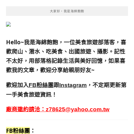
大家好，我是海綿飽飽
Hello~我是海綿飽飽，一位美食旅遊部落客，
喜
歡爬山、潛水、吃美食、出國旅遊、攝影。
記性
不太好，用部落格記錄生活與美好回憶，
如果喜
歡我的文章，歡迎分享給親朋好友
~
歡迎加入
跟
，不定期更新第
FB粉絲團
Instagram
一手美食旅遊資訊！
廠商邀約請洽：
z78625@yahoo.com.tw
FB粉絲團
：