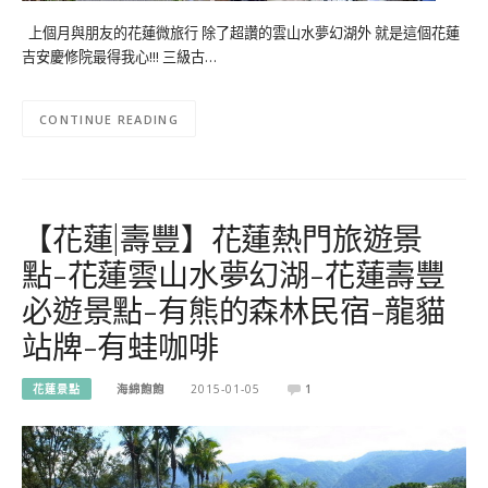
上個月與朋友的花蓮微旅行 除了超讚的雲山水夢幻湖外 就是這個花蓮
吉安慶修院最得我心!!! 三級古…
CONTINUE READING
【花蓮|壽豐】花蓮熱門旅遊景
點-花蓮雲山水夢幻湖-花蓮壽豐
必遊景點-有熊的森林民宿-龍貓
站牌-有蛙咖啡
花蓮景點
海綿飽飽
2015-01-05
1