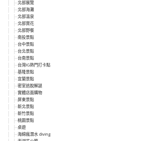
北部展覽
北部海灘
北部溫泉
北部賞花
北部野餐
南投景點
台中景點
台北景點
台南景點
台灣IG熱門打卡點
基隆景點
宜蘭景點
密室逃脫解謎
實體店面購物
屏東景點
新北景點
新竹景點
桃園景點
桌遊
海綿瘋潛水 diving