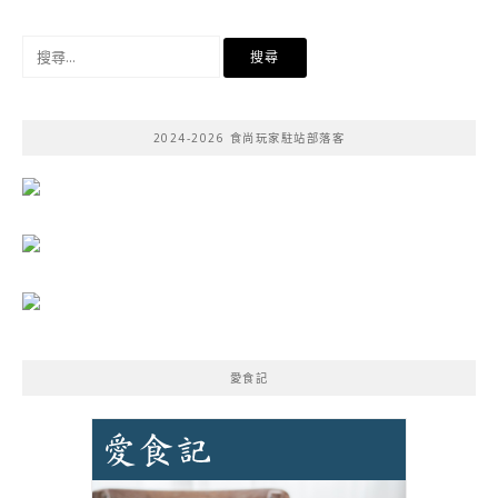
搜
尋
關
鍵
2024-2026 食尚玩家駐站部落客
字:
愛食記