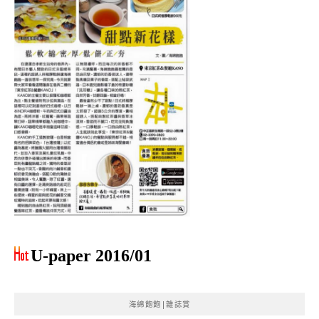
U-paper 2016/01
海綿飽飽|雜誌賞