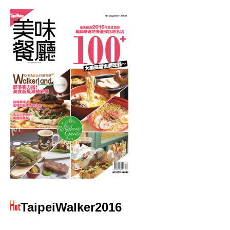
TaipeiWalker2016