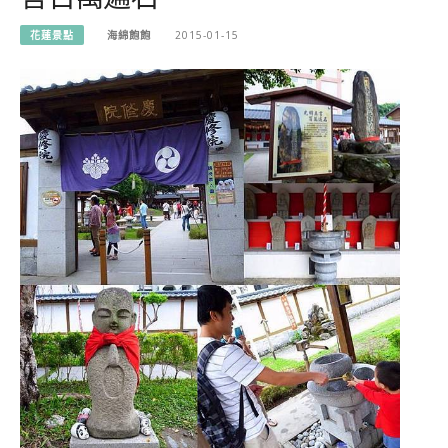
花蓮景點
海綿飽飽
2015-01-15