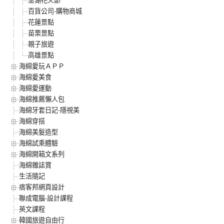
澎湖花火節
百貨公司-購物商城
花蓮景點
苗栗景點
親子旅遊
高雄景點
海綿愛玩ＡＰＰ
海綿愛美食
海綿愛運動
海綿推薦懶人包
海綿牙套日記-隱視美
海綿穿搭
海綿美髮造型
海綿試乘體驗
海綿開箱文系列
海綿雜誌賞
生活隨記
痞客邦網頁設計
聯成電腦-設計課程
英文課程
韓國旅遊自由行