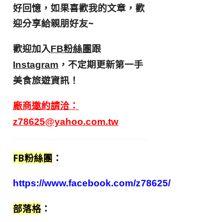
好回憶，
如果喜歡我的文章，歡
迎分享給親朋好友
~
歡迎加入
跟
FB粉絲團
，不定期更新第一手
Instagram
美食旅遊資訊！
廠商邀約請洽：
z78625@yahoo.com.tw
FB粉絲團
：
https://www.facebook.com/z78625/
部落格
：