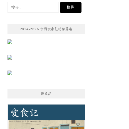
搜
尋
關
鍵
2024-2026 食尚玩家駐站部落客
字:
愛食記