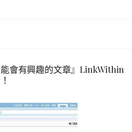
會有興趣的文章』LinkWithin
告！