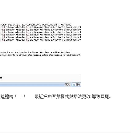
在這邊唷！！！ 最近把痞客邦樣式與語法更改 導致頁尾…