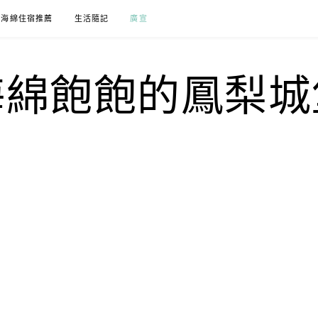
海綿住宿推薦
生活隨記
廣宣
海綿飽飽的鳳梨城