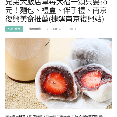
兄弟大飯店草莓大福一顆只要40
元！麵包、禮盒、伴手禮、南京
復興美食推薦(捷運南京復興站)
小吃-甜品
海綿飽飽
2021-01-23
1
網友激推兄弟大飯店草莓大福一顆只要40元！ 位於捷運南京復興站