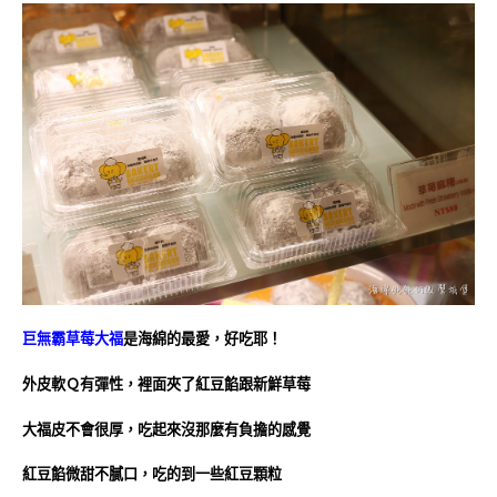
巨無霸草莓大福
是海綿的最愛，好吃耶！
外皮軟Ｑ有彈性，裡面夾了紅豆餡跟新鮮草莓
大福皮不會很厚，吃起來沒那麼有負擔的感覺
紅豆餡微甜不膩口，吃的到一些紅豆顆粒