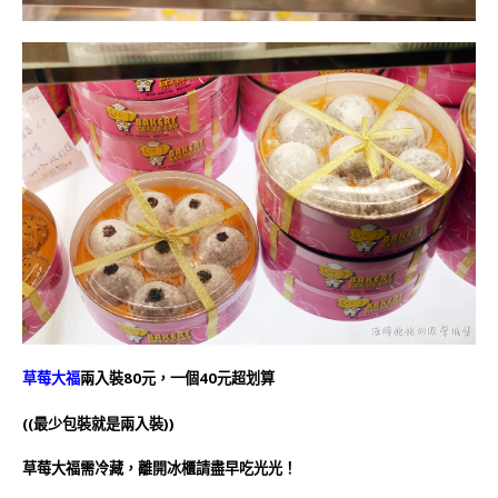
草莓大福
兩入裝80元，一個40元超划算
((最少包裝就是兩入裝))
草莓大福需冷藏，離開冰櫃請盡早吃光光！