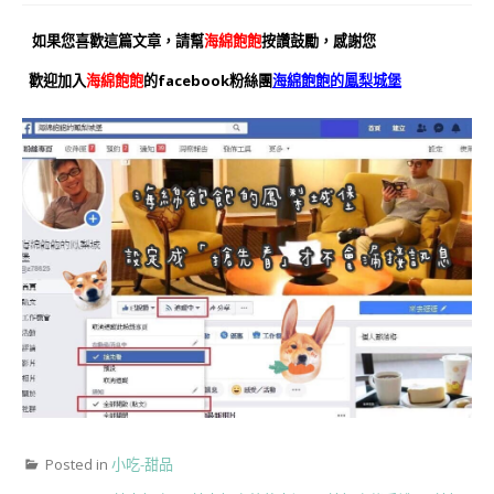
如果您喜歡這篇文章，請幫
海綿飽飽
按讚鼓勵，感謝您
歡迎加入
海綿飽飽
的facebook粉絲團
海綿飽飽的鳳梨城堡
Posted in
小吃-甜品