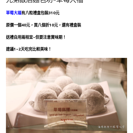
草莓大福
有八粒禮盒包裝310元
原價一個40元，買八個折10元，還有禮盒裝
送禮自用兩相宜~但要注意賞味期！
建議1~2天吃完比較美味！