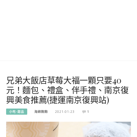
兄弟大飯店草莓大福一顆只要40
元！麵包、禮盒、伴手禮、南京復
興美食推薦(捷運南京復興站)
小吃-甜品
海綿飽飽
2021-01-23
1