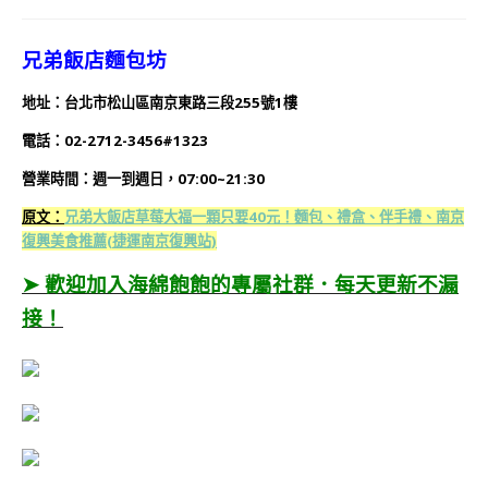
兄弟飯店麵包坊
地址：台北市松山區南京東路三段255號1樓
電話：02-2712-3456#1323
營業時間：週一到週日，07:00~21:30
原文：
兄弟大飯店草莓大福一顆只要40元！麵包、禮盒、伴手禮、南京
復興美食推薦(捷運南京復興站)
➤ 歡迎加入海綿飽飽的專屬社群．每天更新不漏
接！