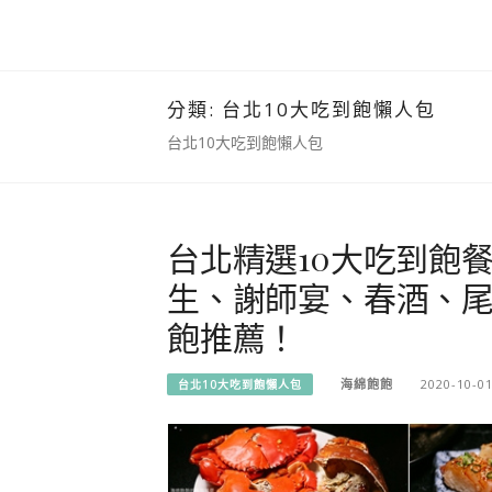
分類:
台北10大吃到飽懶人包
台北10大吃到飽懶人包
台北精選10大吃到飽
生、謝師宴、春酒、
飽推薦！
海綿飽飽
2020-10-0
台北10大吃到飽懶人包