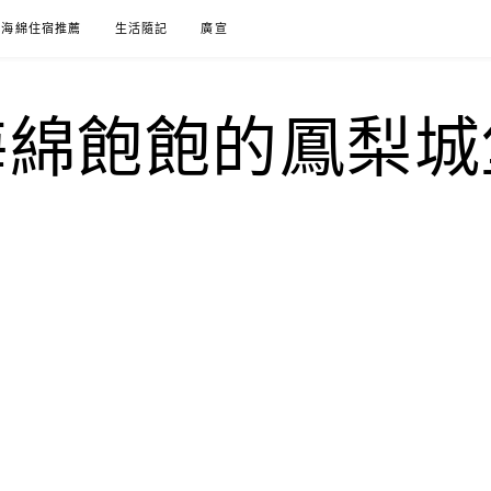
海綿住宿推薦
生活隨記
廣宣
海綿飽飽的鳳梨城