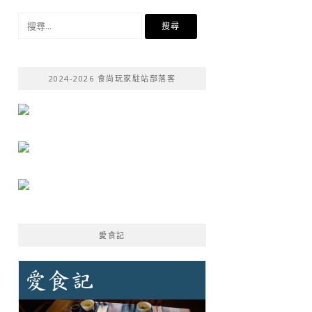
搜
尋
關
鍵
2024-2026 食尚玩家駐站部落客
字:
愛食記