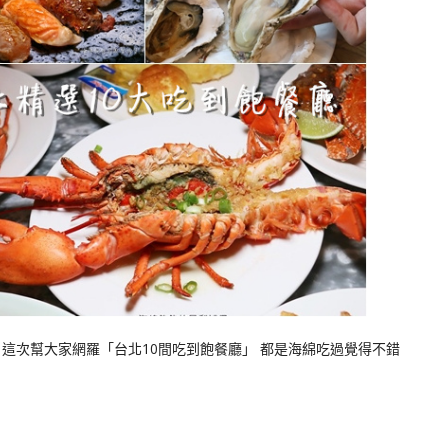
這次幫大家網羅「台北10間吃到飽餐廳」 都是海綿吃過覺得不錯