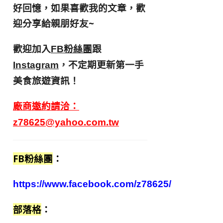
好回憶，
如果喜歡我的文章，歡
迎分享給親朋好友
~
歡迎加入
跟
FB粉絲團
，不定期更新第一手
Instagram
美食旅遊資訊！
廠商邀約請洽：
z78625@yahoo.com.tw
FB粉絲團
：
https://www.facebook.com/z78625/
部落格
：