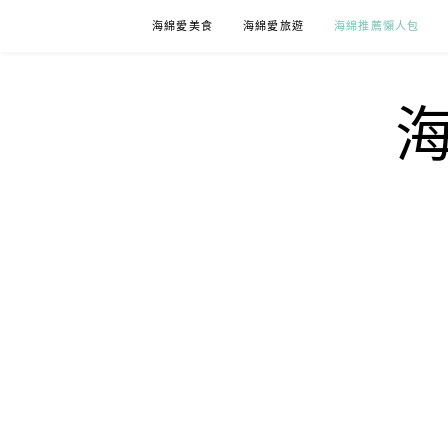
Skip
海綿愛美食
海綿愛旅遊
海綿推薦懶人包
to
content