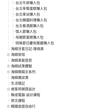
台北牛排懶人包
台北草莓蛋糕懶人包
台北車站懶人包
台北韓國料理懶人包
台北餐酒館懶人包
情人節懶人包
母親節蛋糕懶人包
特殊節日慶祝餐廳懶人包
海綿牙套日記-隱視美
海綿穿搭
海綿美髮造型
海綿試乘體驗
海綿開箱文系列
海綿雜誌賞
生活隨記
痞客邦網頁設計
聯成電腦-設計課程
英文課程
韓國旅遊自由行