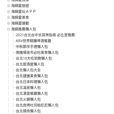
海綿愛旅遊
海綿愛玩ＡＰＰ
海綿愛美食
海綿愛運動
海綿推薦懶人包
2021台北台中米其林指南 必比登推薦名單
ABV世界精釀啤酒餐廳
中秋節伴手禮懶人包
南機場夜市必吃美食懶人包
台北10大吃到飽懶人包
台北居酒屋懶人包
台北懶人包大全
台北捷運美食懶人包
台北日本料理懶人包
台北溫泉懶人包
台北漢堡餐廳懶人包
台北火鍋懶人包
台北炭烤吐司帕尼尼懶人包
台北燒肉懶人包