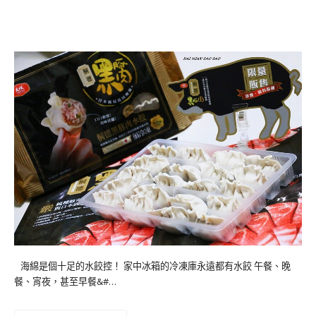
海綿是個十足的水餃控！ 家中冰箱的冷凍庫永遠都有水餃 午餐、晚
餐、宵夜，甚至早餐&#…