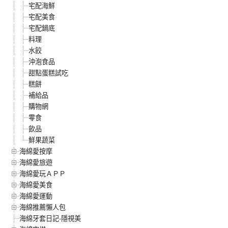
宅配海鮮
宅配美食
宅配鍋底
料理
水餃
沖泡食品
甜點蛋糕試吃
糕餅
補給品
購物網
零食
飲品
鮮果蔬菜
海綿愛按摩
海綿愛旅遊
海綿愛玩ＡＰＰ
海綿愛美食
海綿愛運動
海綿推薦懶人包
海綿牙套日記-隱視美