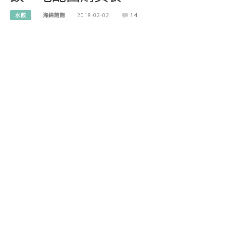
水餃
海綿飽飽
2018-02-02
14