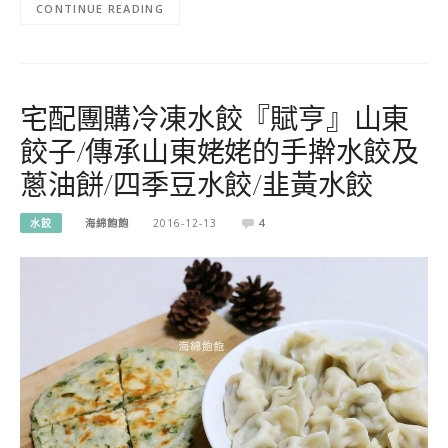
CONTINUE READING
宅配團購冷凍水餃『賦亨』山東
餃子/傳承山東姥姥的手擀水餃及
蔥油餅/四季豆水餃/韭黃水餃
水餃
海綿飽飽
2016-12-13
4