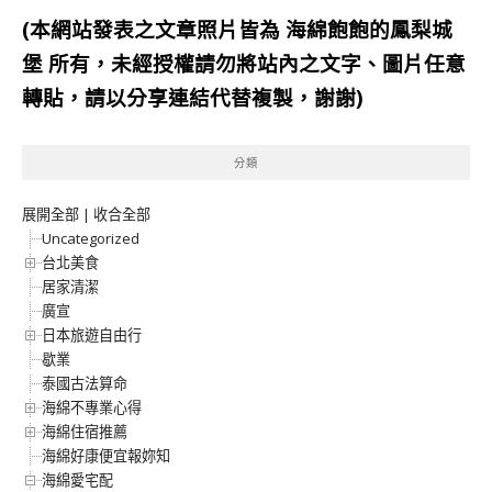
(本網站發表之文章照片皆為
海綿飽飽的鳳梨城
堡
所有，未經授權請勿將站內之文字、圖片任意
轉貼，請以分享連結代替複製，謝謝)
分類
展開全部
|
收合全部
Uncategorized
台北美食
居家清潔
廣宣
日本旅遊自由行
歇業
泰國古法算命
海綿不專業心得
海綿住宿推薦
海綿好康便宜報妳知
海綿愛宅配