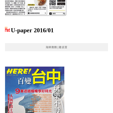
U-paper 2016/01
海綿飽飽|雜誌賞