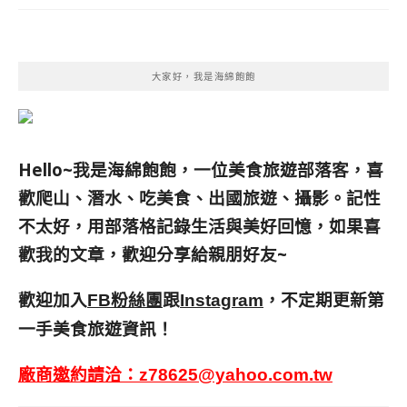
大家好，我是海綿飽飽
Hello~我是海綿飽飽，一位美食旅遊部落客，
喜
歡爬山、潛水、吃美食、出國旅遊、攝影。
記性
不太好，用部落格記錄生活與美好回憶，
如果喜
歡我的文章，歡迎分享給親朋好友
~
歡迎加入
跟
，不定期更新第
FB粉絲團
Instagram
一手美食旅遊資訊！
廠商邀約請洽：
z78625@yahoo.com.tw