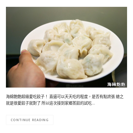
海綿飽飽超級愛吃餃子！ 直逼可以天天吃的程度，是否有點誇張 總之
就是很愛餃子就對了 所以這次接到家鄉蒸餃的試吃…
CONTINUE READING