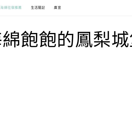
海綿住宿推薦
生活隨記
廣宣
海綿飽飽的鳳梨城