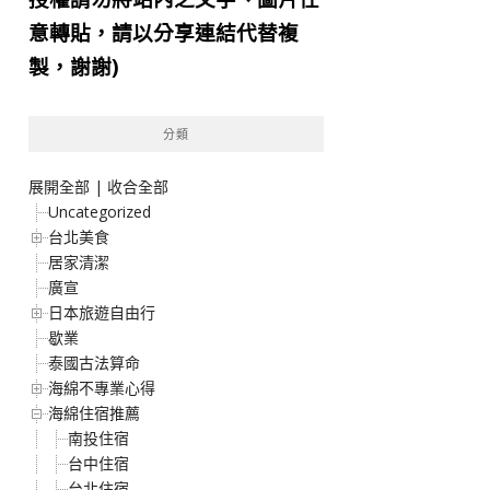
意轉貼，請以分享連結代替複
製，謝謝)
分類
展開全部
|
收合全部
Uncategorized
台北美食
居家清潔
廣宣
日本旅遊自由行
歇業
泰國古法算命
海綿不專業心得
海綿住宿推薦
南投住宿
台中住宿
台北住宿