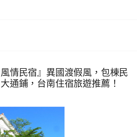
牙風情民宿』異國渡假風，包棟民
，大通鋪，台南住宿旅遊推薦！