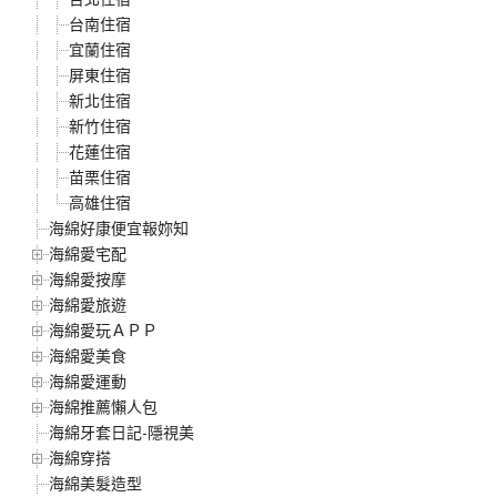
台南住宿
宜蘭住宿
屏東住宿
新北住宿
新竹住宿
花蓮住宿
苗栗住宿
高雄住宿
海綿好康便宜報妳知
海綿愛宅配
海綿愛按摩
海綿愛旅遊
海綿愛玩ＡＰＰ
海綿愛美食
海綿愛運動
海綿推薦懶人包
海綿牙套日記-隱視美
海綿穿搭
海綿美髮造型