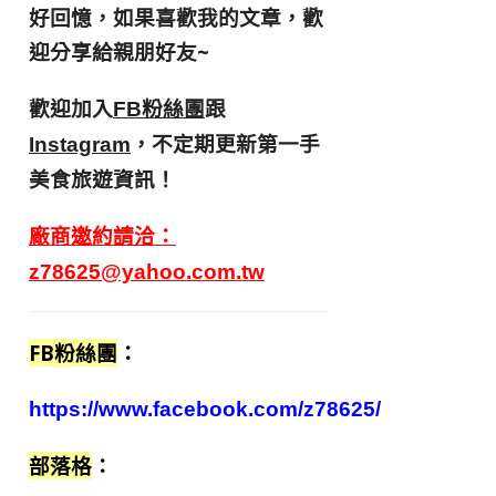
好回憶，
如果喜歡我的文章，歡
迎分享給親朋好友
~
歡迎加入
跟
FB粉絲團
，不定期更新第一手
Instagram
美食旅遊資訊！
廠商邀約請洽：
z78625@yahoo.com.tw
FB粉絲團
：
https://www.facebook.com/z78625/
部落格
：