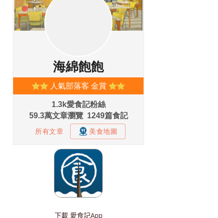
下載
愛食記App