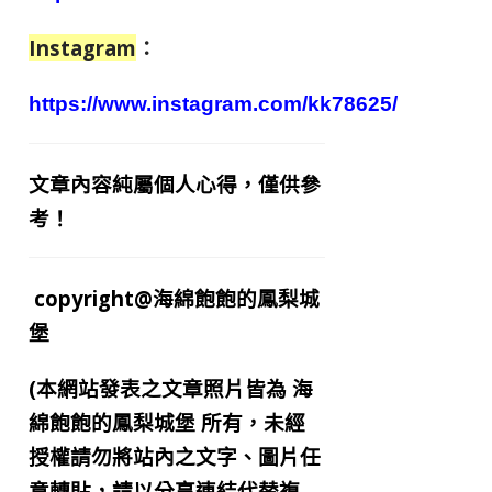
Instagram
：
https://www.instagram.com/kk78625/
文章內容純屬個人心得，僅供參
考！
copyright@海綿飽飽的鳳梨城
堡
(本網站發表之文章照片皆為
海
綿飽飽的鳳梨城堡
所有，未經
授權請勿將站內之文字、圖片任
意轉貼，請以分享連結代替複