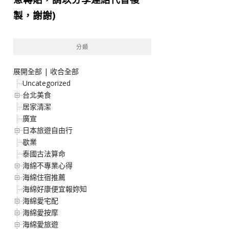
製，謝謝)
分類
展開全部
|
收合全部
Uncategorized
台北美食
居家清潔
廣宣
日本旅遊自由行
歇業
泰國古法算命
海綿不專業心得
海綿住宿推薦
海綿好康便宜報妳知
海綿愛宅配
海綿愛按摩
海綿愛旅遊