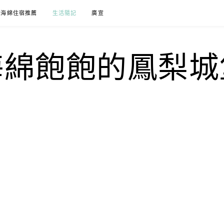
海綿住宿推薦
生活隨記
廣宣
海綿飽飽的鳳梨城