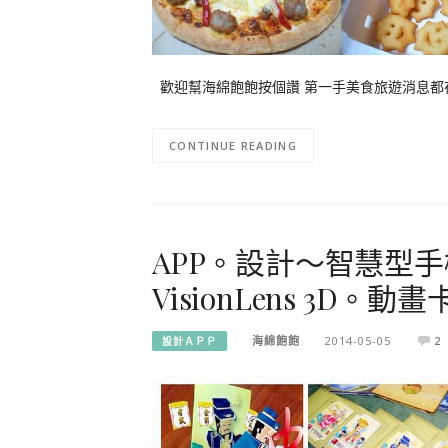
歡迎幫海綿飽飽按個讚 第一手美食旅遊消息
CONTINUE READING
APP。設計～智慧型
VisionLens 3D。動
海綿飽飽
2014-05-05
2
設計ＡＰＰ