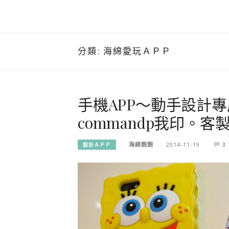
分類:
海綿愛玩ＡＰＰ
手機APP～動手設計專屬
commandp我印。客
海綿飽飽
2014-11-19
3
設計ＡＰＰ