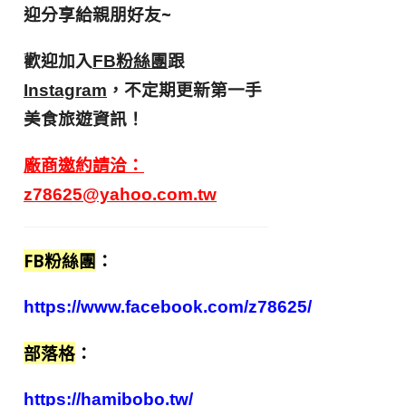
迎分享給親朋好友
~
歡迎加入
跟
FB粉絲團
，不定期更新第一手
Instagram
美食旅遊資訊！
廠商邀約請洽：
z78625@yahoo.com.tw
FB粉絲團
：
https://www.facebook.com/z78625/
部落格
：
https://hamibobo.tw/