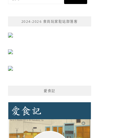
尋
關
鍵
2024-2026 食尚玩家駐站部落客
字:
愛食記