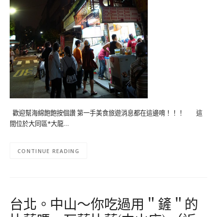
歡迎幫海綿飽飽按個讚 第一手美食旅遊消息都在這邊唷！！！ 這
間位於大同區*大龍…
CONTINUE READING
台北。中山～你吃過用＂鏟＂的