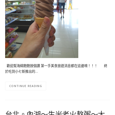
歡迎幫海綿飽飽按個讚 第一手美食旅遊消息都在這邊唷！！！ 終
於吃到小七新推出的…
CONTINUE READING
台北。內湖～生米老火熬粥～大