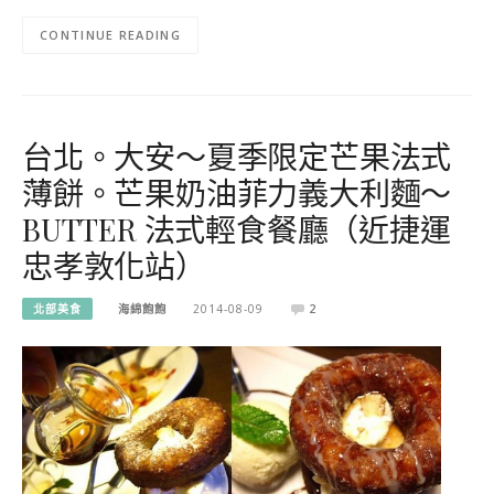
CONTINUE READING
台北。大安～夏季限定芒果法式
薄餅。芒果奶油菲力義大利麵～
BUTTER 法式輕食餐廳（近捷運
忠孝敦化站）
北部美食
海綿飽飽
2014-08-09
2