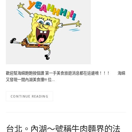
歡迎幫海綿飽飽按個讚 第一手美食旅遊消息都在這邊唷！！！ 海綿
又發現一間內湖美食摟!!! 位…
CONTINUE READING
台北。內湖～號稱牛肉麵界的法