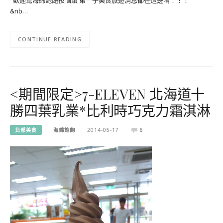
&nb…
CONTINUE READING
<期間限定>7-ELEVEN 北海道十
勝四葉乳業*比利時巧克力霜淇淋
北部美食
海綿飽飽
2014-05-17
6