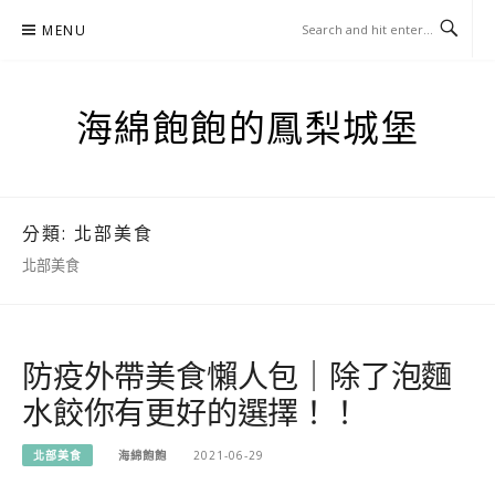
Skip
MENU
to
content
海綿飽飽的鳳梨城堡
分類:
北部美食
北部美食
防疫外帶美食懶人包｜除了泡麵
水餃你有更好的選擇！！
北部美食
海綿飽飽
2021-06-29