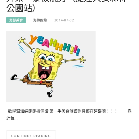
公園站）
北部美食
海綿飽飽
2014-07-02
歡迎幫海綿飽飽按個讚 第一手美食旅遊消息都在這邊唷！！！ 靠
近台…
CONTINUE READING