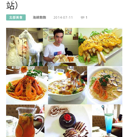
站）
北部美食
海綿飽飽
2014-07-11
1