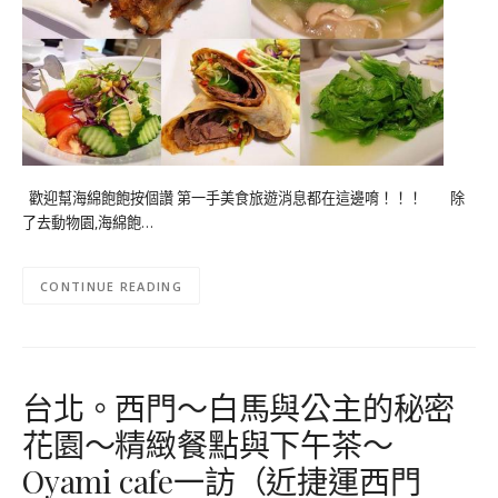
歡迎幫海綿飽飽按個讚 第一手美食旅遊消息都在這邊唷！！！ 除
了去動物園,海綿飽…
CONTINUE READING
台北。西門～白馬與公主的秘密
花園～精緻餐點與下午茶～
Oyami cafe一訪（近捷運西門