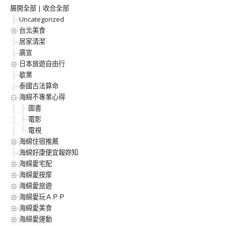
展開全部
|
收合全部
Uncategorized
台北美食
居家清潔
廣宣
日本旅遊自由行
歇業
泰國古法算命
海綿不專業心得
圖書
電影
電視
海綿住宿推薦
海綿好康便宜報妳知
海綿愛宅配
海綿愛按摩
海綿愛旅遊
海綿愛玩ＡＰＰ
海綿愛美食
海綿愛運動