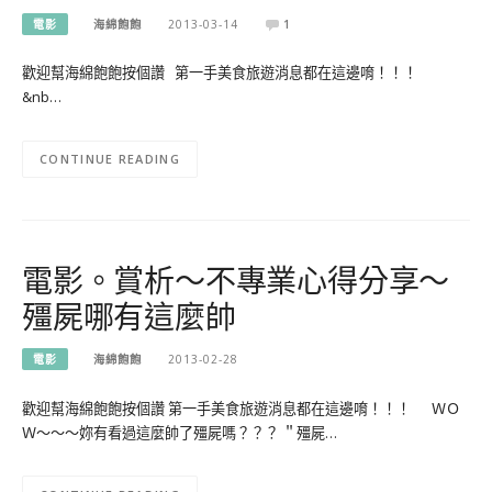
電影
海綿飽飽
2013-03-14
1
歡迎幫海綿飽飽按個讚 第一手美食旅遊消息都在這邊唷！！！
&nb…
CONTINUE READING
電影。賞析～不專業心得分享～
殭屍哪有這麼帥
電影
海綿飽飽
2013-02-28
歡迎幫海綿飽飽按個讚 第一手美食旅遊消息都在這邊唷！！！ ＷＯ
Ｗ～～～妳有看過這麼帥了殭屍嗎？？？ ＂殭屍…