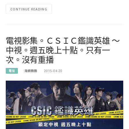
CONTINUE READING
電視影集。ＣＳＩＣ鑑識英雄 ～
中視。週五晚上十點。只有一
次。沒有重播
電視
海綿飽飽
2015-04-20