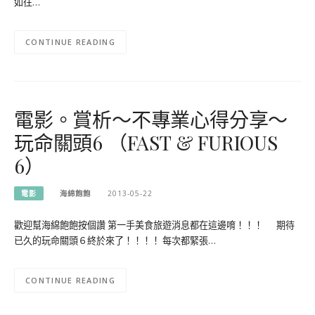
如往…
CONTINUE READING
電影。賞析～不專業心得分享～
玩命關頭6 （FAST & FURIOUS
6）
電影
海綿飽飽
2013-05-22
歡迎幫海綿飽飽按個讚 第一手美食旅遊消息都在這邊唷！！！ 期待
已久的玩命關頭６終於來了！！！！ 每次都緊張…
CONTINUE READING