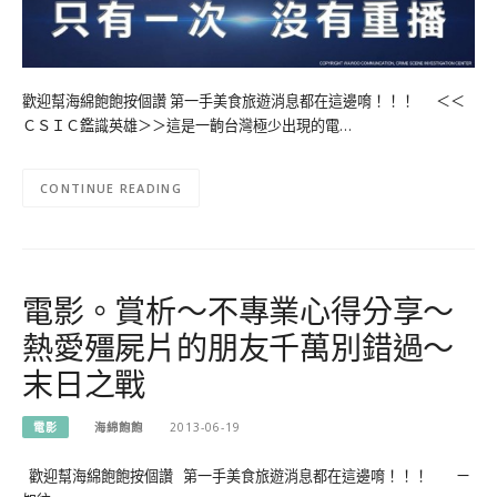
歡迎幫海綿飽飽按個讚 第一手美食旅遊消息都在這邊唷！！！ ＜＜
ＣＳＩＣ鑑識英雄＞＞這是一齣台灣極少出現的電…
CONTINUE READING
電影。賞析～不專業心得分享～
熱愛殭屍片的朋友千萬別錯過～
末日之戰
電影
海綿飽飽
2013-06-19
歡迎幫海綿飽飽按個讚 第一手美食旅遊消息都在這邊唷！！！ ㄧ