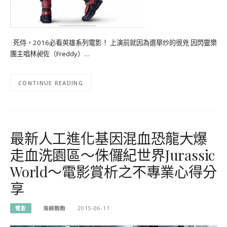
死侍，2016必看英雄系列電影！ 上演前就因為選舉炒的很兇 因閃靈樂
團主唱林昶佐（Freddy）…
CONTINUE READING
最新人工進化基因混血恐龍大爆
走血洗園區～侏儸紀世界Jurassic
World～電影賞析之不專業心得分
享
電影
海綿飽飽
2015-06-11