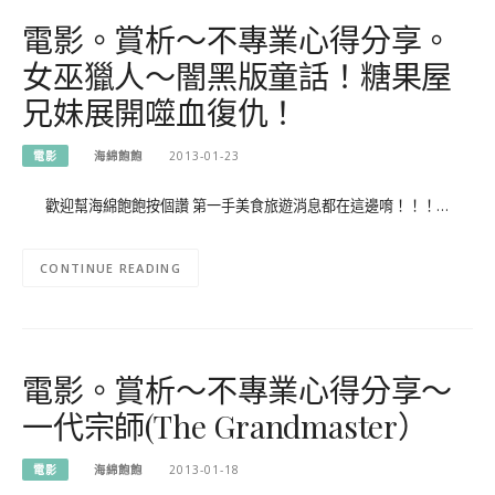
電影。賞析～不專業心得分享。
女巫獵人～闇黑版童話！糖果屋
兄妹展開噬血復仇！
電影
海綿飽飽
2013-01-23
歡迎幫海綿飽飽按個讚 第一手美食旅遊消息都在這邊唷！！！…
CONTINUE READING
電影。賞析～不專業心得分享～
一代宗師(The Grandmaster）
電影
海綿飽飽
2013-01-18