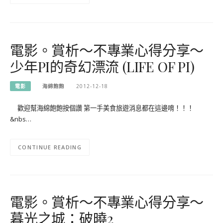
電影。賞析～不專業心得分享～
少年PI的奇幻漂流 (LIFE OF PI)
電影
海綿飽飽
2012-12-18
歡迎幫海綿飽飽按個讚 第一手美食旅遊消息都在這邊唷！！！
&nbs…
CONTINUE READING
電影。賞析～不專業心得分享～
暮光之城：破曉2