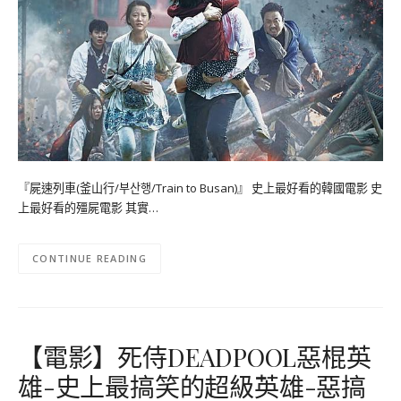
『屍速列車(釜山行/부산행/Train to Busan)』 史上最好看的韓國電影 史
上最好看的殭屍電影 其實…
CONTINUE READING
【電影】死侍DEADPOOL惡棍英
雄-史上最搞笑的超級英雄-惡搞