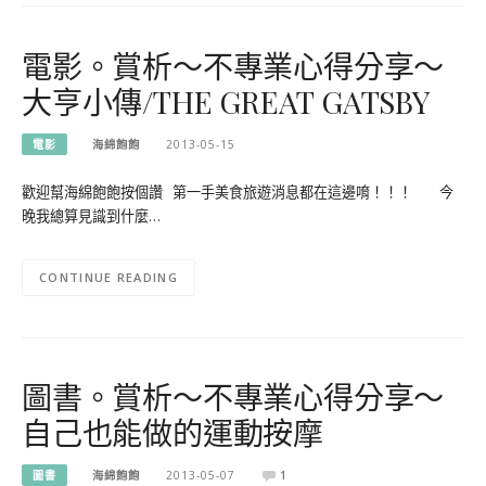
電影。賞析～不專業心得分享～
大亨小傳/THE GREAT GATSBY
電影
海綿飽飽
2013-05-15
歡迎幫海綿飽飽按個讚 第一手美食旅遊消息都在這邊唷！！！ 今
晚我總算見識到什麼…
CONTINUE READING
圖書。賞析～不專業心得分享～
自己也能做的運動按摩
圖書
海綿飽飽
2013-05-07
1