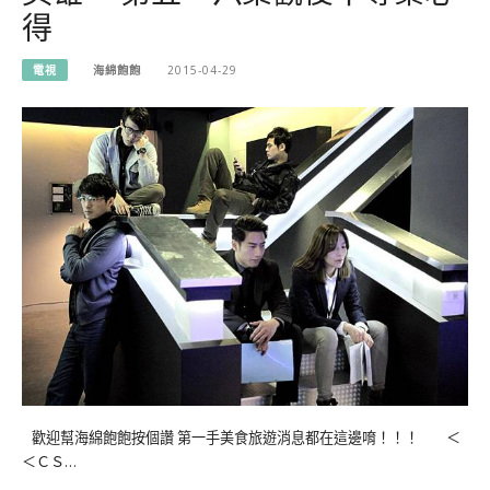
得
電視
海綿飽飽
2015-04-29
歡迎幫海綿飽飽按個讚 第一手美食旅遊消息都在這邊唷！！！ ＜
＜ＣＳ…