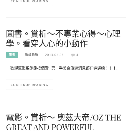
CONTINUE READING
圖書。賞析～不專業心得～心理
學。看穿人心的小動作
圖書
海綿飽飽
2013-04-06
4
歡迎幫海綿飽飽按個讚 第一手美食旅遊消息都在這邊唷！！！…
CONTINUE READING
電影。賞析～ 奧茲大帝/OZ THE
GREAT AND POWERFUL