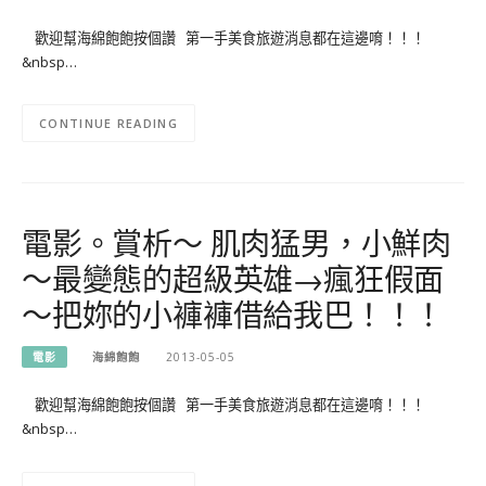
歡迎幫海綿飽飽按個讚 第一手美食旅遊消息都在這邊唷！！！
&nbsp…
CONTINUE READING
電影。賞析～ 肌肉猛男，小鮮肉
～最變態的超級英雄→瘋狂假面
～把妳的小褲褲借給我巴！！！
電影
海綿飽飽
2013-05-05
歡迎幫海綿飽飽按個讚 第一手美食旅遊消息都在這邊唷！！！
&nbsp…