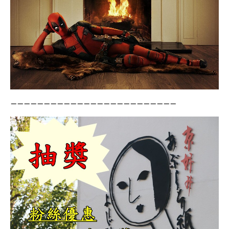
－－－－－－－－－－－－－－－－－－－－－－－－－