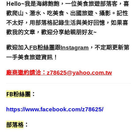
Hello~我是海綿飽飽，一位美食旅遊部落客，
喜
歡爬山、潛水、吃美食、出國旅遊、攝影。
記性
不太好，用部落格記錄生活與美好回憶，
如果喜
歡我的文章，歡迎分享給親朋好友
~
歡迎加入
跟
，不定期更新第
FB粉絲團
Instagram
一手美食旅遊資訊！
廠商邀約請洽：
z78625@yahoo.com.tw
FB粉絲團
：
https://www.facebook.com/z78625/
部落格
：