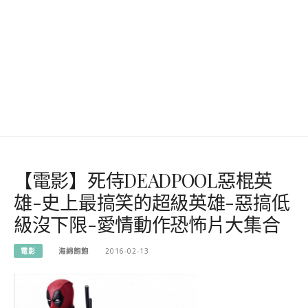
【電影】死侍DEADPOOL惡棍英
雄-史上最搞笑的超級英雄-惡搞低
級沒下限-愛情動作恐怖片大集合
電影
海綿飽飽
2016-02-13