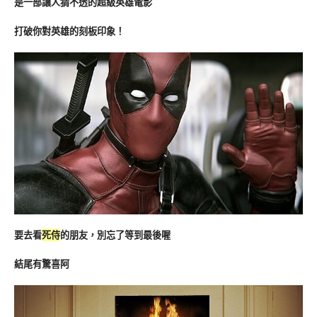
是一部讓人猜不透的超級英雄電影
打破你對英雄的刻板印象！
要去看
死侍
的朋友，別忘了等到最後喔
結尾有驚喜阿