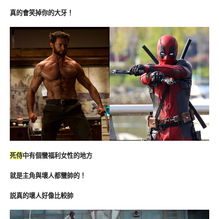
真的會笑掉你的大牙！
死侍
中有個蠻福利女性的地方
就是主角與壞人都蠻帥的！
説真的壞人好像比較帥