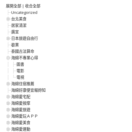
展開全部
|
收合全部
Uncategorized
台北美食
居家清潔
廣宣
日本旅遊自由行
歇業
泰國古法算命
海綿不專業心得
圖書
電影
電視
海綿住宿推薦
海綿好康便宜報妳知
海綿愛宅配
海綿愛按摩
海綿愛旅遊
海綿愛玩ＡＰＰ
海綿愛美食
海綿愛運動