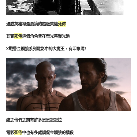
漫威英雄裡最惡搞的超級英雄
死侍
其實
死侍
這個角色曾在螢光幕曝光過
X戰警金鋼狼系列電影中的大魔王，有印象嗎?
總之他們之前有許多恩恩怨怨拉
電影
死侍
中也有多處調侃金鋼狼的橋段