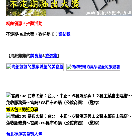
粉絲優惠。抽獎活動
不定期抽出大獎，歡迎參加：
請點我
－－－－－－－－－－－－－－－－－－－－－－－－
【海綿飽飽的
美食牆
&
旅遊牆
】
－－－－－－－－－－－－－－－－－－－－－－－－－
懶人包。歡迎分享
台北捷運美食懶人包