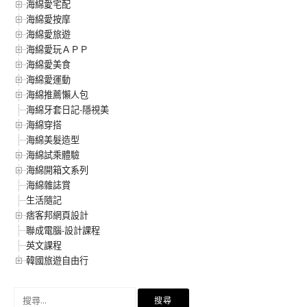
海綿愛宅配
海綿愛按摩
海綿愛旅遊
海綿愛玩ＡＰＰ
海綿愛美食
海綿愛運動
海綿推薦懶人包
海綿牙套日記-隱視美
海綿穿搭
海綿美髮造型
海綿試乘體驗
海綿開箱文系列
海綿雜誌賞
生活隨記
痞客邦網頁設計
聯成電腦-設計課程
英文課程
韓國旅遊自由行
搜