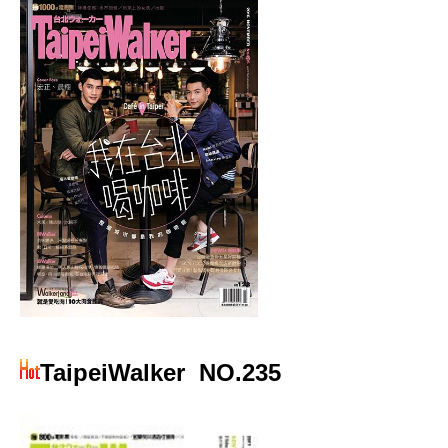
TaipeiWalker
NO.235