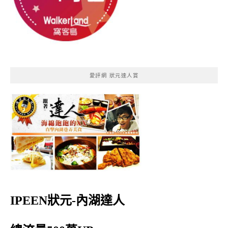
愛評網 狀元達人賞
IPEEN狀元-內湖達人