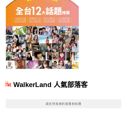
WalkerLand 人氣部落客
請支持海綿的臉書粉絲團