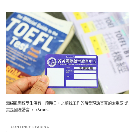
海綿離開校學生活有一段時日，之前找工作的時發現語言真的太重要 尤
其是國際語言→→&rarr…
CONTINUE READING