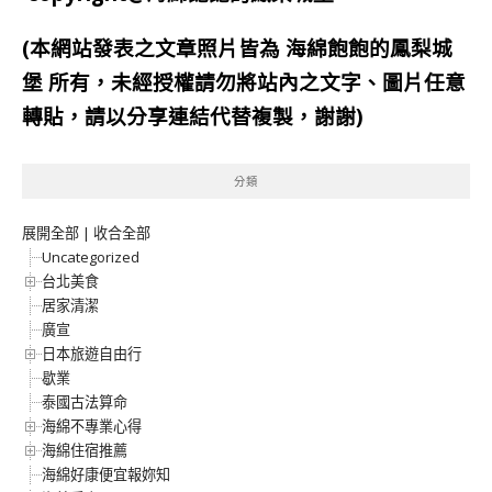
(本網站發表之文章照片皆為
海綿飽飽的鳳梨城
堡
所有，未經授權請勿將站內之文字、圖片任意
轉貼，請以分享連結代替複製，謝謝)
分類
展開全部
|
收合全部
Uncategorized
台北美食
居家清潔
廣宣
日本旅遊自由行
歇業
泰國古法算命
海綿不專業心得
海綿住宿推薦
海綿好康便宜報妳知