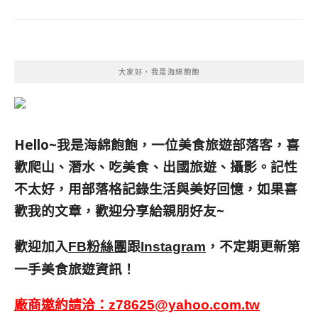
大家好，我是海綿飽飽
Hello~我是海綿飽飽，一位美食旅遊部落客，
喜
歡爬山、潛水、吃美食、出國旅遊、攝影。
記性
不太好，用部落格記錄生活與美好回憶，
如果喜
歡我的文章，歡迎分享給親朋好友
~
歡迎加入
跟
，不定期更新第
FB粉絲團
Instagram
一手美食旅遊資訊！
廠商邀約請洽：
z78625@yahoo.com.tw