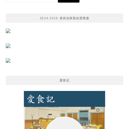
尋
關
鍵
2024-2026 食尚玩家駐站部落客
字:
愛食記