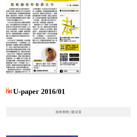
U-paper 2016/01
海綿飽飽|雜誌賞