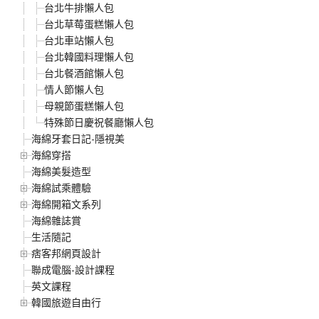
台北牛排懶人包
台北草莓蛋糕懶人包
台北車站懶人包
台北韓國料理懶人包
台北餐酒館懶人包
情人節懶人包
母親節蛋糕懶人包
特殊節日慶祝餐廳懶人包
海綿牙套日記-隱視美
海綿穿搭
海綿美髮造型
海綿試乘體驗
海綿開箱文系列
海綿雜誌賞
生活隨記
痞客邦網頁設計
聯成電腦-設計課程
英文課程
韓國旅遊自由行