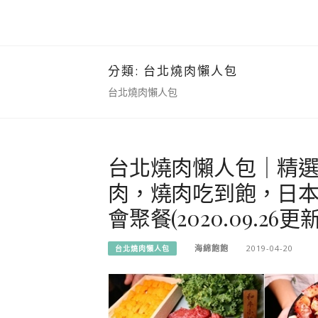
分類:
台北燒肉懶人包
台北燒肉懶人包
台北燒肉懶人包｜精
肉，燒肉吃到飽，日
會聚餐(2020.09.26更新
海綿飽飽
2019-04-20
台北燒肉懶人包