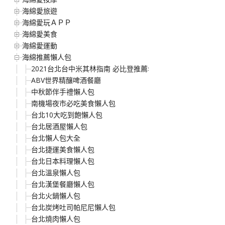
海綿愛旅遊
海綿愛玩ＡＰＰ
海綿愛美食
海綿愛運動
海綿推薦懶人包
2021台北台中米其林指南 必比登推薦名單
ABV世界精釀啤酒餐廳
中秋節伴手禮懶人包
南機場夜市必吃美食懶人包
台北10大吃到飽懶人包
台北居酒屋懶人包
台北懶人包大全
台北捷運美食懶人包
台北日本料理懶人包
台北溫泉懶人包
台北漢堡餐廳懶人包
台北火鍋懶人包
台北炭烤吐司帕尼尼懶人包
台北燒肉懶人包