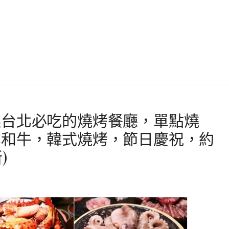
選台北必吃的燒烤餐廳，單點燒
本和牛，韓式燒烤，節日慶祝，約
)