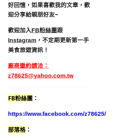
好回憶，
如果喜歡我的文章，歡
迎分享給親朋好友
~
歡迎加入
跟
FB粉絲團
，不定期更新第一手
Instagram
美食旅遊資訊！
廠商邀約請洽：
z78625@yahoo.com.tw
FB粉絲團
：
https://www.facebook.com/z78625/
部落格
：