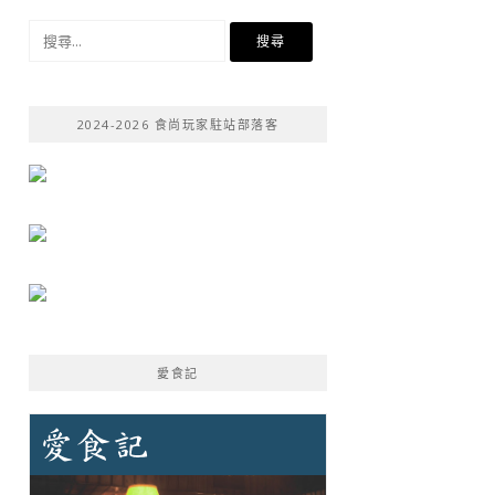
搜
尋
關
鍵
2024-2026 食尚玩家駐站部落客
字:
愛食記