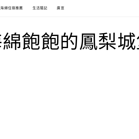
海綿住宿推薦
生活隨記
廣宣
海綿飽飽的鳳梨城