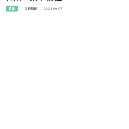
歇業
海綿飽飽
2024-09-07