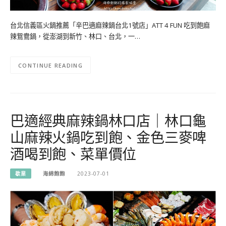
台北信義區火鍋推薦「辛巴適麻辣鍋台北1號店」ATT 4 FUN 吃到飽麻
辣鴛鴦鍋，從澎湖到新竹、林口、台北，一…
CONTINUE READING
巴適經典麻辣鍋林口店｜林口龜
山麻辣火鍋吃到飽、金色三麥啤
酒喝到飽、菜單價位
歇業
海綿飽飽
2023-07-01