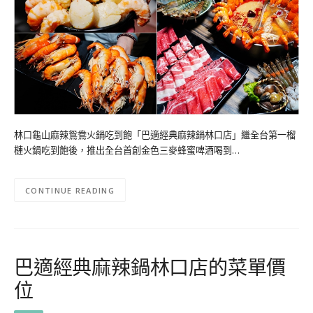
林口龜山麻辣鴛鴦火鍋吃到飽「巴適經典麻辣鍋林口店」繼全台第一榴
槤火鍋吃到飽後，推出全台首創金色三麥蜂蜜啤酒喝到…
CONTINUE READING
巴適經典麻辣鍋林口店的菜單價
位