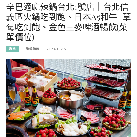
辛巴適麻辣鍋台北1號店｜台北信
義區火鍋吃到飽、日本A5和牛+草
莓吃到飽、金色三麥啤酒暢飲(菜
單價位)
歇業
海綿飽飽
2023-11-15