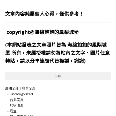
文章內容純屬個人心得，僅供參考！
copyright@海綿飽飽的鳳梨城堡
(本網站發表之文章照片皆為
海綿飽飽的鳳梨城
堡
所有，未經授權請勿將站內之文字、圖片任意
轉貼，請以分享連結代替複製，謝謝)
分類
展開全部
|
收合全部
Uncategorized
台北美食
居家清潔
廣宣