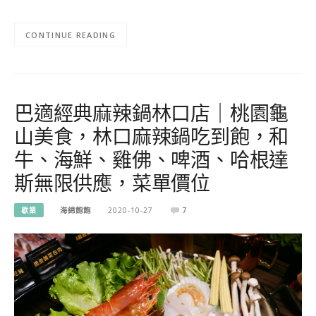
CONTINUE READING
巴適經典麻辣鍋林口店｜桃園龜
山美食，林口麻辣鍋吃到飽，和
牛、海鮮、雞佛、啤酒、哈根達
斯無限供應，菜單價位
歇業
海綿飽飽
2020-10-27
7