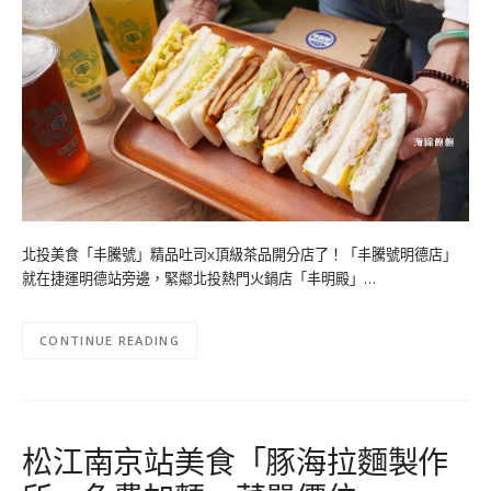
北投美食「丰騰號」精品吐司x頂級茶品開分店了！「丰騰號明德店」
就在捷運明德站旁邊，緊鄰北投熱門火鍋店「丰明殿」…
CONTINUE READING
松江南京站美食「豚海拉麵製作