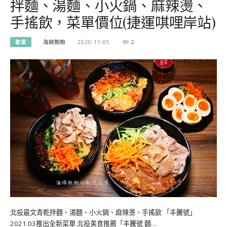
拌麵、湯麵、小火鍋、麻辣燙、
手搖飲，菜單價位(捷運唭哩岸站)
歇業
海綿飽飽
2020-11-05
2
北投最文青乾拌麵、湯麵、小火鍋、麻辣燙、手搖飲 「丰騰號」
2021.03推出全新菜單 北投美食推薦「丰騰號 麵…