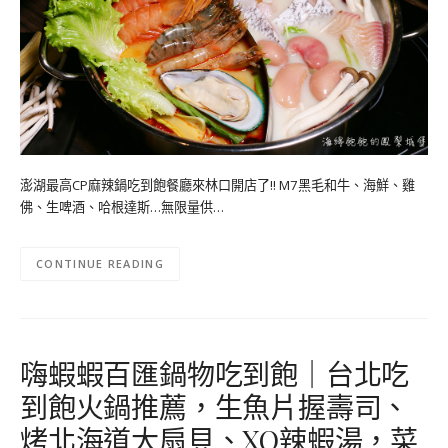
澎湖最高CP麻辣鍋吃到飽餐廳來林口開店了!! M7黑毛和牛、海鮮、雞
佛、生啤酒、哈根達斯…無限量供…
CONTINUE READING
嗨蝦蝦百匯鍋物吃到飽｜台北吃
到飽火鍋推薦，生魚片握壽司、
烤北海道大扇貝、XO辣蝦湯，菜