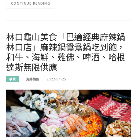
CONTINUE READING
林口龜山美食「巴適經典麻辣鍋
林口店」麻辣鍋鴛鴦鍋吃到飽，
和牛、海鮮、雞佛、啤酒、哈根
達斯無限供應
歇業
海綿飽飽
2022-01-25