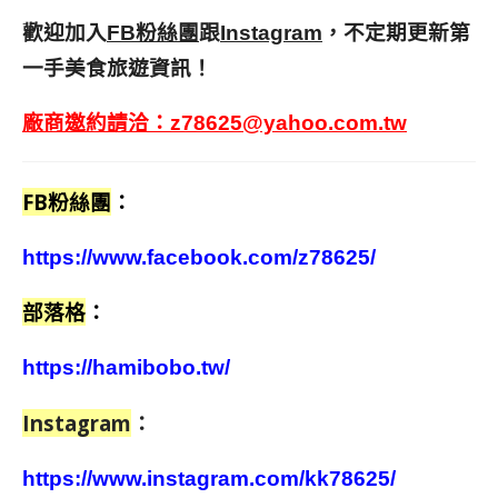
歡迎加入
跟
，不定期更新第
FB粉絲團
Instagram
一手美食旅遊資訊！
廠商邀約請洽：
z78625@yahoo.com.tw
FB粉絲團
：
https://www.facebook.com/z78625/
部落格
：
https://hamibobo.tw/
Instagram
：
https://www.instagram.com/kk78625/