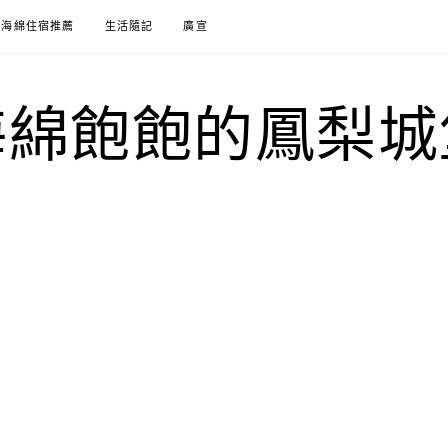
海綿住宿推薦
生活隨記
廣宣
海綿飽飽的鳳梨城