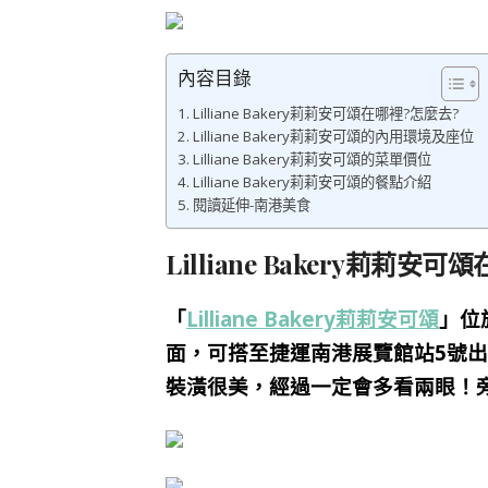
內容目錄
Lilliane Bakery莉莉安可頌在哪裡?怎麼去?
Lilliane Bakery莉莉安可頌的內用環境及座位
Lilliane Bakery莉莉安可頌的菜單價位
Lilliane Bakery莉莉安可頌的餐點介紹
閱讀延伸-南港美食
Lilliane Bakery莉莉安
「
Lilliane Bakery莉莉安可頌
」位
面，可搭至捷運南港展覽館站5號
裝潢很美，經過一定會多看兩眼！