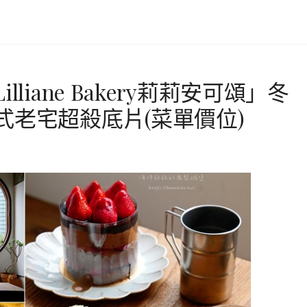
liane Bakery莉莉安可頌」冬
式老宅超殺底片(菜單價位)