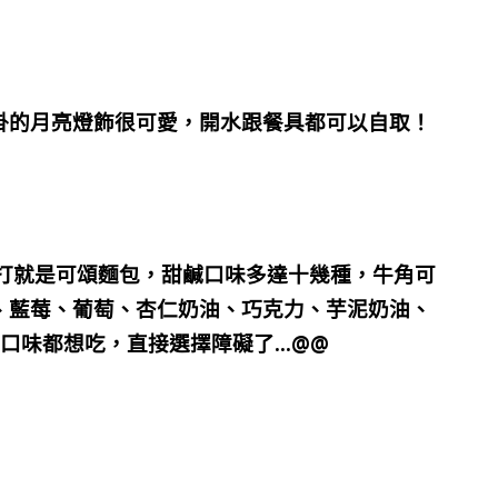
掛的月亮燈飾很可愛，開水跟餐具都可以自取！
打就是可頌麵包，甜鹹口味多達十幾種，牛角可
、藍莓、葡萄、杏仁奶油、巧克力、芋泥奶油、
種口味都想吃，直接選擇障礙了…@@