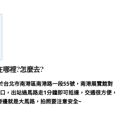
可頌在哪裡?怎麼去?
於台北市南港區南港路一段55號，南港展覽館對
出口，出站過馬路走1分鐘即可抵達，交通很方便，
旁邊就是大馬路，拍照要注意安全~