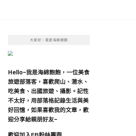
大家好，我是海綿飽飽
Hello~我是海綿飽飽，一位美食
旅遊部落客，
喜歡爬山、潛水、
吃美食、出國旅遊、攝影。
記性
不太好，用部落格記錄生活與美
好回憶，
如果喜歡我的文章，歡
迎分享給親朋好友
~
歡迎加入
跟
FB粉絲團