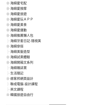
海綿愛宅配
海綿愛按摩
海綿愛旅遊
海綿愛玩ＡＰＰ
海綿愛美食
海綿愛運動
海綿推薦懶人包
海綿牙套日記-隱視美
海綿穿搭
海綿美髮造型
海綿試乘體驗
海綿開箱文系列
海綿雜誌賞
生活隨記
痞客邦網頁設計
聯成電腦-設計課程
英文課程
韓國旅遊自由行