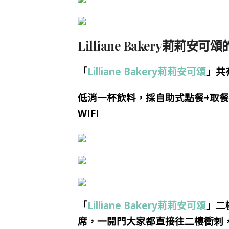
Lilliane Bakery莉莉
「
Lilliane Bakery莉莉安可頌
」共
低消一杯飲料，採自助式點餐+取
WIFI
「
Lilliane Bakery莉莉安可頌
」二
席，
一開門
大家都
直接往二樓衝刺