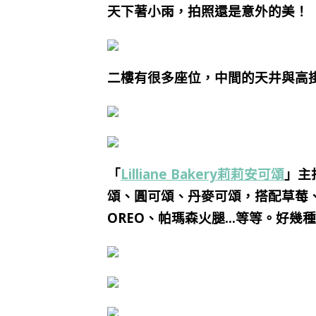
天下著小雨，拍照還是意外的美！
二樓有很多座位，中間的天井與高
「
Lilliane Bakery莉莉安可頌
」主
頌、圓可頌、丹麥可頌，搭配草莓
OREO、帕瑪森火腿…等等。好幾