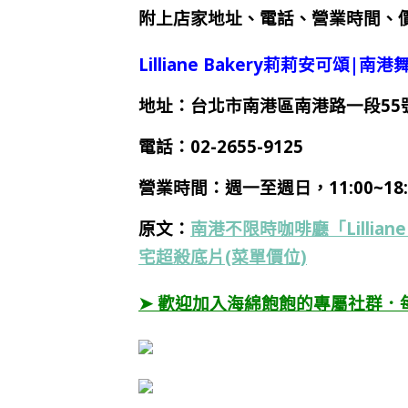
附上店家地址、電話、營業時間、價
Lilliane Bakery莉莉安可頌|南
地址：台北市南港區南港路一段55
電話：
02-2655-9125
營業時間：週一至週日，11:00~18:
原文：
南港不限時咖啡廳「Lillia
宅超殺底片(菜單價位)
➤ 歡迎加入海綿飽飽的專屬社群．