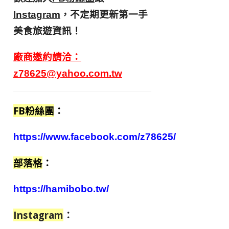
，不定期更新第一手
Instagram
美食旅遊資訊！
廠商邀約請洽：
z78625@yahoo.com.tw
FB粉絲團
：
https://www.facebook.com/z78625/
部落格
：
https://hamibobo.tw/
Instagram
：