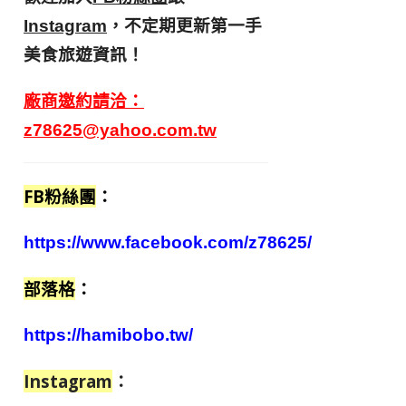
，不定期更新第一手
Instagram
美食旅遊資訊！
廠商邀約請洽：
z78625@yahoo.com.tw
FB粉絲團
：
https://www.facebook.com/z78625/
部落格
：
https://hamibobo.tw/
Instagram
：