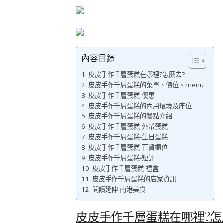
內容目錄
皮皮手作千層蛋糕在哪裡?怎麼去?
皮皮手作千層蛋糕的菜單、價位、menu
皮皮手作千層蛋糕-優惠
皮皮手作千層蛋糕的內用環境及座位
皮皮手作千層蛋糕的餐點介紹
皮皮手作千層蛋糕-外帶蛋糕
皮皮手作千層蛋糕-生日蛋糕
皮皮手作千層蛋糕-百貨櫃位
皮皮手作千層蛋糕-短評
皮皮手作千層蛋糕-禮盒
皮皮手作千層蛋糕的店家資訊
閱讀延伸-南港美食
皮皮手作千層蛋糕在哪裡?怎