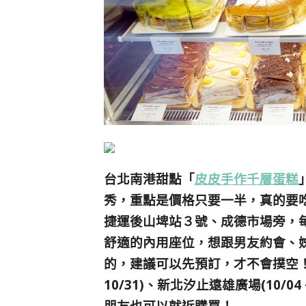
台北南港甜點「
皮皮手作千層蛋糕
秀，重點是價格只要一半，真的要
捷運後山埤站３號、成德市場旁，
舒適的內用座位，想跟男友約會、
的，建議可以先預訂，才不會撲空！東區快閃店
10/31)、新北汐止遠雄廣場(10/04 
朋友也可以就近購買！