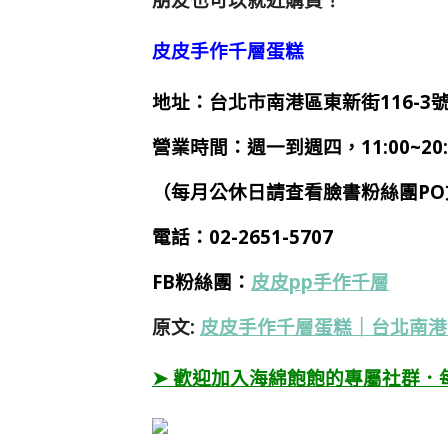
皮皮手作千層蛋糕
地址：台北市南港區東新街116-3
營業時間：週一到週四，11:00~20:0
（每月公休日請查看臉書粉絲團PO
電話：02-2651-5707
FB粉絲團：
皮皮pp手作千層
原文:
皮皮手作千層蛋糕｜台北南港
➤ 歡迎加入海綿飽飽的專屬社群．