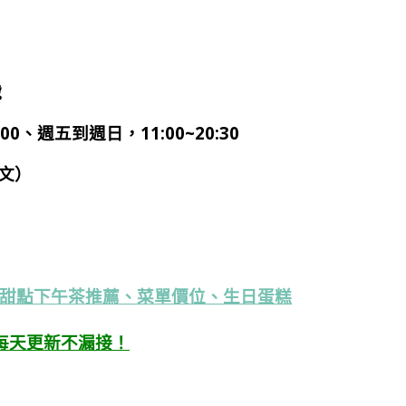
號
0、週五到週日，11:00~20:30
文）
甜點下午茶推薦、菜單價位、生日蛋糕
每天更新不漏接！