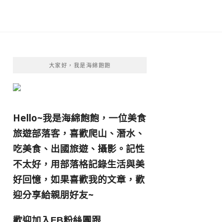
大家好，我是海綿飽飽
Hello~我是海綿飽飽，一位美食
旅遊部落客，
喜歡爬山、潛水、
吃美食、出國旅遊、攝影。
記性
不太好，用部落格記錄生活與美
好回憶，
如果喜歡我的文章，歡
迎分享給親朋好友
~
歡迎加入
跟
FB粉絲團