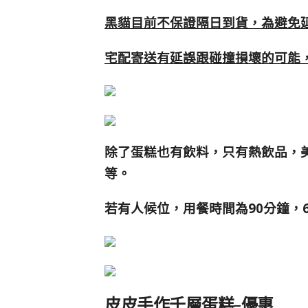
黑貓目前不保證隔日到貨，為避免
宅配寄送有延誤跟碰撞損壞的可能
除了蛋糕也有飲料，只有熱飲品，
等。
若有人候位，用餐時間為90分鐘，
皮皮手作千層蛋糕-優惠