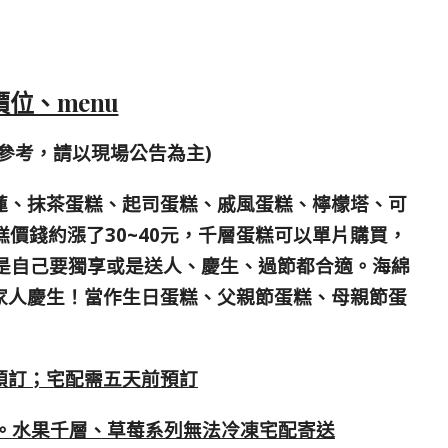
位、menu
供參考，請以現場公告為主)
蓮、抹茶蛋糕、起司蛋糕、戚風蛋糕、檸檬塔、可
糕價錢約漲了30~40元，千層蛋糕可以單片購買，
論是自己要獨享或是送人、慶生、過節都合適。海綿
家人慶生！當作生日蛋糕、父親節蛋糕、母親節蛋
預訂；宅配需五天前預訂
免運。水果千層、草莓系列無法冷凍宅配寄送