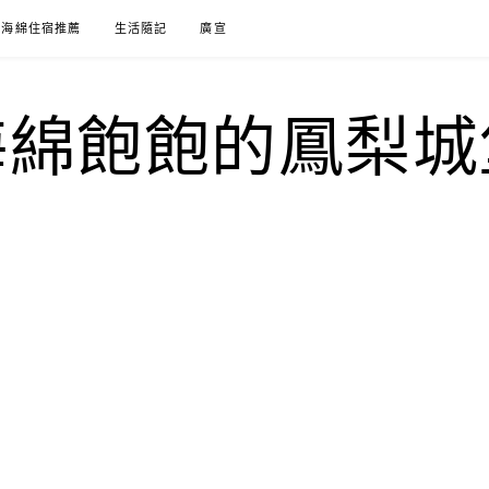
海綿住宿推薦
生活隨記
廣宣
海綿飽飽的鳳梨城