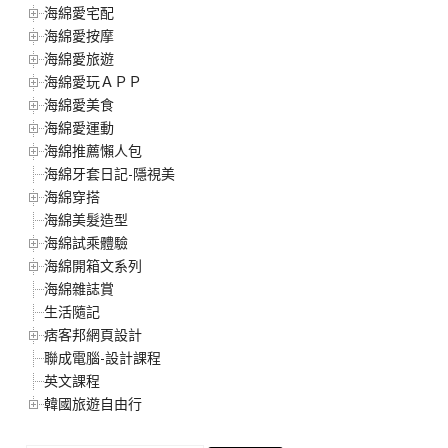
海綿愛宅配
海綿愛按摩
海綿愛旅遊
海綿愛玩ＡＰＰ
海綿愛美食
海綿愛運動
海綿推薦懶人包
海綿牙套日記-隱視美
海綿穿搭
海綿美髮造型
海綿試乘體驗
海綿開箱文系列
海綿雜誌賞
生活隨記
痞客邦網頁設計
聯成電腦-設計課程
英文課程
韓國旅遊自由行