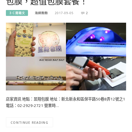
包膜，超值包膜套餐！
３Ｃ開箱文
海綿飽飽
2017-09-05
2
店家資訊 地點：昱翔包膜 地址：新北新永和區保平路50巷8弄12號之1
電話：02-2929-2721 營業時…
CONTINUE READING