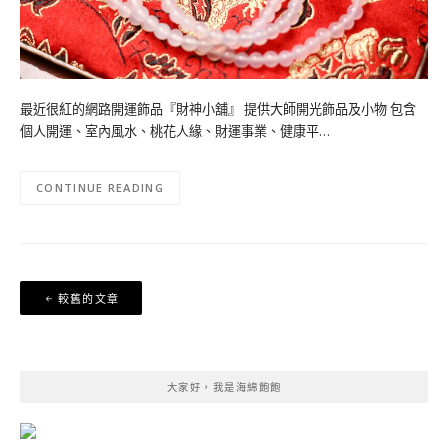
最近很紅的網路開運飾品『財神小舖』 提供大師開光飾品及小物 包含
個人開運、室內風水、桃花人緣、財運事業、健康平…
CONTINUE READING
文
較舊的文章
章
導
覽
大家好，我是海綿飽飽