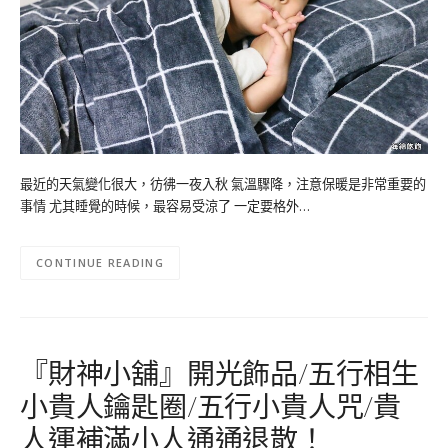
最近的天氣變化很大，彷彿一夜入秋 氣溫驟降，注意保暖是非常重要的
事情 尤其睡覺的時候，最容易受涼了 一定要格外…
CONTINUE READING
『財神小舖』開光飾品/五行相生
小貴人鑰匙圈/五行小貴人咒/貴
人運補滿小人通通退散！