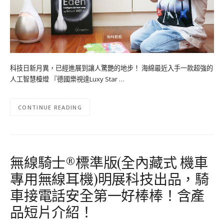
科技日新月異，已經進展到讓人驚艷的地步！ 海綿最近入手一款超強的
人工智慧檯燈 『德國樂視達Luxy Star …
CONTINUE READING
無線騎士®標準版(全內藏式 機車
專用無線耳機)明展科技出品，騎
車接電話安全第一好棒棒！含產
品短片介紹！