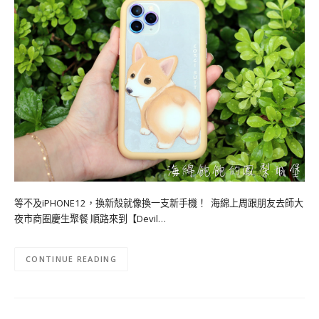
等不及iPHONE12，換新殼就像換一支新手機！ 海綿上周跟朋友去師大
夜市商圈慶生聚餐 順路來到【Devil…
CONTINUE READING