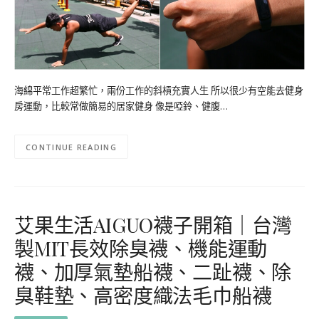
海綿平常工作超繁忙，兩份工作的斜槓充實人生 所以很少有空能去健身
房運動，比較常做簡易的居家健身 像是啞鈴、健腹…
CONTINUE READING
艾果生活AIGUO襪子開箱｜台灣
製MIT長效除臭襪、機能運動
襪、加厚氣墊船襪、二趾襪、除
臭鞋墊、高密度織法毛巾船襪