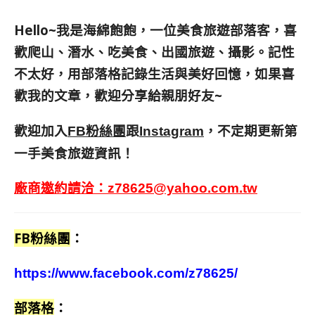
Hello~我是海綿飽飽，一位美食旅遊部落客，
喜
歡爬山、潛水、吃美食、出國旅遊、攝影。
記性
不太好，用部落格記錄生活與美好回憶，
如果喜
歡我的文章，歡迎分享給親朋好友
~
歡迎加入
跟
，不定期更新第
FB粉絲團
Instagram
一手美食旅遊資訊！
廠商邀約請洽：
z78625@yahoo.com.tw
FB粉絲團
：
https://www.facebook.com/z78625/
部落格
：