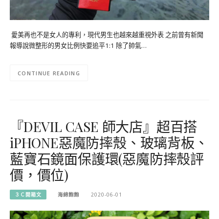
愛美再也不是女人的專利，現代男生也越來越重視外表 之前曾有新聞
報導說微整形的男女比例快要追平1:1 除了帥氣…
CONTINUE READING
『DEVIL CASE 師大店』超百搭
iPHONE惡魔防摔殼、玻璃背板、
藍寶石鏡面保護環(惡魔防摔殼評
價，價位)
３Ｃ開箱文
海綿飽飽
2020-06-01