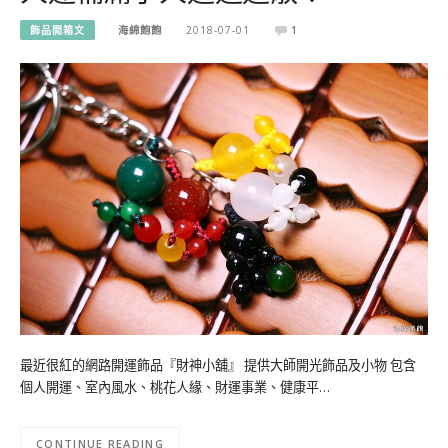
飾品開箱文
海綿飽飽
2018-07-01
1
最近很紅的網路開運飾品『財神小舖』 提供大師開光飾品及小物 包含
個人開運、室內風水、桃花人緣、財運事業、健康平…
CONTINUE READING