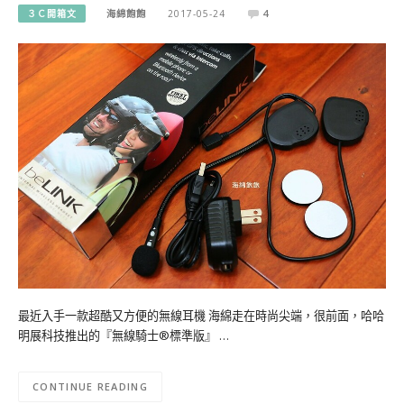
３Ｃ開箱文
海綿飽飽
2017-05-24
4
最近入手一款超酷又方便的無線耳機 海綿走在時尚尖端，很前面，哈哈
明展科技推出的『無線騎士®標準版』 …
CONTINUE READING