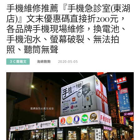
手機維修推薦『手機急診室(東湖
店)』文末優惠碼直接折200元，
各品牌手機現場維修，換電池、
手機泡水、螢幕破裂、無法拍
照、聽筒無聲
３Ｃ開箱文
海綿飽飽
2020-05-05