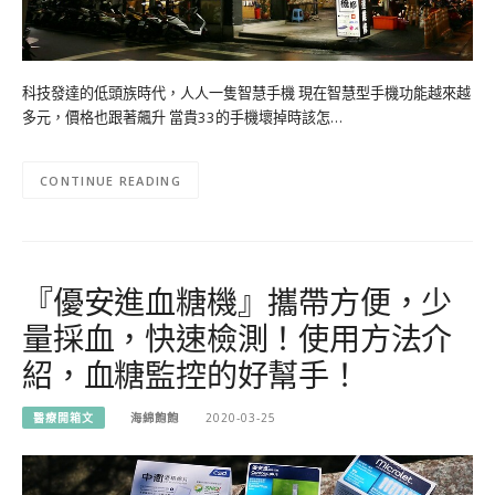
科技發達的低頭族時代，人人一隻智慧手機 現在智慧型手機功能越來越
多元，價格也跟著飆升 當貴33的手機壞掉時該怎…
CONTINUE READING
『優安進血糖機』攜帶方便，少
量採血，快速檢測！使用方法介
紹，血糖監控的好幫手！
醫療開箱文
海綿飽飽
2020-03-25