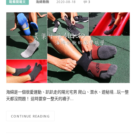
鞋類開箱文
海綿飽飽
2020-08-18
3
海綿是一個很愛運動、趴趴走的陽光宅男 爬山、潛水、遊秘境…玩一整
天都沒問題！ 這時要穿一整天的襪子…
CONTINUE READING