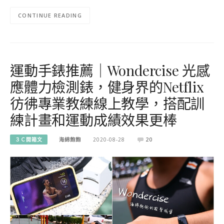
CONTINUE READING
運動手錶推薦｜Wondercise 光感
應體力檢測錶，健身界的Netflix
彷彿專業教練線上教學，搭配訓
練計畫和運動成績效果更棒
３Ｃ開箱文
海綿飽飽
2020-08-28
20