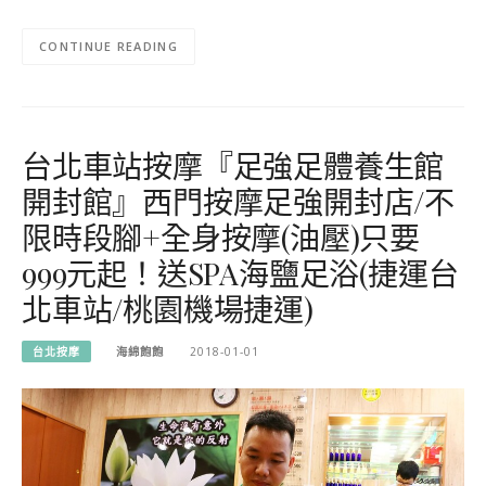
CONTINUE READING
台北車站按摩『足強足體養生館
開封館』西門按摩足強開封店/不
限時段腳+全身按摩(油壓)只要
999元起！送SPA海鹽足浴(捷運台
北車站/桃園機場捷運)
台北按摩
海綿飽飽
2018-01-01