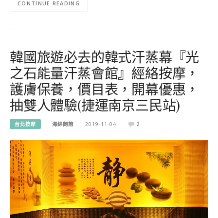
CONTINUE READING
韓國旅遊必去的韓式汗蒸幕『光
之石能量汗蒸會館』經絡按摩，
護膚保養，價目表，開幕優惠，
抽雙人體驗(捷運南京三民站)
台北按摩
海綿飽飽
2019-11-04
2