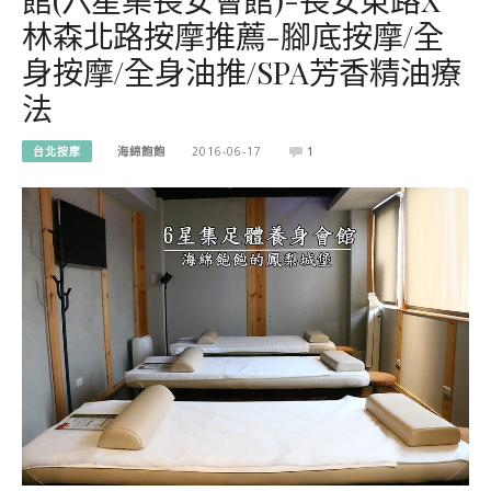
林森北路按摩推薦-腳底按摩/全
身按摩/全身油推/SPA芳香精油療
法
台北按摩
海綿飽飽
2016-06-17
1