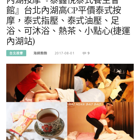
館』台北內湖高CP平價泰式按
摩，泰式指壓、泰式油壓、足
浴、可沐浴、熱茶、小點心(捷運
內湖站)
台北按摩
海綿飽飽
2017-08-01
9