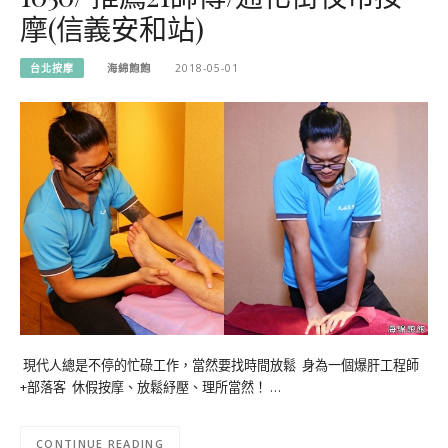
摩(信義安和站)
台北按摩
海綿飽飽
2018-05-01
現代人總是不停的忙碌工作，當然要找時間放鬆 身為一個爆肝工程師
+部落客 休假按摩、放鬆紓壓、理所當然！ …
CONTINUE READING