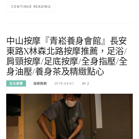
CONTINUE READING
中山按摩『青崧養身會館』長安
東路X林森北路按摩推薦，足浴/
肩頸按摩/足底按摩/全身指壓/全
身油壓/養身茶及精緻點心
台北按摩
海綿飽飽
2019-04-01
2