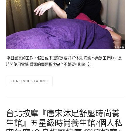
平日認真的工作，假日或下班就是要好好休息 海綿本業是工程師，長
時間使用電腦 肩頸的僵硬程度完全不輸硬梆梆的空…
CONTINUE READING
台北按摩『唐宋沐足舒壓時尚養
生館』五星級時尚養生館/個人私