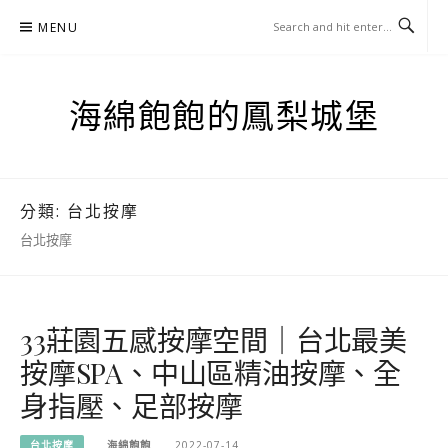
Skip
MENU
to
content
海綿飽飽的鳳梨城堡
分類:
台北按摩
台北按摩
33莊園五感按摩空間｜台北最美
按摩SPA、中山區精油按摩、全
身指壓、足部按摩
台北按摩
海綿飽飽
2022-07-14