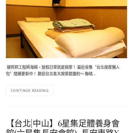
硬邦邦工程師海綿，放假日常就是按摩！ 最近收集〝台北按摩懶人
包〞陸續更新中！ 歡迎台北各大按摩館邀約～ 聯絡…
CONTINUE READING
【台北|中山】6星集足體養身會
館(六星集長安會館)-長安東路X