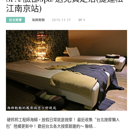
江南京站)
台北按摩
海綿飽飽
2015-11-17
1
硬邦邦工程師海綿，放假日常就是按摩！ 最近收集〝台北按摩懶人
包〞陸續更新中！ 歡迎台北各大按摩館邀約～ 聯絡…