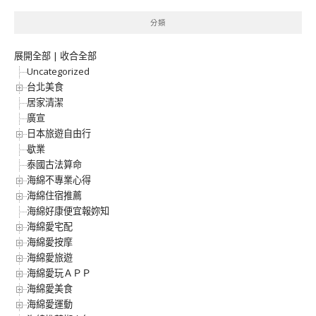
分類
展開全部
|
收合全部
Uncategorized
台北美食
居家清潔
廣宣
日本旅遊自由行
歇業
泰國古法算命
海綿不專業心得
海綿住宿推薦
海綿好康便宜報妳知
海綿愛宅配
海綿愛按摩
海綿愛旅遊
海綿愛玩ＡＰＰ
海綿愛美食
海綿愛運動