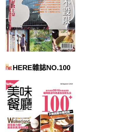
HERE雜誌NO.100