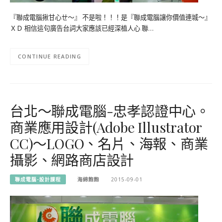
『聯成電腦揪甘心ㄝ～』 不是啦！！！是『聯成電腦讓你價值連城～』
ＸＤ 相信這句廣告台詞大家應該已經深植人心 聯…
CONTINUE READING
台北～聯成電腦-忠孝認證中心。
商業應用設計(Adobe Illustrator
CC)～LOGO、名片、海報、商業
攝影、網路商店設計
聯成電腦-設計課程
海綿飽飽
2015-09-01