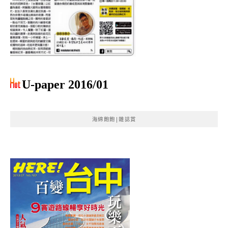
U-paper 2016/01
海綿飽飽|雜誌賞