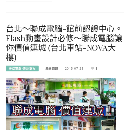
台北～聯成電腦-館前認證中心。
Flash動畫設計必修～聯成電腦讓
你價值連城 (台北車站-NOVA大
樓)
聯成電腦-設計課程
海綿飽飽
2015-07-21
1