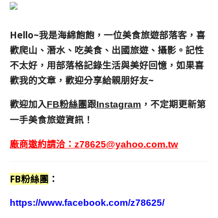
Hello~我是海綿飽飽，一位美食旅遊部落客，
喜
歡爬山、潛水、吃美食、出國旅遊、攝影。
記性
不太好，用部落格記錄生活與美好回憶，
如果喜
歡我的文章，歡迎分享給親朋好友
~
歡迎加入
跟
，不定期更新第
FB粉絲團
Instagram
一手美食旅遊資訊！
廠商邀約請洽：
z78625@yahoo.com.tw
FB粉絲團
：
https://www.facebook.com/z78625/