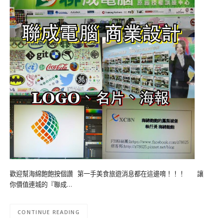
歡迎幫海綿飽飽按個讚 第一手美食旅遊消息都在這邊唷！！！ 讓
你價值連城的『聯成…
CONTINUE READING