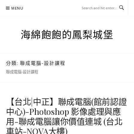
Skip
MENU
to
content
海綿飽飽的鳳梨城堡
分類:
聯成電腦-設計課程
聯成電腦-設計課程
【台北|中正】聯成電腦(館前認證
中心)-Photoshop 影像處理與應
用-聯成電腦讓你價值連城 (台北
車站-NOVA大樓)