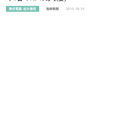
聯成電腦-設計課程
海綿飽飽
2015-10-31