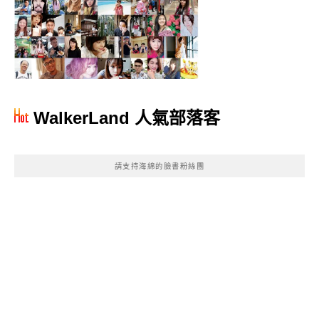
WalkerLand 人氣部落客
請支持海綿的臉書粉絲團