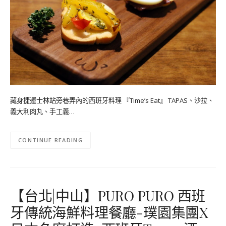
藏身捷運士林站旁巷弄內的西班牙料理 『Time’s Eat』 TAPAS、沙拉、
義大利肉丸、手工義…
CONTINUE READING
【台北|中山】PURO PURO 西班
牙傳統海鮮料理餐廳-璞園集團X