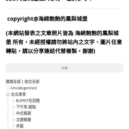
copyright@海綿飽飽的鳳梨城堡
(本網站發表之文章照片皆為
海綿飽飽的鳳梨城
堡
所有，未經授權請勿將站內之文字、圖片任意
轉貼，請以分享連結代替複製，謝謝)
分類
展開全部
|
收合全部
Uncategorized
台北美食
BUFFET吃到飽
下午茶-甜點
中式餐館
主題餐廳
丼飯