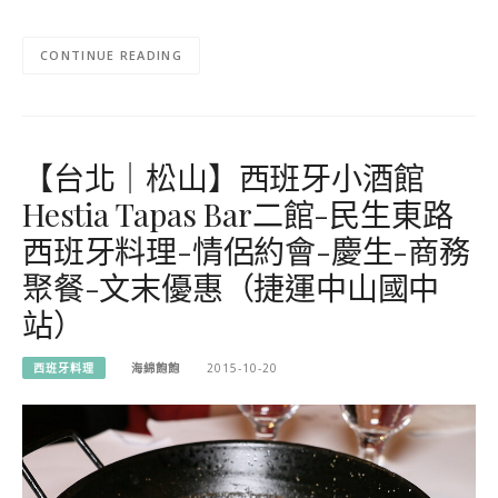
CONTINUE READING
【台北｜松山】西班牙小酒館
Hestia Tapas Bar二館-民生東路
西班牙料理-情侶約會-慶生-商務
聚餐-文末優惠（捷運中山國中
站）
西班牙料理
海綿飽飽
2015-10-20