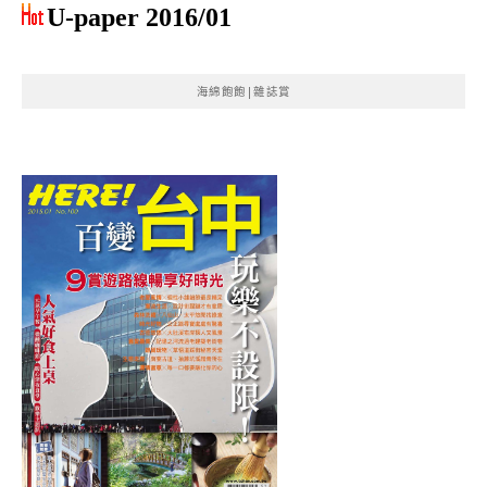
U-paper 2016/01
海綿飽飽|雜誌賞