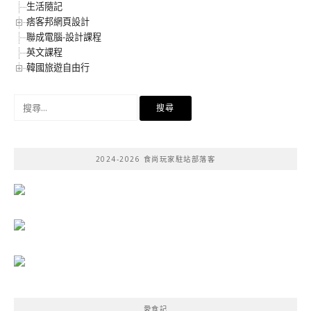
生活隨記
痞客邦網頁設計
聯成電腦-設計課程
英文課程
韓國旅遊自由行
搜
尋
關
鍵
2024-2026 食尚玩家駐站部落客
字:
愛食記