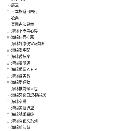
廣宣
日本旅遊自由行
歇業
泰國古法算命
海綿不專業心得
海綿住宿推薦
海綿好康便宜報妳知
海綿愛宅配
海綿愛按摩
海綿愛旅遊
海綿愛玩ＡＰＰ
海綿愛美食
海綿愛運動
海綿推薦懶人包
海綿牙套日記-隱視美
海綿穿搭
海綿美髮造型
海綿試乘體驗
海綿開箱文系列
海綿雜誌賞