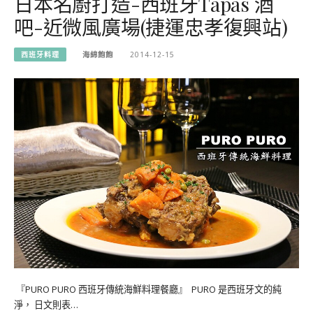
日本名廚打造-西班牙Tapas 酒
吧-近微風廣場(捷運忠孝復興站)
西班牙料理
海綿飽飽
2014-12-15
『PURO PURO 西班牙傳統海鮮料理餐廳』 PURO 是西班牙文的純
淨， 日文則表…