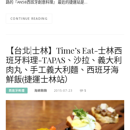
路的『AN58西班牙創意料理』 最近的捷運站是…
CONTINUE READING
【台北|士林】Time’s Eat-士林西
班牙料理-TAPAS、沙拉、義大利
肉丸、手工義大利麵、西班牙海
鮮飯(捷運士林站）
西班牙料理
海綿飽飽
2015-07-23
5