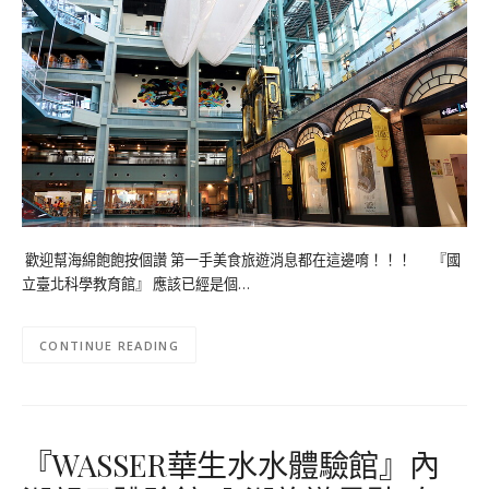
歡迎幫海綿飽飽按個讚 第一手美食旅遊消息都在這邊唷！！！ 『國
立臺北科學教育館』 應該已經是個…
CONTINUE READING
『WASSER華生水水體驗館』內