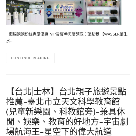
海綿飽飽粉絲專屬優惠 VIP貴賓卷怎麼領取：請點我 【WASSER華生
水…
CONTINUE READING
【台北|士林】台北親子旅遊景點
推薦-臺北市立天文科學教育館
(兒童新樂園、科教館旁)-兼具休
閒、娛樂、教育的好地方-宇宙劇
場航海王-星空下的偉大航道