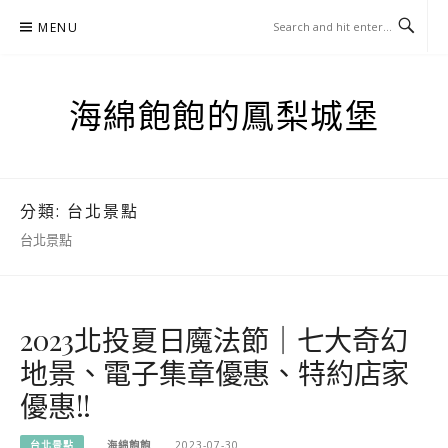
Skip
MENU
to
content
海綿飽飽的鳳梨城堡
分類:
台北景點
台北景點
2023北投夏日魔法節｜七大奇幻
地景、電子集章優惠、特約店家
優惠!!
台北景點
海綿飽飽
2023-07-30