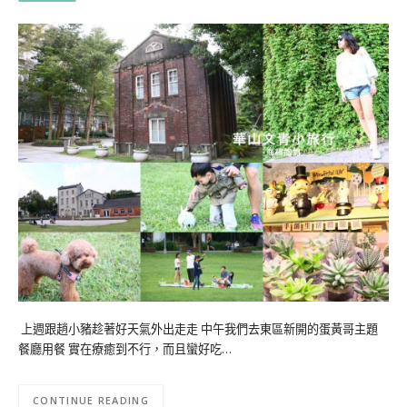
上週跟趙小豬趁著好天氣外出走走 中午我們去東區新開的蛋黃哥主題
餐廳用餐 實在療癒到不行，而且蠻好吃…
CONTINUE READING