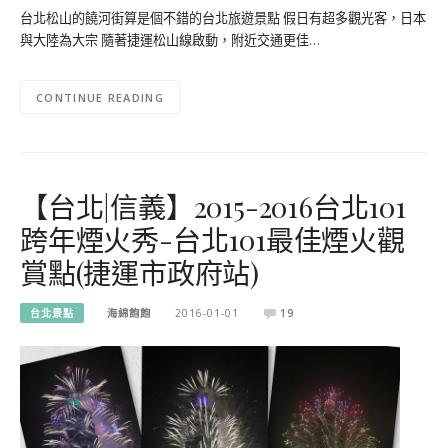
台北松山的饒河街算是個不錯的台北旅遊景點 假日有超多觀光客，日本
與大陸為大宗 隨著捷運松山線啟動，附近交通更佳…
CONTINUE READING
【台北|信義】2015-2016台北101
跨年煙火秀-台北101最佳煙火觀
賞點(捷運市政府站)
台北景點
海綿飽飽
2016-01-01
19