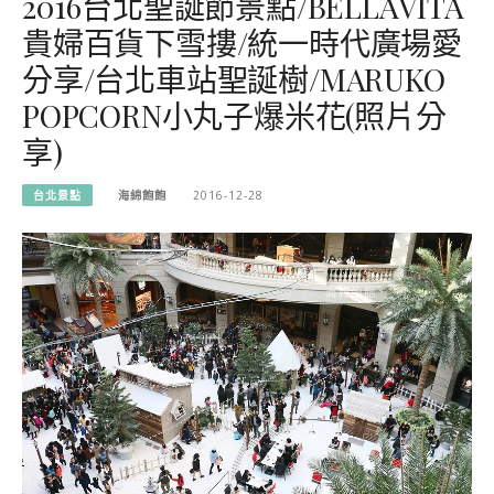
2016台北聖誕節景點/BELLAVITA
貴婦百貨下雪摟/統一時代廣場愛
分享/台北車站聖誕樹/MARUKO
POPCORN小丸子爆米花(照片分
享)
台北景點
海綿飽飽
2016-12-28