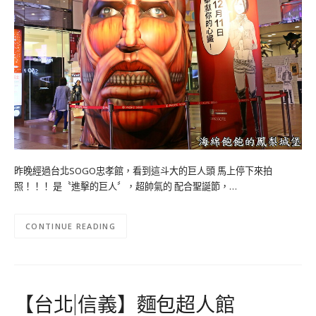
昨晚經過台北SOGO忠孝館，看到這斗大的巨人頭 馬上停下來拍
照！！！ 是〝進擊的巨人〞，超帥氣的 配合聖誕節，…
CONTINUE READING
【台北|信義】麵包超人館