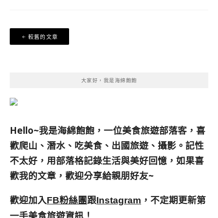
文
較舊的文章
章
導
覽
大家好，我是海綿飽飽
Hello~我是海綿飽飽，一位美食旅遊部落客，
喜
歡爬山、潛水、吃美食、出國旅遊、攝影。
記性
不太好，用部落格記錄生活與美好回憶，
如果喜
歡我的文章，歡迎分享給親朋好友
~
歡迎加入
跟
，不定期更新第
FB粉絲團
Instagram
一手美食旅遊資訊！