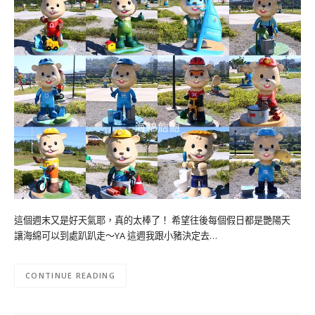
這個週末又是好天氣耶，真的太棒了！ 希望往後每個假日都是艷陽天
讓海綿可以到處趴趴走～YA 這週我跟小豬決定去…
CONTINUE READING