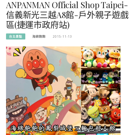
ANPANMAN Official Shop Taipei-
信義新光三越A8館-戶外親子遊戲
區(捷運市政府站)
台北景點
海綿飽飽
2015-11-13