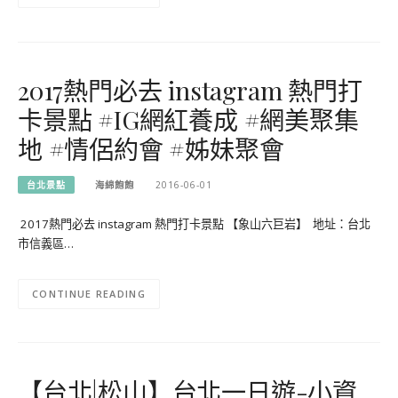
2017熱門必去 instagram 熱門打
卡景點 #IG網紅養成 #網美聚集
地 #情侶約會 #姊妹聚會
台北景點
海綿飽飽
2016-06-01
2017熱門必去 instagram 熱門打卡景點 【象山六巨岩】 地址：台北
市信義區…
CONTINUE READING
【台北|松山】台北一日遊-小資