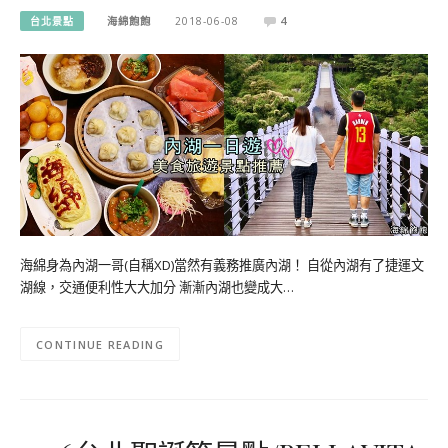
台北景點
海綿飽飽
2018-06-08
4
海綿身為內湖一哥(自稱XD)當然有義務推廣內湖！ 自從內湖有了捷運文
湖線，交通便利性大大加分 漸漸內湖也變成大…
CONTINUE READING