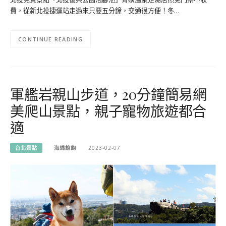
費，從新北投捷運站走過來只要五分鐘，交通很方便！冬…
CONTINUE READING
軍艦岩親山步道，20分鐘簡易網
美爬山景點，親子寵物旅遊都合
適
台北景點
海綿飽飽
2023-02-07