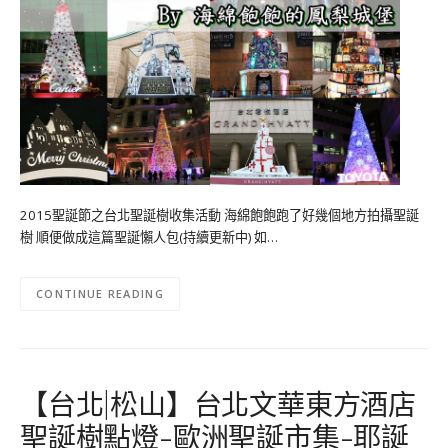
2015聖誕節之台北聖誕樹收集活動 海綿飽飽跑了好幾個地方拍攝聖誕
樹 順便做成這篇聖誕懶人包(持續更新中) 如…
CONTINUE READING
【台北|松山】台北文華東方酒店
聖誕樹點燈-歐洲聖誕市集-耶誕