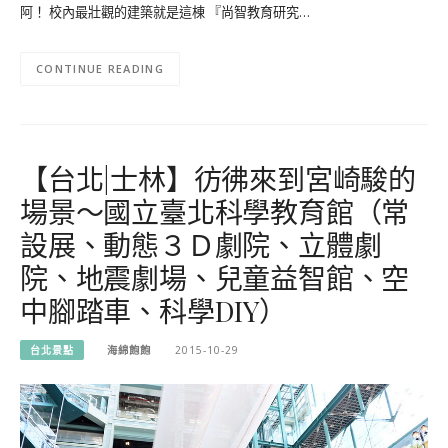
阿！ 校內最壯觀的建築就是這棟 『尚智教育研究…
CONTINUE READING
【台北|士林】彷彿來到宮崎駿的
場景～國立臺北科學教育館（常
設展、動態３Ｄ劇院、立體劇
院、地震劇場、兒童益智館、空
中腳踏車、科學DIY）
台北景點
海綿飽飽
2015-10-29