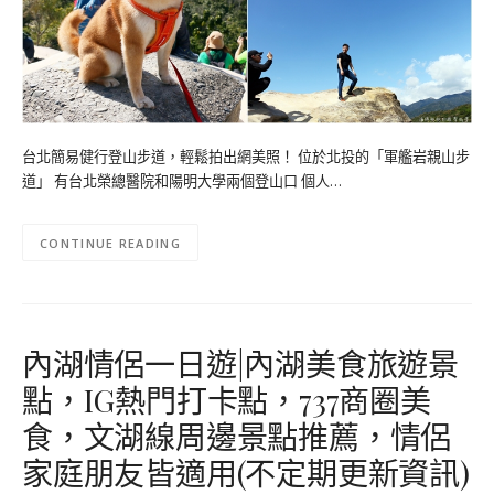
台北簡易健行登山步道，輕鬆拍出網美照！ 位於北投的「軍艦岩親山步
道」 有台北榮總醫院和陽明大學兩個登山口 個人…
CONTINUE READING
內湖情侶一日遊|內湖美食旅遊景
點，IG熱門打卡點，737商圈美
食，文湖線周邊景點推薦，情侶
家庭朋友皆適用(不定期更新資訊)