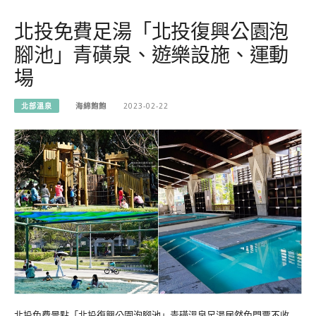
北投免費足湯「北投復興公園泡
腳池」青磺泉、遊樂設施、運動
場
北部溫泉
海綿飽飽
2023-02-22
北投免費景點「北投復興公園泡腳池」青磺溫泉足湯居然免門票不收