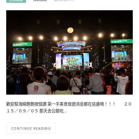
歡迎幫海綿飽飽按個讚 第一手美食旅遊消息都在這邊唷！！！ ２０
１５／０９／０５ 那天去公館吃…
CONTINUE READING