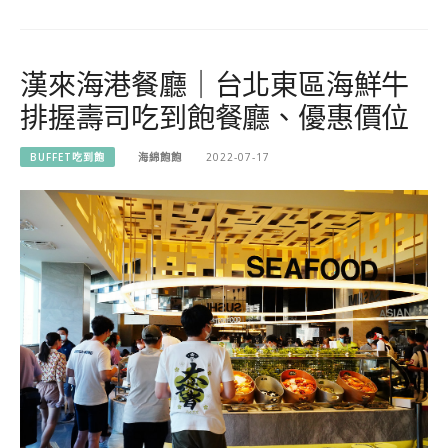
漢來海港餐廳｜台北東區海鮮牛
排握壽司吃到飽餐廳、優惠價位
BUFFET吃到飽
海綿飽飽
2022-07-17