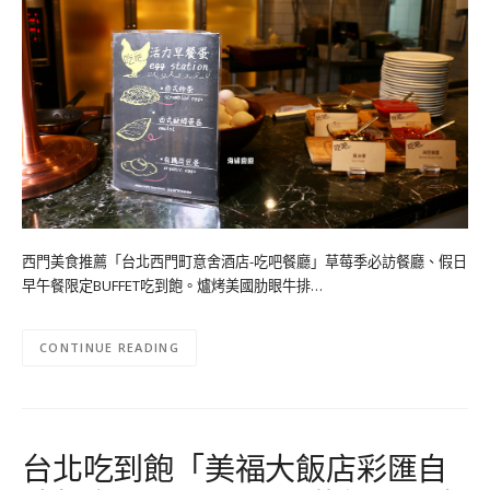
西門美食推薦「台北西門町意舍酒店-吃吧餐廳」草莓季必訪餐廳、假日
早午餐限定BUFFET吃到飽。爐烤美國肋眼牛排…
CONTINUE READING
台北吃到飽「美福大飯店彩匯自