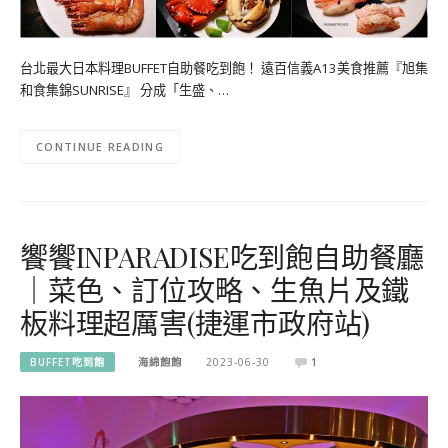
台北最大日本料理BUFFET自助餐吃到飽！ 遠百信義A13美食推薦『旭集
和食集錦SUNRISE』 分成「生盛、…
CONTINUE READING
饗饗INPARADISE吃到飽自助餐廳
｜菜色、訂位攻略、生魚片及鐵
板料理超厲害(捷運市政府站)
BUFFET吃到飽
海綿飽飽
2023-06-30
1