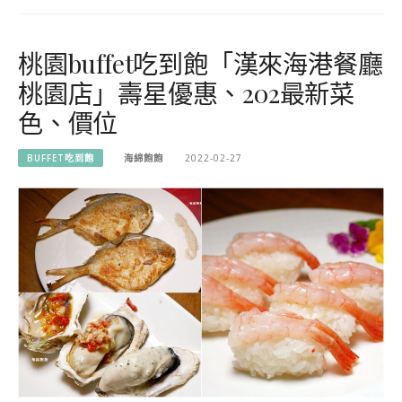
桃園buffet吃到飽「漢來海港餐廳
桃園店」壽星優惠、202最新菜
色、價位
BUFFET吃到飽
海綿飽飽
2022-02-27