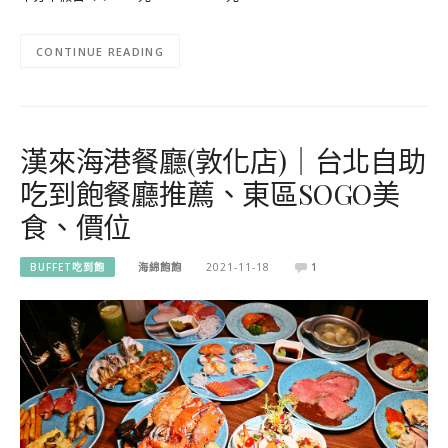
CONTINUE READING
漢來海港餐廳(敦化店)｜台北自助
吃到飽餐廳推薦、東區SOGO美
食、價位
BUFFET吃到飽
海綿飽飽
2021-11-18
1