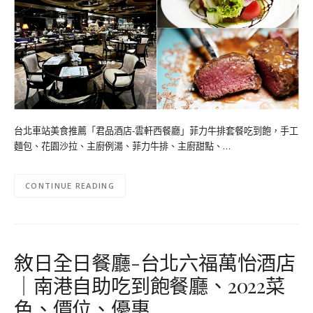
台北車站美食推薦「君品酒店-雲軒西餐廳」菲力牛排套餐吃到飽，手工
麵包、花園沙拉、主廚例湯、菲力牛排、主廚甜點、…
CONTINUE READING
敘日全日餐廳-台北六福萬怡酒店
｜南港自助吃到飽餐廳、2022菜
色、價位、優惠