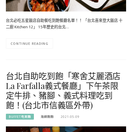
台北必吃五星飯店自助餐吃到飽餐廳名單！！ 「台北喜來登大飯店 十
二廚 Kitchen 12」 15年歷史的台北…
CONTINUE READING
台北自助吃到飽「寒舍艾麗酒店
La Farfalla義式餐廳」下午茶限
定牛排、豬腳、義式料理吃到
飽！(台北市信義區外帶)
BUFFET吃到飽
海綿飽飽
2021-05-09