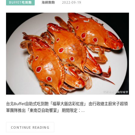
BUFFET吃到飽
海綿飽飽
2022-09-19
台北Buffet自助式吃到飽「福華大飯店彩虹座」 由行政總主廚宋子超領
軍團隊推出「東南亞自助饗宴」 期間限定：…
CONTINUE READING