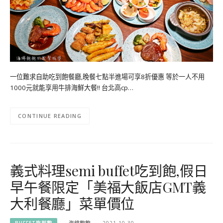
一位難求自助吃到飽餐廳,晚餐七點半進場可享8折優惠 等於一人不用
1000元就能享用牛排海鮮大餐!! 台北高cp…
CONTINUE READING
義式料理semi buffet吃到飽,假日
早午餐限定「美福大飯店GMT義
大利餐廳」菜單價位