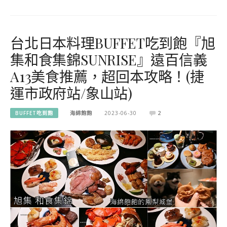
台北日本料理BUFFET吃到飽『旭
集和食集錦SUNRISE』遠百信義
A13美食推薦，超回本攻略！(捷
運市政府站/象山站)
BUFFET吃到飽
海綿飽飽
2023-06-30
2