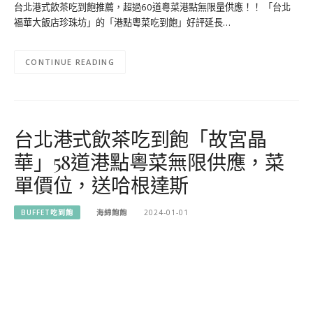
台北港式飲茶吃到飽推薦，超過60道粵菜港點無限量供應！！ 「台北
福華大飯店珍珠坊」的「港點粵菜吃到飽」好評延長…
CONTINUE READING
台北港式飲茶吃到飽「故宮晶
華」58道港點粵菜無限供應，菜
單價位，送哈根達斯
BUFFET吃到飽
海綿飽飽
2024-01-01