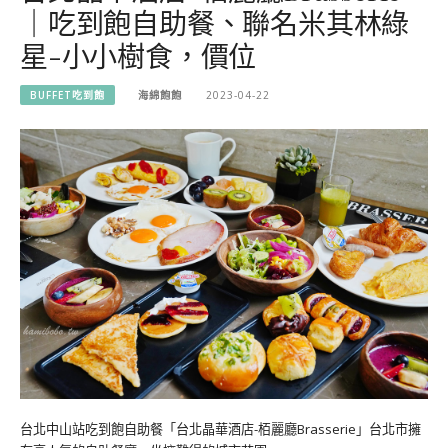
｜吃到飽自助餐、聯名米其林綠
星-小小樹食，價位
BUFFET吃到飽
海綿飽飽
2023-04-22
台北中山站吃到飽自助餐「台北晶華酒店-栢麗廳Brasserie」台北市擁