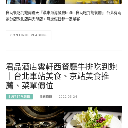
自助餐吃到飽南霸天『漢來海港餐廳buffet自助吃到飽餐廳』 台北有兩
家分店敦化店與天母店，每逢假日都一定是客…
CONTINUE READING
君品酒店雲軒西餐廳牛排吃到飽
｜台北車站美食、京站美食推
薦、菜單價位
BUFFET吃到飽
海綿飽飽
2022-03-24