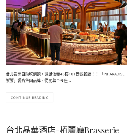
台北最高自助吃到飽，微風信義46樓101景觀餐廳！！ 「INPARADISE
饗饗」饗賓集團品牌，從開幕至今座…
CONTINUE READING
台北晶華酒店-栢麗廳Brasserie