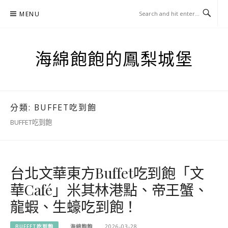
Skip
MENU
to
content
海綿飽飽的鳳梨城堡
分類:
BUFFET吃到飽
BUFFET吃到飽
台北文華東方Buffet吃到飽「文
華Café」米其林港點、帝王蟹、
龍蝦、生蠔吃到飽！
BUFFET吃到飽
海綿飽飽
2026-03-28