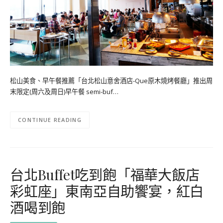
松山美食、早午餐推薦「台北松山意舍酒店-Que原木燒烤餐廳」推出周
末限定(周六及周日)早午餐 semi-buf…
CONTINUE READING
台北Buffet吃到飽「福華大飯店
彩虹座」東南亞自助饗宴，紅白
酒喝到飽