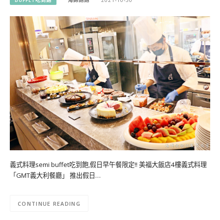
BUFFET吃到飽
海綿飽飽
2021-10-30
義式料理semi buffet吃到飽,假日早午餐限定!! 美福大飯店4樓義式料理
「GMT義大利餐廳」 推出假日…
CONTINUE READING