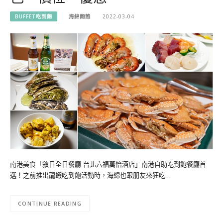
BUFFET吃到飽
海綿飽飽
2022-03-04
南港美食「敘日全日餐廳-台北六福萬怡酒店」南港自助吃到飽餐廳首
選！之前推出龍蝦吃到飽活動時，海綿也跟朋友來狂吃…
CONTINUE READING