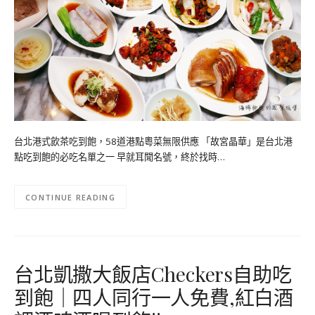
台北港式飲茶吃到飽，58道港點粵菜無限供應 「故宮晶華」是台北港
點吃到飽的必吃名單之一 早就耳聞名號，終於找時…
CONTINUE READING
台北凱撒大飯店Checkers自助吃
到飽｜四人同行一人免費,紅白酒