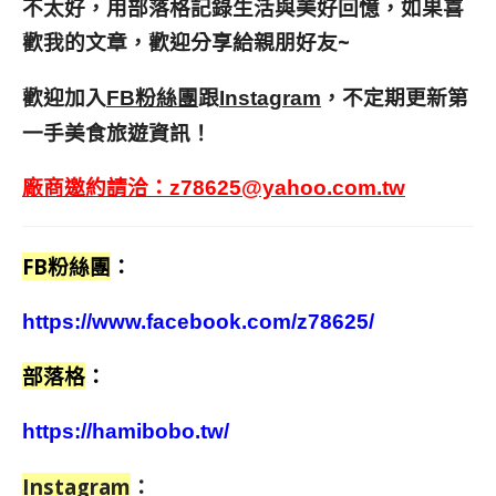
不太好，用部落格記錄生活與美好回憶，
如果喜
歡我的文章，歡迎分享給親朋好友
~
歡迎加入
跟
，不定期更新第
FB粉絲團
Instagram
一手美食旅遊資訊！
廠商邀約請洽：
z78625@yahoo.com.tw
FB粉絲團
：
https://www.facebook.com/z78625/
部落格
：
https://hamibobo.tw/
Instagram
：