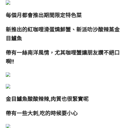
每個月都會推出期間限定特色菜
新推出的紅咖哩滑蛋燒鮮蟹、新派叻沙酸辣蒸金
目鱸魚
帶有一絲南洋風情，尤其咖哩蟹讓朋友讚不絕口
啊!!
金目鱸魚酸酸辣辣,肉質也很緊實呢
帶有一些大刺,吃的時候要小心