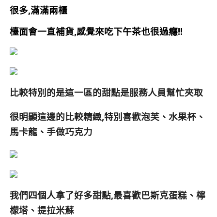
很多
,滿滿兩櫃
檯面會一直補貨,感覺來吃下午茶也很過癮!!
比較特別的是這一區的甜點是服務人員幫忙夾取
很明顯這邊的比較精緻,特別喜歡泡芙、水果杯、
馬卡龍、手做巧克力
我們四個人拿了好多
甜點
,最喜歡巴斯克蛋糕、檸
檬塔、提拉米蘇