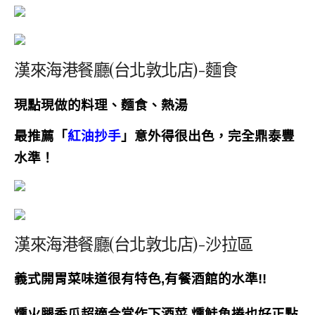
漢來海港餐廳(台北敦北店)-麵食
現點現做的料理、麵食、熱湯
最推薦「
紅油抄手
」意外得很出色，完全鼎泰豐
水準！
漢來海港餐廳(台北敦北店)-沙拉區
義式開胃菜味道很有特色,
有餐酒館的水準!!
燻火腿香瓜超適合當作下酒菜,燻鮭魚捲也好正點