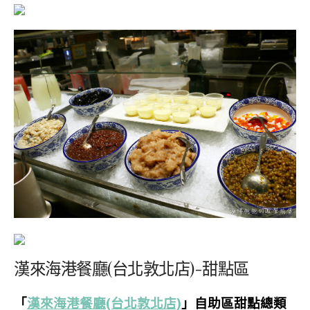
漢來海港餐廳(台北敦北店)-甜點區
「
漢來海港餐廳(台北敦北店)
」自助區甜點
總類