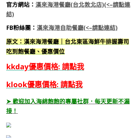
官方網站：
漢來海港餐廳(台北敦北店)(<–請點連
結)
FB粉絲團：
漢來海港自助餐廳(
<–
請點連結)
原文：漢來海港餐廳｜台北東區海鮮牛排握壽司
吃到飽餐廳、優惠價位
kkday優惠價格: 請點我
klook優惠價格: 請點我
➤ 歡迎加入海綿飽飽的專屬社群．每天更新不漏
接！