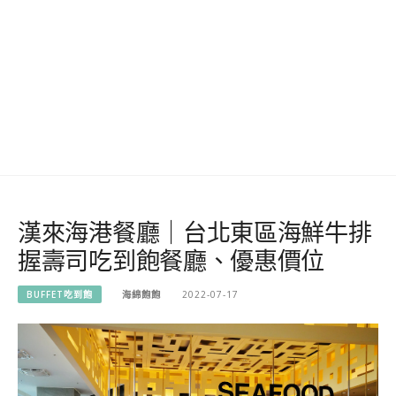
漢來海港餐廳｜台北東區海鮮牛排
握壽司吃到飽餐廳、優惠價位
BUFFET吃到飽
海綿飽飽
2022-07-17