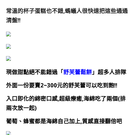
常溫的杯子蛋糕也不錯,螞蟻人很快速把這些通通
清盤!!
現做甜點絕不能錯過「
舒芙蕾鬆餅
」超多人排隊
外面一份要賣2~300元的舒芙蕾可以吃到飽!!
入口即化的綿密口感,超級療癒,海綿吃了兩個(排
兩次放一起)
葡萄、蜂蜜都是海綿自己加上,質感直接翻倍吧