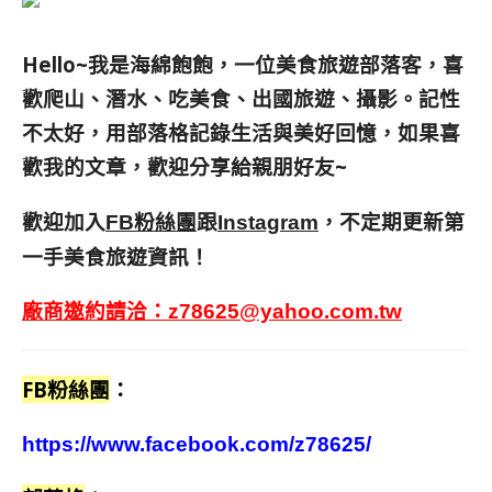
Hello~我是海綿飽飽，一位美食旅遊部落客，
喜
歡爬山、潛水、吃美食、出國旅遊、攝影。
記性
不太好，用部落格記錄生活與美好回憶，
如果喜
歡我的文章，歡迎分享給親朋好友
~
歡迎加入
跟
，不定期更新第
FB粉絲團
Instagram
一手美食旅遊資訊！
廠商邀約請洽：
z78625@yahoo.com.tw
FB粉絲團
：
https://www.facebook.com/z78625/