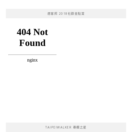
痞客邦 2018社群金點賞
TAIPEIWALKER 專欄之星