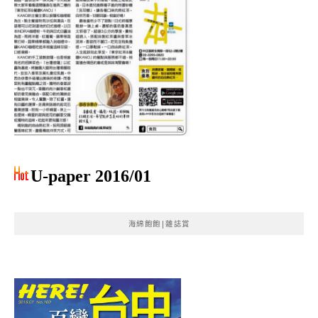
U-paper 2016/01
海綿飽飽|雜誌賞