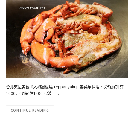
台北東區美食『大初鐵板燒 Teppanyaki』 無菜單料理，採預約制 有
1000元(明蝦)與1200元(波士…
CONTINUE READING