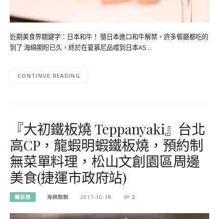
近期美食界關鍵字：日本和牛！ 隨日本進口和牛解禁，許多餐廳都吃的
到了 海綿期盼已久，終於在夏慕尼品嚐到日本A5…
CONTINUE READING
『大初鐵板燒 Teppanyaki』台北
高CP，龍蝦明蝦鐵板燒，預約制
無菜單料理，松山文創園區周邊
美食(捷運市政府站)
鐵板燒
海綿飽飽
2017-10-18
2