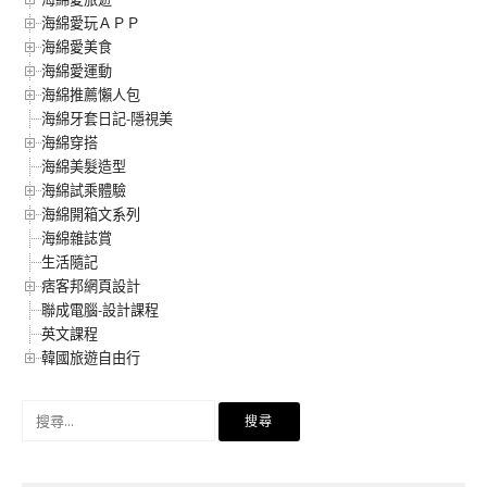
海綿愛玩ＡＰＰ
海綿愛美食
海綿愛運動
海綿推薦懶人包
海綿牙套日記-隱視美
海綿穿搭
海綿美髮造型
海綿試乘體驗
海綿開箱文系列
海綿雜誌賞
生活隨記
痞客邦網頁設計
聯成電腦-設計課程
英文課程
韓國旅遊自由行
搜
尋
關
鍵