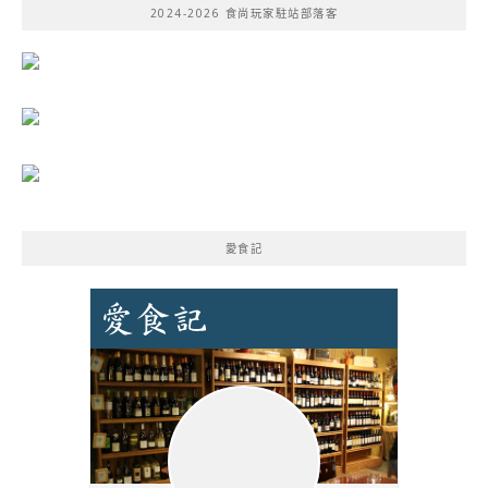
2024-2026 食尚玩家駐站部落客
字:
愛食記