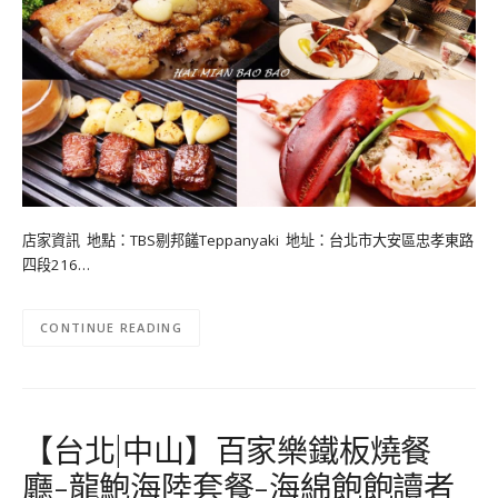
店家資訊 地點：TBS剔邦饈Teppanyaki 地址：台北市大安區忠孝東路
四段216…
CONTINUE READING
【台北|中山】百家樂鐵板燒餐
廳-龍鮑海陸套餐-海綿飽飽讀者