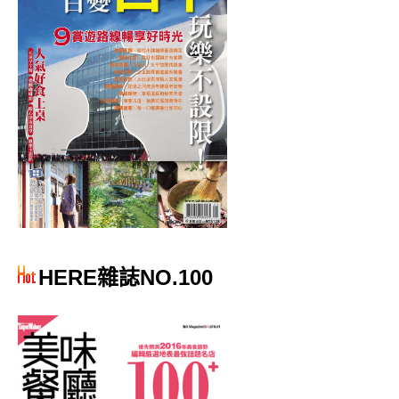
HERE雜誌NO.100