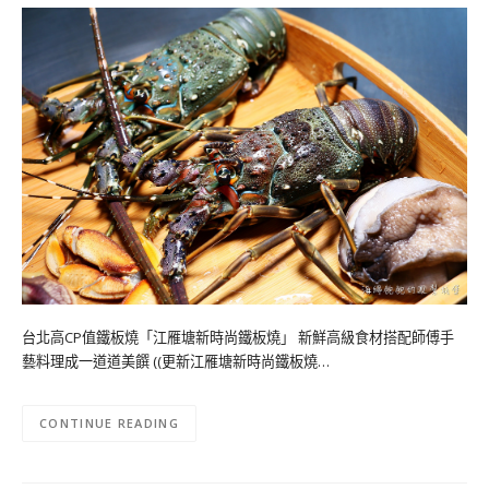
台北高CP值鐵板燒「江雁塘新時尚鐵板燒」 新鮮高級食材搭配師傅手
藝料理成一道道美饌 ((更新江雁塘新時尚鐵板燒…
CONTINUE READING