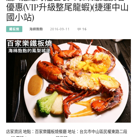
優惠(VIP升級整尾龍蝦)(捷運中山
國小站)
鐵板燒
海綿飽飽
2016-09-11
16
店家資訊 地點：百家樂鐵板燒餐廳 地址：台北市中山區民權東路二段