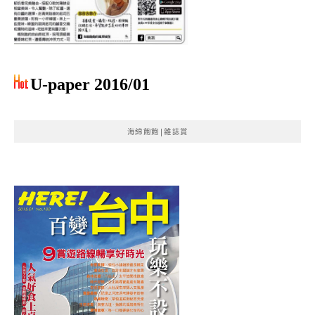
U-paper 2016/01
海綿飽飽|雜誌賞