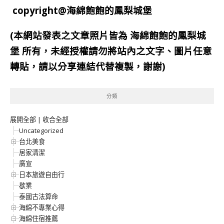
copyright@海綿飽飽的鳳梨城堡
(本網站發表之文章照片皆為
海綿飽飽的鳳梨城
堡
所有，未經授權請勿將站內之文字、圖片任意
轉貼，請以分享連結代替複製，謝謝)
分類
展開全部
|
收合全部
Uncategorized
台北美食
居家清潔
廣宣
日本旅遊自由行
歇業
泰國古法算命
海綿不專業心得
海綿住宿推薦