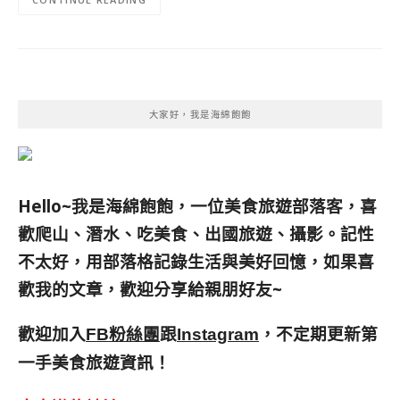
大家好，我是海綿飽飽
Hello~我是海綿飽飽，一位美食旅遊部落客，
喜
歡爬山、潛水、吃美食、出國旅遊、攝影。
記性
不太好，用部落格記錄生活與美好回憶，
如果喜
歡我的文章，歡迎分享給親朋好友
~
歡迎加入
跟
，不定期更新第
FB粉絲團
Instagram
一手美食旅遊資訊！