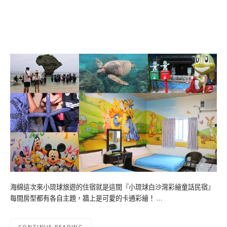
海綿這次來小琉球旅遊的住宿就是這間『小琉球白沙灣彩繪童話民宿』
每間房型都有各自主題，牆上是可愛的卡通彩繪！ …
CONTINUE READING