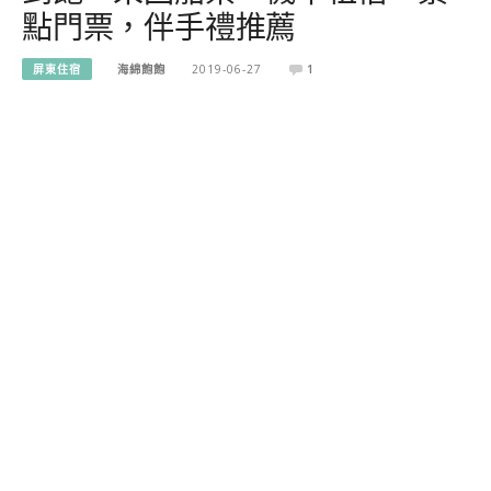
點門票，伴手禮推薦
屏東住宿
海綿飽飽
2019-06-27
1