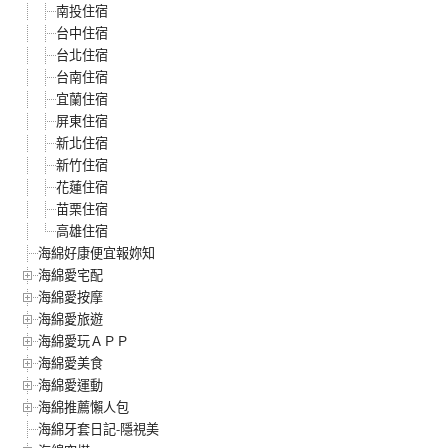
南投住宿
台中住宿
台北住宿
台南住宿
宜蘭住宿
屏東住宿
新北住宿
新竹住宿
花蓮住宿
苗栗住宿
高雄住宿
海綿好康便宜報妳知
海綿愛宅配
海綿愛按摩
海綿愛旅遊
海綿愛玩ＡＰＰ
海綿愛美食
海綿愛運動
海綿推薦懶人包
海綿牙套日記-隱視美