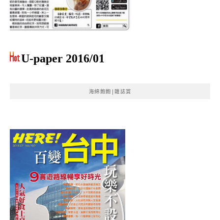
U-paper 2016/01
海綿飽飽|雜誌賞