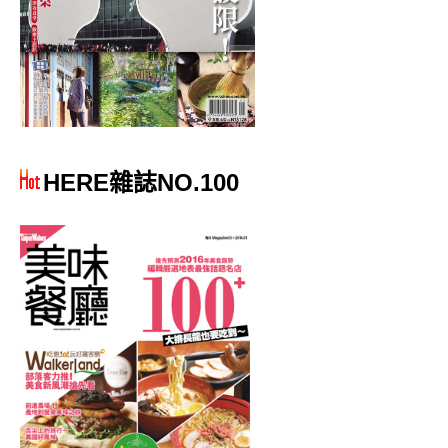
HERE雜誌NO.100