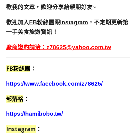
歡我的文章，歡迎分享給親朋好友
~
歡迎加入
跟
，不定期更新第
FB粉絲團
Instagram
一手美食旅遊資訊！
廠商邀約請洽：
z78625@yahoo.com.tw
FB粉絲團
：
https://www.facebook.com/z78625/
部落格
：
https://hamibobo.tw/
Instagram
：