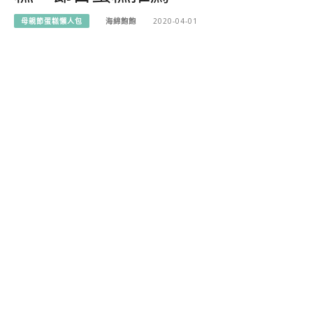
母親節蛋糕懶人包
海綿飽飽
2020-04-01