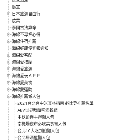
廣宣
日本旅遊自由行
歇業
泰國古法算命
海綿不專業心得
海綿住宿推薦
海綿好康便宜報妳知
海綿愛宅配
海綿愛按摩
海綿愛旅遊
海綿愛玩ＡＰＰ
海綿愛美食
海綿愛運動
海綿推薦懶人包
2021台北台中米其林指南 必比登推薦名單
ABV世界精釀啤酒餐廳
中秋節伴手禮懶人包
南機場夜市必吃美食懶人包
台北10大吃到飽懶人包
台北居酒屋懶人包