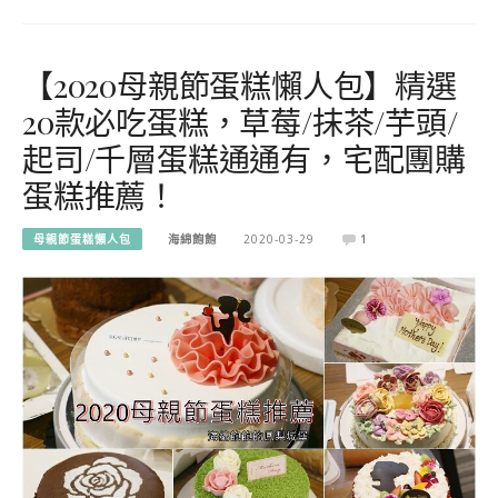
【2020母親節蛋糕懶人包】精選
20款必吃蛋糕，草莓/抹茶/芋頭/
起司/千層蛋糕通通有，宅配團購
蛋糕推薦！
母親節蛋糕懶人包
海綿飽飽
2020-03-29
1