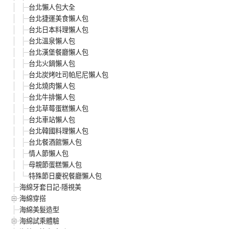
台北懶人包大全
台北捷運美食懶人包
台北日本料理懶人包
台北溫泉懶人包
台北漢堡餐廳懶人包
台北火鍋懶人包
台北炭烤吐司帕尼尼懶人包
台北燒肉懶人包
台北牛排懶人包
台北草莓蛋糕懶人包
台北車站懶人包
台北韓國料理懶人包
台北餐酒館懶人包
情人節懶人包
母親節蛋糕懶人包
特殊節日慶祝餐廳懶人包
海綿牙套日記-隱視美
海綿穿搭
海綿美髮造型
海綿試乘體驗