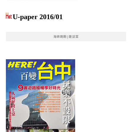
U-paper 2016/01
海綿飽飽|雜誌賞