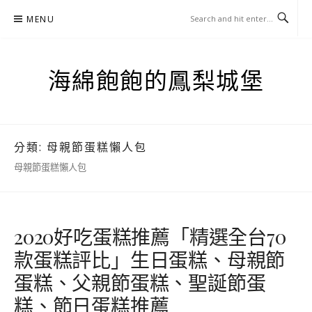
Skip
MENU
to
content
海綿飽飽的鳳梨城堡
分類:
母親節蛋糕懶人包
母親節蛋糕懶人包
2020好吃蛋糕推薦「精選全台70
款蛋糕評比」生日蛋糕、母親節
蛋糕、父親節蛋糕、聖誕節蛋
糕、節日蛋糕推薦