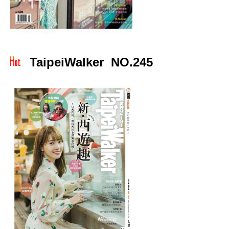
TaipeiWalker NO.245