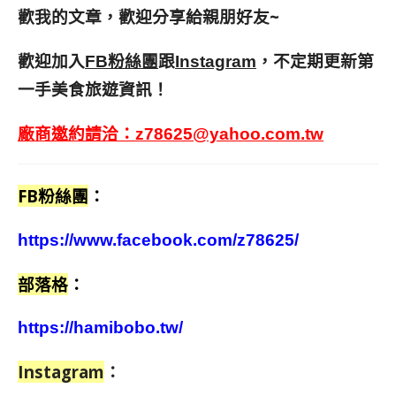
歡我的文章，歡迎分享給親朋好友
~
歡迎加入
跟
，不定期更新第
FB粉絲團
Instagram
一手美食旅遊資訊！
廠商邀約請洽：
z78625@yahoo.com.tw
FB粉絲團
：
https://www.facebook.com/z78625/
部落格
：
https://hamibobo.tw/
Instagram
：