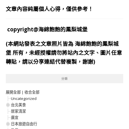
文章內容純屬個人心得，僅供參考！
copyright@海綿飽飽的鳳梨城堡
(本網站發表之文章照片皆為
海綿飽飽的鳳梨城
堡
所有，未經授權請勿將站內之文字、圖片任意
轉貼，請以分享連結代替複製，謝謝)
分類
展開全部
|
收合全部
Uncategorized
台北美食
居家清潔
廣宣
日本旅遊自由行