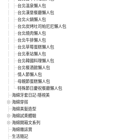
台北溫泉懶人包
台北漢堡餐廳懶人包
台北火鍋懶人包
台北炭烤吐司帕尼尼懶人包
台北燒肉懶人包
台北牛排懶人包
台北草莓蛋糕懶人包
台北車站懶人包
台北韓國料理懶人包
台北餐酒館懶人包
情人節懶人包
母親節蛋糕懶人包
特殊節日慶祝餐廳懶人包
海綿牙套日記-隱視美
海綿穿搭
海綿美髮造型
海綿試乘體驗
海綿開箱文系列
海綿雜誌賞
生活隨記