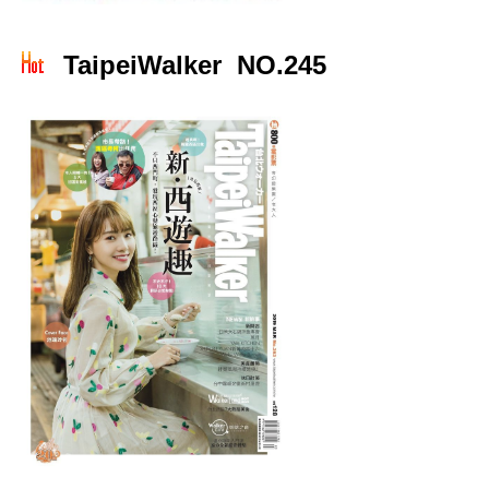
TaipeiWalker NO.245