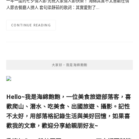
一年一度的七夕情人節 先祝大家情人節快樂！ 海綿其實不太喜歡在情
人節去餐廳人擠人 套句梁靜茹的歌詞：其實愛對了…
CONTINUE READING
大家好，我是海綿飽飽
Hello~我是海綿飽飽，一位美食旅遊部落客，
喜
歡爬山、潛水、吃美食、出國旅遊、攝影。
記性
不太好，用部落格記錄生活與美好回憶，
如果喜
歡我的文章，歡迎分享給親朋好友
~