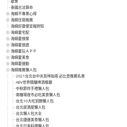
歇業
泰國古法算命
海綿不專業心得
海綿住宿推薦
海綿好康便宜報妳知
海綿愛宅配
海綿愛按摩
海綿愛旅遊
海綿愛玩ＡＰＰ
海綿愛美食
海綿愛運動
海綿推薦懶人包
2021台北台中米其林指南 必比登推薦名單
ABV世界精釀啤酒餐廳
中秋節伴手禮懶人包
南機場夜市必吃美食懶人包
台北10大吃到飽懶人包
台北居酒屋懶人包
台北懶人包大全
台北捷運美食懶人包
台北日本料理懶人包