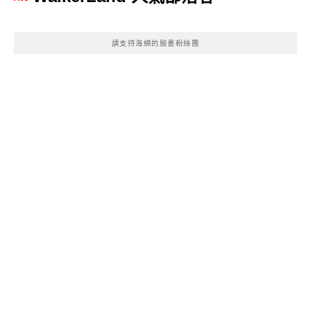
請支持海綿的臉書粉絲團