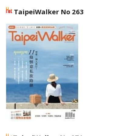
TaipeiWalker No 263