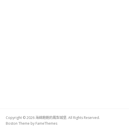
Copyright © 2026 海綿飽飽的鳳梨城堡. All Rights Reserved.
Boston Theme by
FameThemes