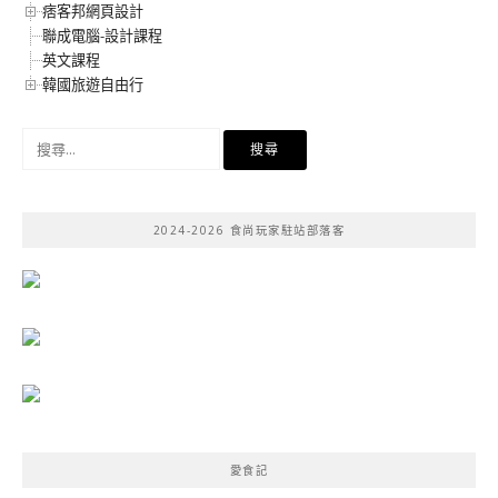
痞客邦網頁設計
聯成電腦-設計課程
英文課程
韓國旅遊自由行
搜
尋
關
鍵
2024-2026 食尚玩家駐站部落客
字:
愛食記