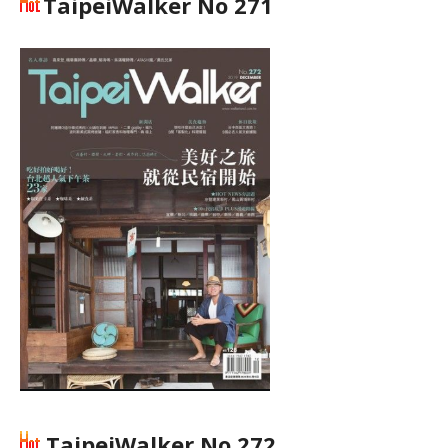
TaipeiWalker No 271
TaipeiWalker No 272