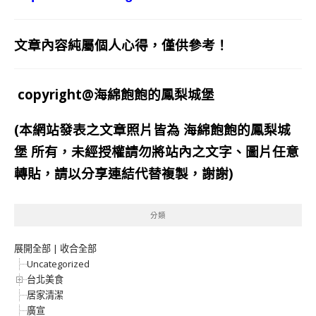
文章內容純屬個人心得，僅供參考！
copyright@海綿飽飽的鳳梨城堡
(本網站發表之文章照片皆為
海綿飽飽的鳳梨城
堡
所有，未經授權請勿將站內之文字、圖片任意
轉貼，請以分享連結代替複製，謝謝)
分類
展開全部
|
收合全部
Uncategorized
台北美食
居家清潔
廣宣