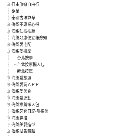
日本旅遊自由行
歇業
泰國古法算命
海綿不專業心得
海綿住宿推薦
海綿好康便宜報妳知
海綿愛宅配
海綿愛按摩
台北按摩
台北按摩懶人包
新北按摩
海綿愛旅遊
海綿愛玩ＡＰＰ
海綿愛美食
海綿愛運動
海綿推薦懶人包
海綿牙套日記-隱視美
海綿穿搭
海綿美髮造型
海綿試乘體驗