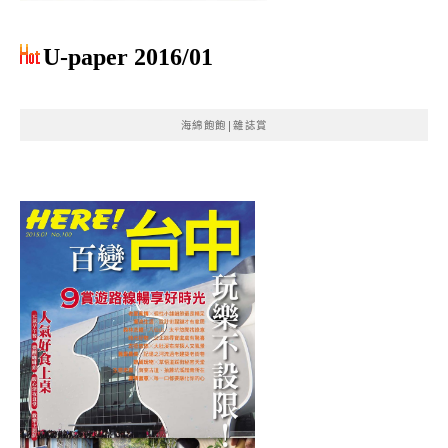
U-paper 2016/01
海綿飽飽|雜誌賞