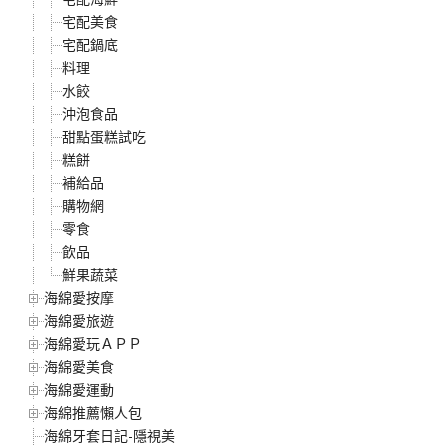
宅配美食
宅配鍋底
料理
水餃
沖泡食品
甜點蛋糕試吃
糕餅
補給品
購物網
零食
飲品
鮮果蔬菜
海綿愛按摩
海綿愛旅遊
海綿愛玩ＡＰＰ
海綿愛美食
海綿愛運動
海綿推薦懶人包
海綿牙套日記-隱視美