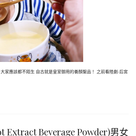
大家應該都不陌生 自古就是皇室御用的養顏聖品！ 之前看陸劇-后宮
xtract Beverage Powder)男女