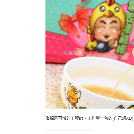
海綿是可憐的工程師，工作蠻辛苦的(自己講XD