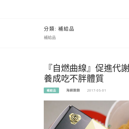
分類:
補給品
補給品
『自燃曲線』促進代謝 
養成吃不胖體質
海綿飽飽
2017-05-01
補給品