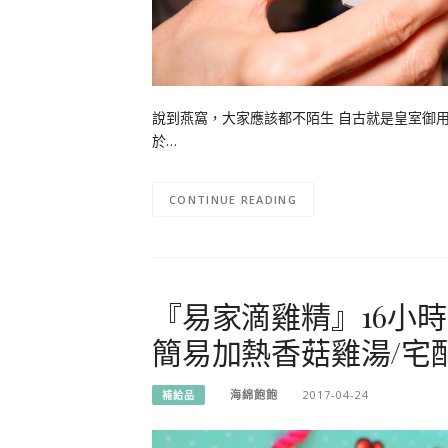
說到燕窩，大家應該都不陌生 自古就是皇室御用
於…
CONTINUE READING
『易家滴雞精』16小
簡易加熱香菇雞湯/宅
海綿飽飽
2017-04-24
補給品