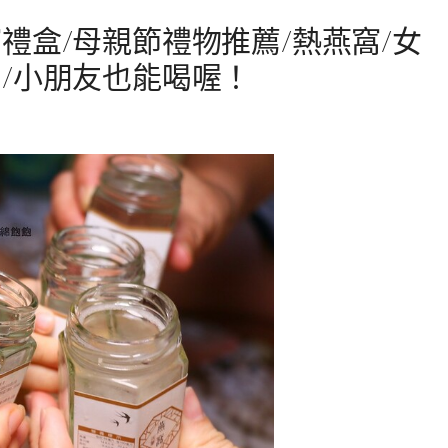
禮盒/母親節禮物推薦/熱燕窩/女
/小朋友也能喝喔！