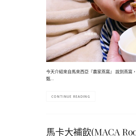
今天介紹來自馬來西亞『農家燕窩』 說到燕窩，
甄…
CONTINUE READING
馬卡大補飲(MACA Root E