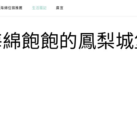
海綿住宿推薦
生活隨記
廣宣
海綿飽飽的鳳梨城