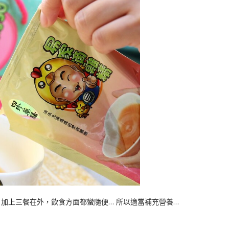
) 加上三餐在外，飲食方面都蠻隨便… 所以適當補充營養…