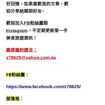
好回憶，
如果喜歡我的文章，歡
迎分享給親朋好友
~
歡迎加入
跟
FB粉絲團
，不定期更新第一手
Instagram
美食旅遊資訊！
廠商邀約請洽：
z78625@yahoo.com.tw
FB粉絲團
：
https://www.facebook.com/z78625/
部落格
：