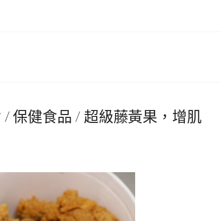
/ 保健食品 / 超級藤黃果，增肌