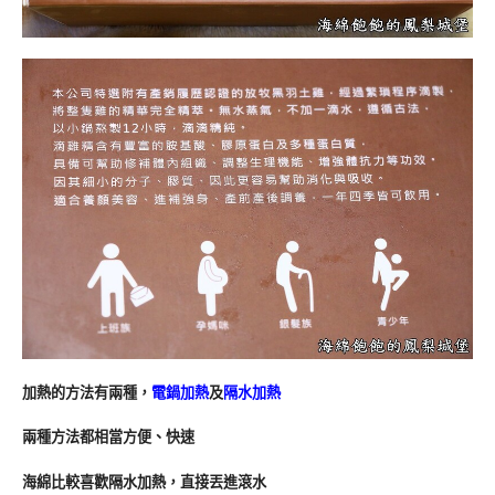
加熱的方法有兩種，
電鍋加熱
及
隔水加熱
兩種方法都相當方便、快速
海綿比較喜歡隔水加熱，直接丟進滾水