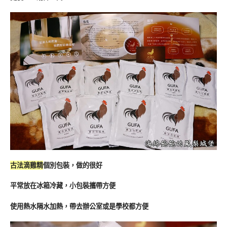
古法滴雞精
個別包裝，做的很好
平常放在冰箱冷藏，小包裝攜帶方便
使用熱水隔水加熱，帶去辦公室或是學校都方便