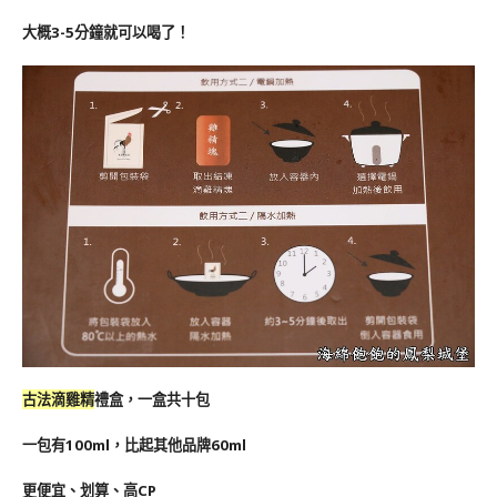
大概3-5分鐘就可以喝了！
古法滴雞精
禮盒，一盒共十包
一包有100ml，比起其他品牌60ml
更便宜、划算、高CP