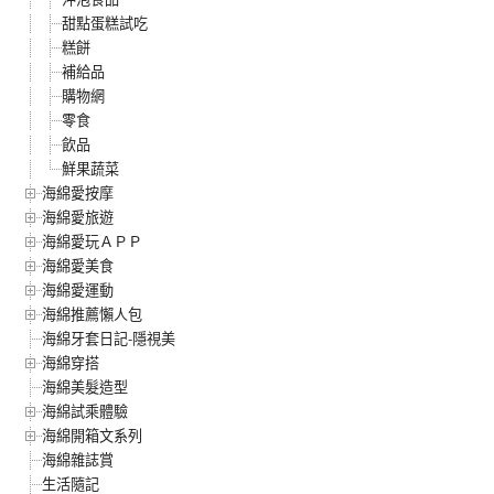
甜點蛋糕試吃
糕餅
補給品
購物網
零食
飲品
鮮果蔬菜
海綿愛按摩
海綿愛旅遊
海綿愛玩ＡＰＰ
海綿愛美食
海綿愛運動
海綿推薦懶人包
海綿牙套日記-隱視美
海綿穿搭
海綿美髮造型
海綿試乘體驗
海綿開箱文系列
海綿雜誌賞
生活隨記