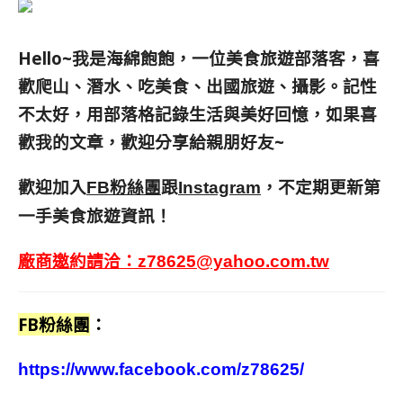
Hello~我是海綿飽飽，一位美食旅遊部落客，
喜
歡爬山、潛水、吃美食、出國旅遊、攝影。
記性
不太好，用部落格記錄生活與美好回憶，
如果喜
歡我的文章，歡迎分享給親朋好友
~
歡迎加入
跟
，不定期更新第
FB粉絲團
Instagram
一手美食旅遊資訊！
廠商邀約請洽：
z78625@yahoo.com.tw
FB粉絲團
：
https://www.facebook.com/z78625/