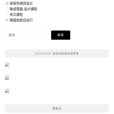
痞客邦網頁設計
聯成電腦-設計課程
英文課程
韓國旅遊自由行
搜
尋
關
鍵
2024-2026 食尚玩家駐站部落客
字:
愛食記