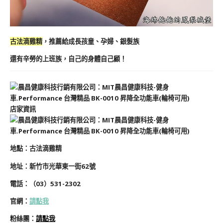
古法滴雞精
，推薦給成長孩童、孕婦、銀髮族
還有辛勞的上班族，自己的身體自己顧！
店家資訊
地
點
：
古法滴雞精
地址：
新竹市光華東一街62號
電話：
（03）531-2302
官網：
請點我
粉絲團：
請點我