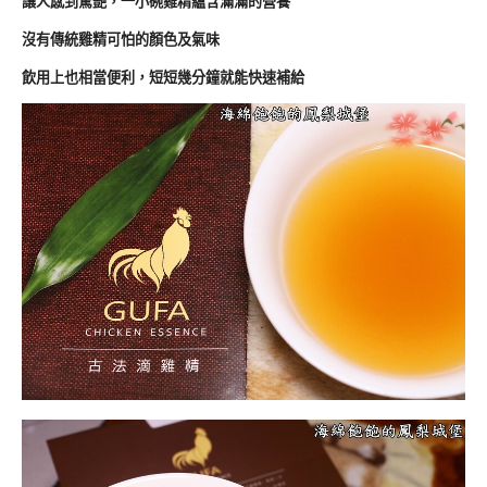
讓人感到驚艷，一小碗雞精蘊含滿滿的營養
沒有傳統雞精可怕的顏色及氣味
飲用上也相當便利，短短幾分鐘就能快速補給