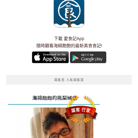
下載
愛食記App
隨時觀看海綿飽飽的最新美食食記!
窩客島 人氣窩客賞