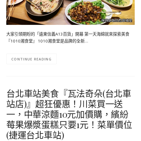
大家引領期盼的「遠東信義A13百貨」開幕 第一天海綿就來探索美食
『1010湘食堂』 1010湘食堂是品牌的全新…
CONTINUE READING
台北車站美食『瓦法奇朵(台北車
站店)』超狂優惠！川菜買一送
一，中華涼麵10元加價購，繽紛
莓果爆漿蛋糕只要1元！菜單價位
(捷運台北車站)