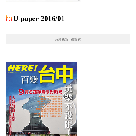
U-paper 2016/01
海綿飽飽|雜誌賞