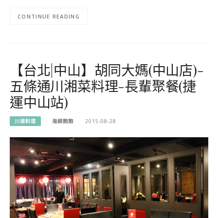
CONTINUE READING
【台北|中山】胡同大媽(中山店)-
五條通川湘菜料理-長輩聚餐(捷
運中山站)
川湘料理
海綿飽飽
2015-08-28