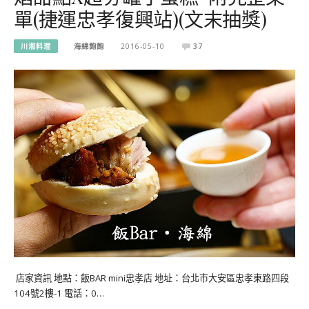
單(捷運忠孝復興站)(文末抽獎)
川湘料理
海綿飽飽
2016-05-10
37
店家資訊 地點：飯BAR mini忠孝店 地址：台北市大安區忠孝東路四段
104號2樓-1 電話：0…