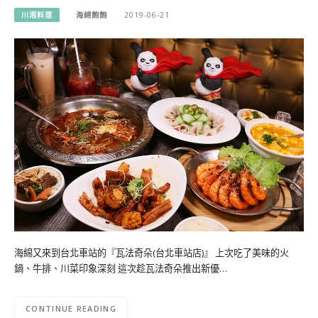
川湘料理
海綿飽飽
2019-06-21
海綿又來到台北車站的『瓦法奇朵(台北車站店)』 上次吃了美味的火
鍋、牛排、川菜印象深刻 這次趁瓦法奇朵推出新優…
CONTINUE READING