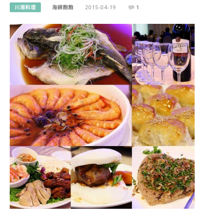
川湘料理
海綿飽飽
2015-04-19
1