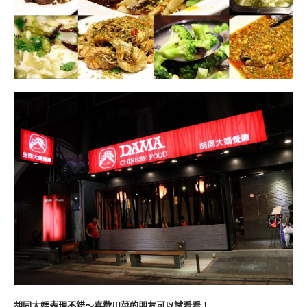
胡同大媽表現不錯～喜歡川菜的朋友可以試看看！