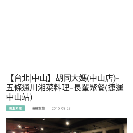
【台北|中山】胡同大媽(中山店)-
五條通川湘菜料理-長輩聚餐(捷運
中山站)
川湘料理
海綿飽飽
2015-08-28