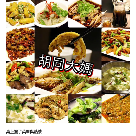
桌上擺了菜單與熱茶