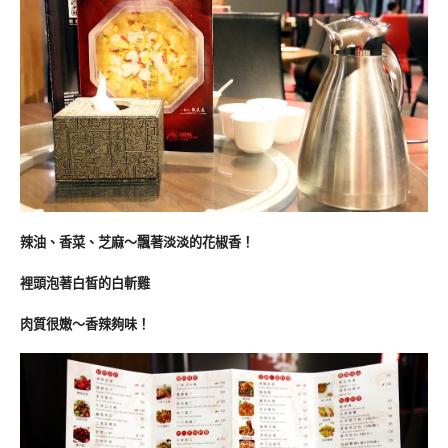
辣油、香菜、芝麻～飄著淡淡的花椒香！
裡頭泡著白皙的白斬雞
肉質很嫩～香辣夠味！