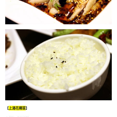
【
上湯花椰菜
】