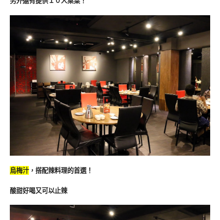
另外還有提供１０人桌菜！
烏梅汁
，搭配辣料理的首選！
酸甜好喝又可以止辣