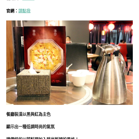
官網：
請點我
餐廳裝潢以黑與紅為主色
顯示出一種低調時尚的氣氛