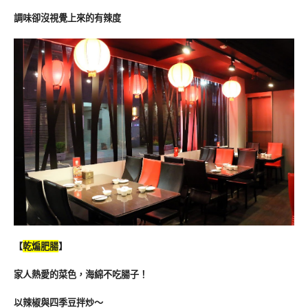
調味卻沒視覺上來的有辣度
【
乾煸肥腸
】
家人熱愛的菜色，海綿不吃腸子！
以辣椒與四季豆拌炒～