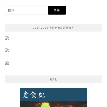
搜
尋
關
鍵
2024-2026 食尚玩家駐站部落客
字:
愛食記