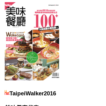
TaipeiWalker2016