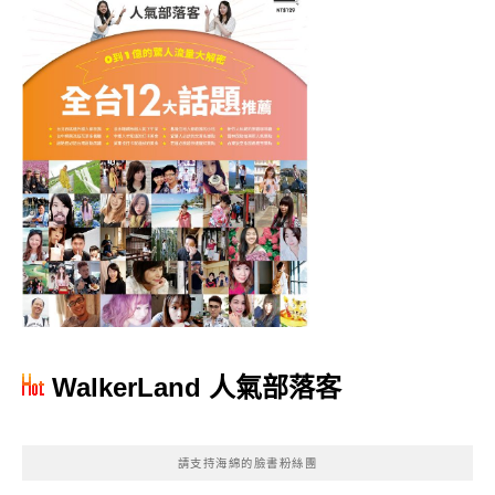
WalkerLand 人氣部落客
請支持海綿的臉書粉絲團