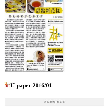
U-paper 2016/01
海綿飽飽|雜誌賞