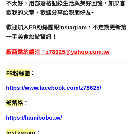
不太好，用部落格記錄生活與美好回憶，
如果喜
歡我的文章，歡迎分享給親朋好友
~
歡迎加入
跟
，不定期更新第
FB粉絲團
Instagram
一手美食旅遊資訊！
廠商邀約請洽：
z78625@yahoo.com.tw
FB粉絲團
：
https://www.facebook.com/z78625/
部落格
：
https://hamibobo.tw/
Instagram
：