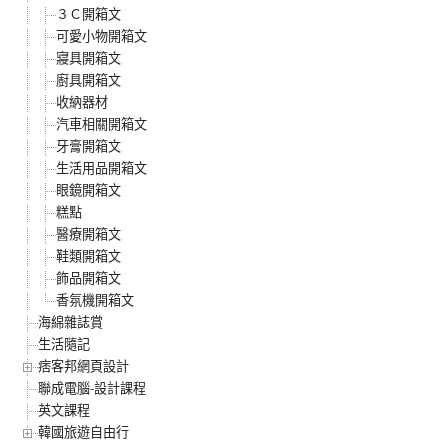
３Ｃ開箱文
可愛小物開箱文
寢具開箱文
廚具開箱文
收納器材
汽車相關開箱文
牙膏開箱文
生活用品開箱文
眼鏡開箱文
糕點
醫療開箱文
鞋類開箱文
飾品開箱文
香氛機開箱文
海綿雜誌賞
生活隨記
痞客邦網頁設計
聯成電腦-設計課程
英文課程
韓國旅遊自由行