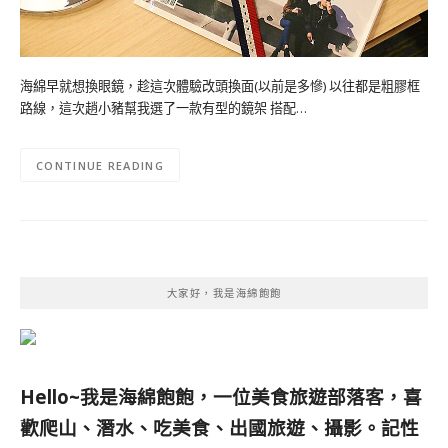
海綿早就想換眼鏡，趁這次體驗改頭換面(以前是多慘) 以往都是粗膠框
路線，這次趙小豬幫我選了一款有型的鏡架 搭配…
CONTINUE READING
大家好，我是海綿飽飽
Hello~我是海綿飽飽，一位美食旅遊部落客，
喜
歡爬山、潛水、吃美食、出國旅遊、攝影。
記性