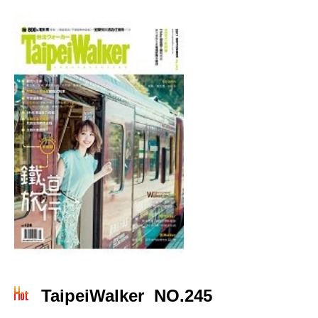
TaipeiWalker NO.245