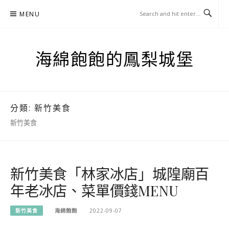
Skip
MENU
to
content
海綿飽飽的鳳梨城堡
分類:
新竹美食
新竹美食
新竹美食「林家冰店」城隍廟百
年老冰店、菜單價錢MENU
新竹美食
海綿飽飽
2022-09-07