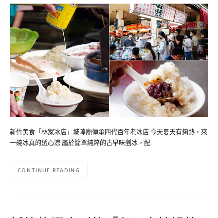
新竹美食「林家冰店」城隍廟傳承四代百年老冰店 今天夏天有夠熱，來
一碗冰真的透心涼 屬於簡單純粹的古早味剉冰，配…
CONTINUE READING