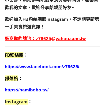
不太好，用部落格記錄生活與美好回憶，
如果喜
歡我的文章，歡迎分享給親朋好友
~
歡迎加入
跟
，不定期更新第
FB粉絲團
Instagram
一手美食旅遊資訊！
廠商邀約請洽：
z78625@yahoo.com.tw
FB粉絲團
：
https://www.facebook.com/z78625/
部落格
：
https://hamibobo.tw/
Instagram
：