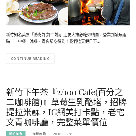
新竹知名美食「鴨肉許(許二姊)」朋友大推必吃炒鴨血，營業到凌晨兩
點半，中餐、晚餐、宵夜都吃得到！我們這天假日下…
CONTINUE READING
新竹下午茶『2/100 Cafe(百分之
二咖啡館)』草莓生乳酪塔，招牌
提拉米蘇，IG網美打卡點，老宅
文青咖啡廳，完整菜單價位
新竹美食
海綿飽飽
2018-11-28