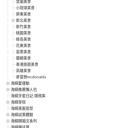
宜蘭美食
小琉球美食
屏東美食
新北美食
新竹美食
桃園美食
綠島美食
花東美食
苗栗美食
蘭嶼美食
香港旅遊美食
高雄美食
麥當勞mcdonalds
海綿愛運動
海綿推薦懶人包
海綿牙套日記-隱視美
海綿穿搭
海綿美髮造型
海綿試乘體驗
海綿開箱文系列
海綿雜誌賞