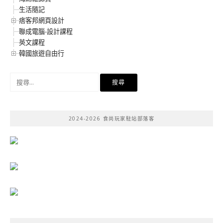
生活隨記
痞客邦網頁設計
聯成電腦-設計課程
英文課程
韓國旅遊自由行
搜
尋
關
鍵
2024-2026 食尚玩家駐站部落客
字: