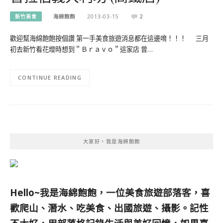
新竹美食
海綿飽飽
2013-03-15
2
歡迎幫海綿飽飽按個讚 第一手美食旅遊消息都在這邊唷！！！ 三月
初去新竹看花燈時想到＂Ｂｒａｖｏ＂這家店 曾…
CONTINUE READING
大家好，我是海綿飽飽
Hello~我是海綿飽飽，一位美食旅遊部落客，
喜
歡爬山、潛水、吃美食、出國旅遊、攝影。
記性