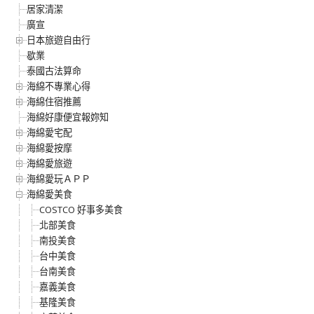
居家清潔
廣宣
日本旅遊自由行
歇業
泰國古法算命
海綿不專業心得
海綿住宿推薦
海綿好康便宜報妳知
海綿愛宅配
海綿愛按摩
海綿愛旅遊
海綿愛玩ＡＰＰ
海綿愛美食
COSTCO 好事多美食
北部美食
南投美食
台中美食
台南美食
嘉義美食
基隆美食