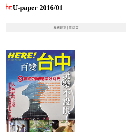
U-paper 2016/01
海綿飽飽|雜誌賞