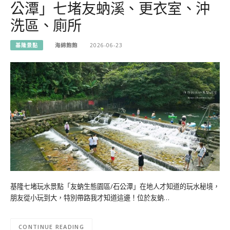
公潭」七堵友蚋溪、更衣室、沖
洗區、廁所
基隆景點
海綿飽飽
2026-06-23
基隆七堵玩水景點「友蚋生態園區/石公潭」在地人才知道的玩水秘境，
朋友從小玩到大，特別帶路我才知道這邊！位於友蚋…
CONTINUE READING