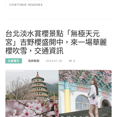
CONTINUE READING
台北淡水賞櫻景點「無極天元
宮」吉野櫻盛開中，來一場華麗
櫻吹雪，交通資訊
北部賞花
海綿飽飽
2024-01-20
2