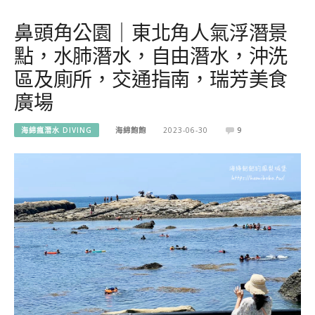
鼻頭角公園｜東北角人氣浮潛景
點，水肺潛水，自由潛水，沖洗
區及廁所，交通指南，瑞芳美食
廣場
海綿瘋潛水 DIVING
海綿飽飽
2023-06-30
9