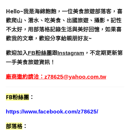
Hello~我是海綿飽飽，一位美食旅遊部落客，
喜
歡爬山、潛水、吃美食、出國旅遊、攝影。
記性
不太好，用部落格記錄生活與美好回憶，
如果喜
歡我的文章，歡迎分享給親朋好友
~
歡迎加入
跟
，不定期更新第
FB粉絲團
Instagram
一手美食旅遊資訊！
廠商邀約請洽：
z78625@yahoo.com.tw
FB粉絲團
：
https://www.facebook.com/z78625/
部落格
：