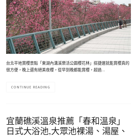
台北平地賞櫻景點「東湖內溝溪樂活公園櫻花林」搭捷運就能賞櫻真的
很方便，晚上還有絕美夜櫻，從早到晚都能賞櫻，超過…
CONTINUE READING
宜蘭礁溪溫泉推薦「春和溫泉」
日式大浴池,大眾池裸湯、湯屋、