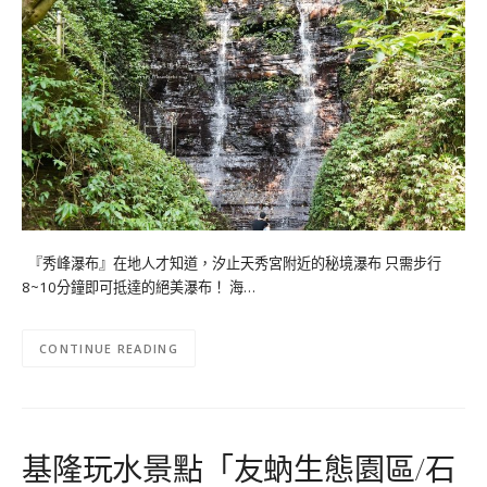
『秀峰瀑布』在地人才知道，汐止天秀宮附近的秘境瀑布 只需步行
8~10分鐘即可抵達的絕美瀑布！ 海…
CONTINUE READING
基隆玩水景點「友蚋生態園區/石