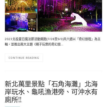
2023北投夏日魔法節活動開跑(7/28至9/3)共六週以「奇幻旅程」為主
軸，並推出兩大主題《親子玩樂的奇幻旅…
CONTINUE READING
新北萬里景點「石角海灘」北海
岸玩水、龜吼漁港旁、可沖水有
廁所!!