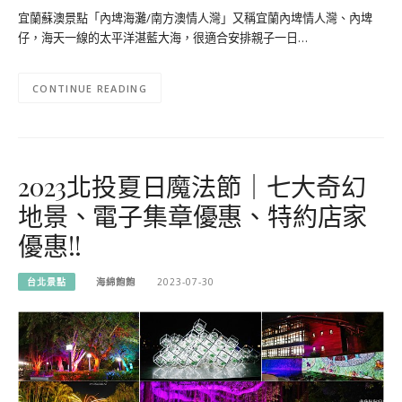
宜蘭蘇澳景點「內埤海灘/南方澳情人灣」又稱宜蘭內埤情人灣、內埤
仔，海天一線的太平洋湛藍大海，很適合安排親子一日…
CONTINUE READING
2023北投夏日魔法節｜七大奇幻
地景、電子集章優惠、特約店家
優惠!!
台北景點
海綿飽飽
2023-07-30