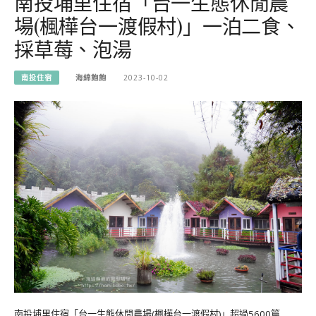
南投埔里住宿「台一生態休閒農
場(楓樺台一渡假村)」一泊二食、
採草莓、泡湯
南投住宿
海綿飽飽
2023-10-02
南投埔里住宿「台一生態休閒農場(楓樺台一渡假村)」超過5600篇