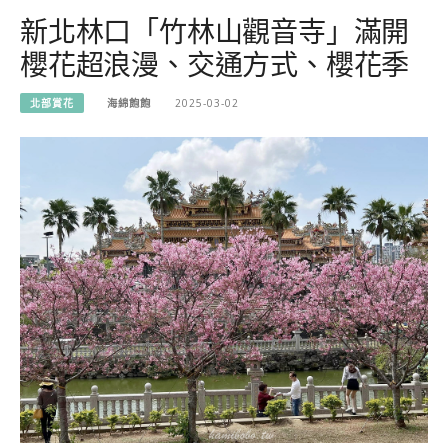
新北林口「竹林山觀音寺」滿開
櫻花超浪漫、交通方式、櫻花季
北部賞花
海綿飽飽
2025-03-02