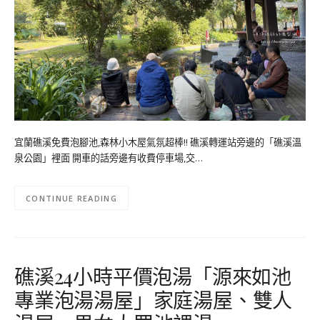
宜蘭礁溪免費泡腳池,森林小木屋氣氛超棒!! 礁溪轉運站旁邊的「礁溪溫
泉公園」裡面 開車的話旁邊有收費停車場,交…
CONTINUE READING
礁溪24小時平價泡湯「源來如池
專業泡湯湯屋」家庭湯屋、雙人