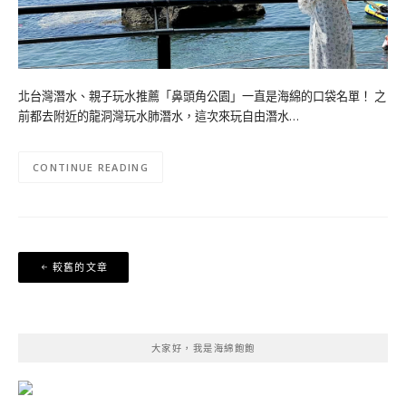
北台灣潛水、親子玩水推薦「鼻頭角公園」一直是海綿的口袋名單！ 之
前都去附近的龍洞灣玩水肺潛水，這次來玩自由潛水…
CONTINUE READING
文
較舊的文章
章
導
覽
大家好，我是海綿飽飽