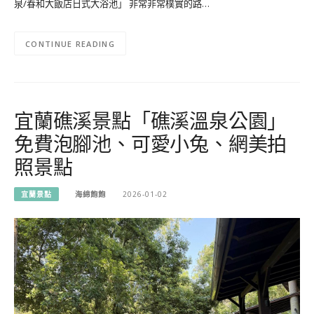
泉/春和大飯店日式大浴池」 非常非常樸實的路…
CONTINUE READING
宜蘭礁溪景點「礁溪溫泉公園」
免費泡腳池、可愛小兔、網美拍
照景點
宜蘭景點
海綿飽飽
2026-01-02