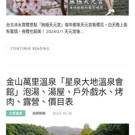
台北淡水賞櫻景點「無極天元宮」每年都來天元宮看櫻花，白天晚上各
有風情，夜櫻也超美！ 2024/2/1 天元宮後…
CONTINUE READING
金山萬里溫泉「星泉大地溫泉會
館」泡湯、湯屋、戶外戲水、烤
肉、露營、價目表
北部溫泉
海綿飽飽
2023-10-10