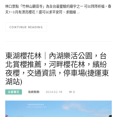
林口景點「竹林山觀音寺」為全台最靈驗的廟宇之一 可以拜拜祈福，春
天1~3月有漂亮櫻花！還可以求平安符、求姻緣 …
CONTINUE READING
東湖櫻花林｜內湖樂活公園，台
北賞櫻推薦，河畔櫻花林，繽紛
夜櫻，交通資訊，停車場(捷運東
湖站)
北部賞花
海綿飽飽
2024-02-18
3