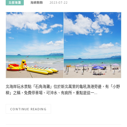
北部海灘
海綿飽飽
2023-07-22
北海岸玩水景點「石角海灘」位於新北萬里的龜吼漁港旁邊，有「小野
柳」之稱，免費停車場、可沖水、有廁所。重點是這一…
CONTINUE READING