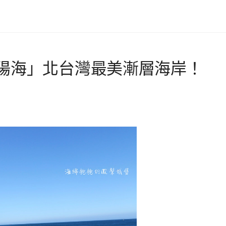
陽海」北台灣最美漸層海岸！