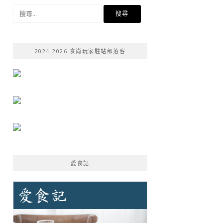
搜
尋
關
鍵
2024-2026 食尚玩家駐站部落客
字:
愛食記