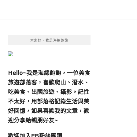
大家好，我是海綿飽飽
Hello~我是海綿飽飽，一位美食
旅遊部落客，
喜歡爬山、潛水、
吃美食、出國旅遊、攝影。
記性
不太好，用部落格記錄生活與美
好回憶，
如果喜歡我的文章，歡
迎分享給親朋好友
~
歡迎加入
跟
FB粉絲團