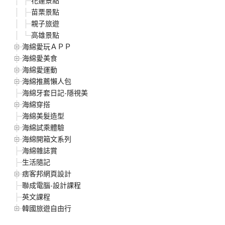
花蓮景點
苗栗景點
親子旅遊
高雄景點
海綿愛玩ＡＰＰ
海綿愛美食
海綿愛運動
海綿推薦懶人包
海綿牙套日記-隱視美
海綿穿搭
海綿美髮造型
海綿試乘體驗
海綿開箱文系列
海綿雜誌賞
生活隨記
痞客邦網頁設計
聯成電腦-設計課程
英文課程
韓國旅遊自由行