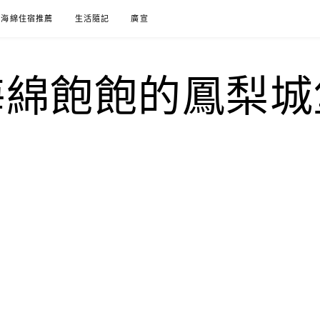
海綿住宿推薦
生活隨記
廣宣
海綿飽飽的鳳梨城