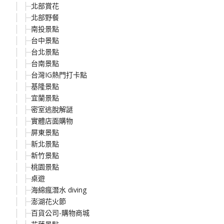
北部賞花
北部野餐
南投景點
台中景點
台北景點
台南景點
台灣IG熱門打卡點
基隆景點
宜蘭景點
密室逃脫解謎
實體店面購物
屏東景點
新北景點
新竹景點
桃園景點
桌遊
海綿瘋潛水 diving
澎湖花火節
百貨公司-購物商城