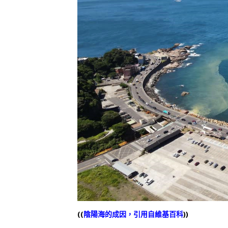
((
陰陽海的成因，引用自維基百科
))