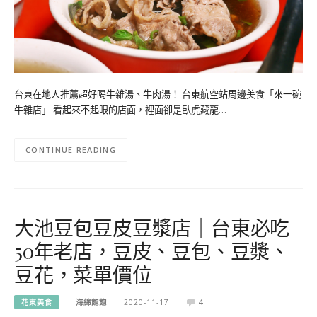
台東在地人推薦超好喝牛雜湯、牛肉湯！ 台東航空站周邊美食「來一碗
牛雜店」 看起來不起眼的店面，裡面卻是臥虎藏龍…
CONTINUE READING
大池豆包豆皮豆漿店｜台東必吃
50年老店，豆皮、豆包、豆漿、
豆花，菜單價位
花東美食
海綿飽飽
2020-11-17
4