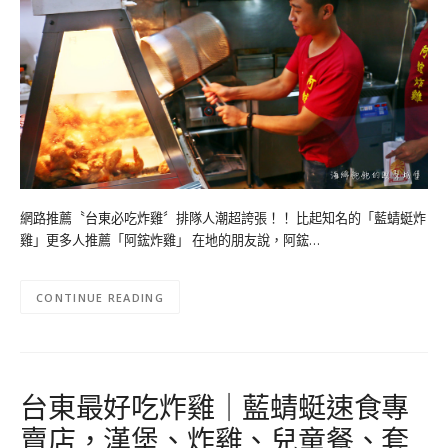
網路推薦〝台東必吃炸雞〞排隊人潮超誇張！！ 比起知名的「藍蜻蜓炸
雞」更多人推薦「阿鋐炸雞」 在地的朋友說，阿鋐…
CONTINUE READING
台東最好吃炸雞｜藍蜻蜓速食專
賣店，漢堡、炸雞、兒童餐、套