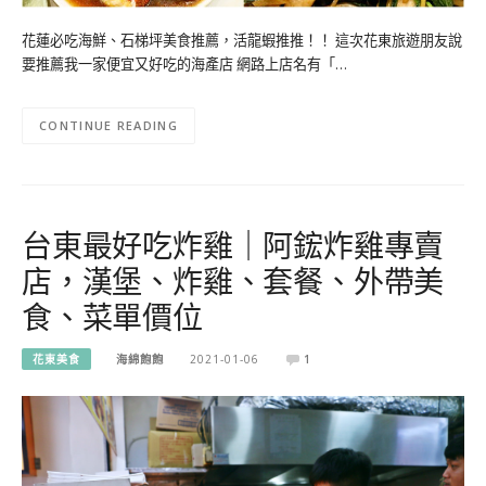
花蓮必吃海鮮、石梯坪美食推薦，活龍蝦推推！！ 這次花東旅遊朋友說
要推薦我一家便宜又好吃的海產店 網路上店名有「…
CONTINUE READING
台東最好吃炸雞｜阿鋐炸雞專賣
店，漢堡、炸雞、套餐、外帶美
食、菜單價位
花東美食
海綿飽飽
2021-01-06
1