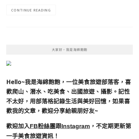
CONTINUE READING
大家好，我是海綿飽飽
Hello~我是海綿飽飽，一位美食旅遊部落客，
喜
歡爬山、潛水、吃美食、出國旅遊、攝影。
記性
不太好，用部落格記錄生活與美好回憶，
如果喜
歡我的文章，歡迎分享給親朋好友
~
歡迎加入
跟
，不定期更新第
FB粉絲團
Instagram
一手美食旅遊資訊！