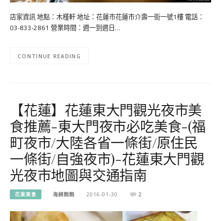
店家資訊 地點：木槿軒 地址：花蓮市花蓮市介壽一街一號1樓 電話：
03-833-2861 營業時間：週一到週日…
CONTINUE READING
【花蓮】花蓮東大門觀光夜市美
食推薦-東大門夜市必吃美食-(福
町夜市/大陸各省一條街/原住民
一條街/自強夜市)-花蓮東大門觀
光夜市地圖與交通指南
花東美食
海綿飽飽
2016-01-30
2