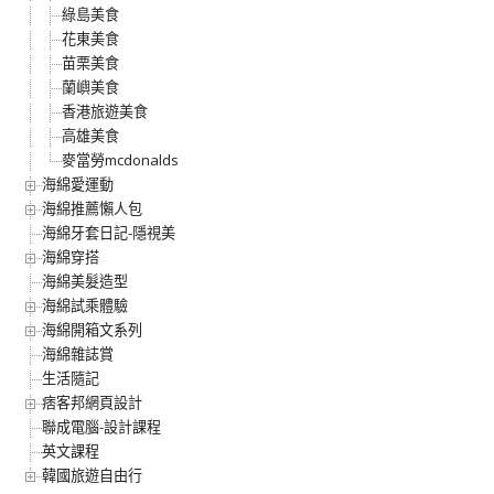
綠島美食
花東美食
苗栗美食
蘭嶼美食
香港旅遊美食
高雄美食
麥當勞mcdonalds
海綿愛運動
海綿推薦懶人包
海綿牙套日記-隱視美
海綿穿搭
海綿美髮造型
海綿試乘體驗
海綿開箱文系列
海綿雜誌賞
生活隨記
痞客邦網頁設計
聯成電腦-設計課程
英文課程
韓國旅遊自由行