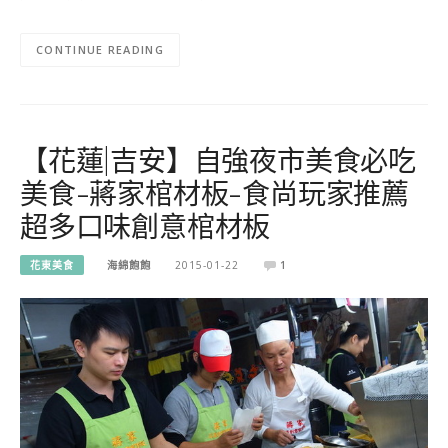
CONTINUE READING
【花蓮|吉安】自強夜市美食必吃
美食-蔣家棺材板-食尚玩家推薦
超多口味創意棺材板
花東美食
海綿飽飽
2015-01-22
1