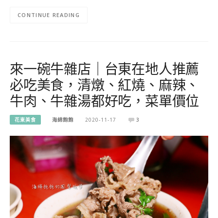
CONTINUE READING
來一碗牛雜店｜台東在地人推薦
必吃美食，清燉、紅燒、麻辣、
牛肉、牛雜湯都好吃，菜單價位
花東美食
海綿飽飽
2020-11-17
3