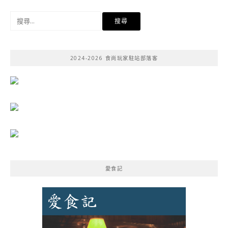
搜
尋
關
鍵
2024-2026 食尚玩家駐站部落客
字:
愛食記