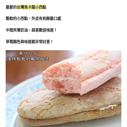
最愛的
台灣馬卡龍小西點
鬆軟的小西點，外皮有些酥脆口感
中間夾著奶油，超喜歡這味道！
草莓顏色與味道都非常討喜！