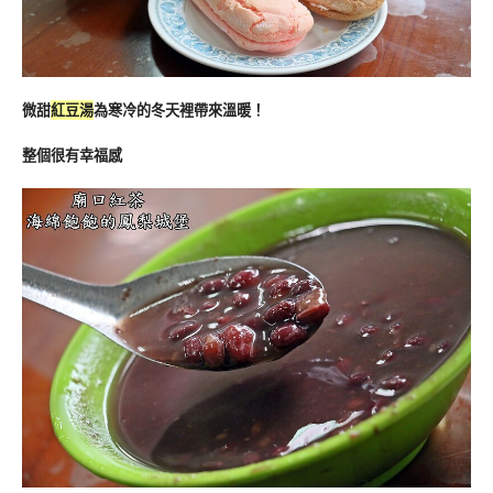
微甜
紅豆湯
為寒冷的冬天裡帶來溫暖！
整個很有幸福感