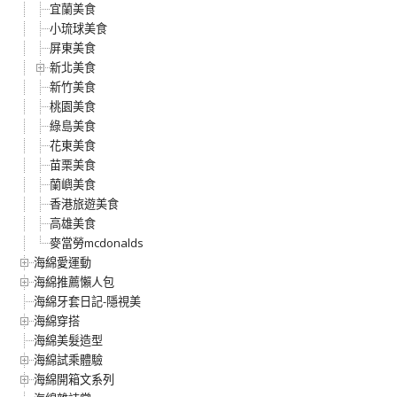
宜蘭美食
小琉球美食
屏東美食
新北美食
新竹美食
桃園美食
綠島美食
花東美食
苗栗美食
蘭嶼美食
香港旅遊美食
高雄美食
麥當勞mcdonalds
海綿愛運動
海綿推薦懶人包
海綿牙套日記-隱視美
海綿穿搭
海綿美髮造型
海綿試乘體驗
海綿開箱文系列