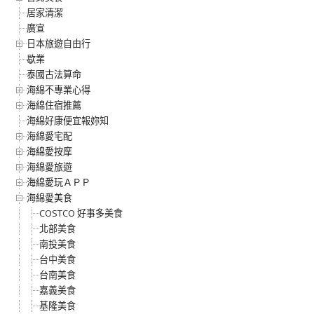
居家清潔
廣宣
日本旅遊自由行
歇業
泰國古法算命
海綿不專業心得
海綿住宿推薦
海綿好康便宜報妳知
海綿愛宅配
海綿愛按摩
海綿愛旅遊
海綿愛玩ＡＰＰ
海綿愛美食
COSTCO 好事多美食
北部美食
南投美食
台中美食
台南美食
嘉義美食
基隆美食