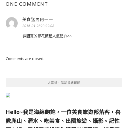
ONE COMMENT
美食猛男阿一一
表
示:
2016-01-2823:29:08
這間真的是花蓮超人氣點心^^
Comments are closed.
大家好，我是海綿飽飽
Hello~我是海綿飽飽，一位美食旅遊部落客，
喜
歡爬山、潛水、吃美食、出國旅遊、攝影。
記性