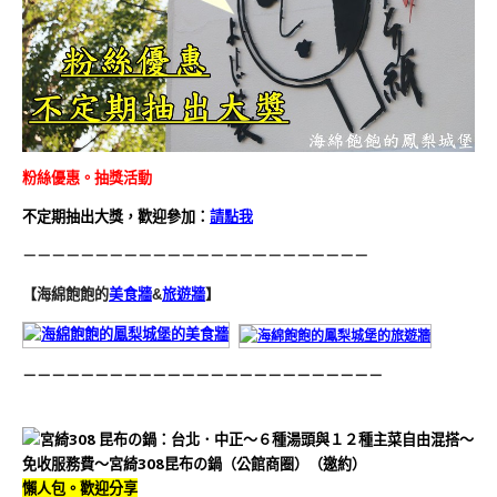
粉絲優惠。抽獎活動
不定期抽出大獎，歡迎參加：
請點我
－－－－－－－－－－－－－－－－－－－－－－－－
【海綿飽飽的
美食牆
&
旅遊牆
】
－－－－－－－－－－－－－－－－－－－－－－－－－
懶人包。歡迎分享