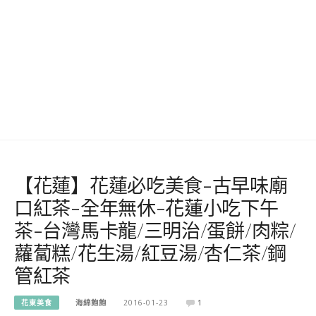
【花蓮】花蓮必吃美食-古早味廟
口紅茶-全年無休-花蓮小吃下午
茶-台灣馬卡龍/三明治/蛋餅/肉粽/
蘿蔔糕/花生湯/紅豆湯/杏仁茶/鋼
管紅茶
花東美食
海綿飽飽
2016-01-23
1