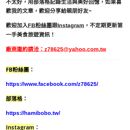
不太好，用部落格記錄生活與美好回憶，
如果喜
歡我的文章，歡迎分享給親朋好友
~
歡迎加入
跟
，不定期更新第
FB粉絲團
Instagram
一手美食旅遊資訊！
廠商邀約請洽：
z78625@yahoo.com.tw
FB粉絲團
：
https://www.facebook.com/z78625/
部落格
：
https://hamibobo.tw/
Instagram
：