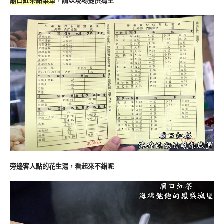
廟口紅茶點菜單
，請以現場提供為主
旁邊客人點的花生湯，看起來不錯呢