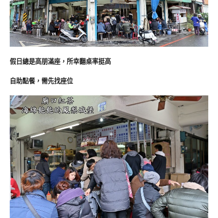
假日總是高朋滿座，所幸翻桌率挺高
自助點餐，需先找座位