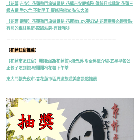
【花蓮|吉安】花蓮熱門旅遊景點-花蓮吉安慶修院-傳統日式佛堂-花蓮三
級古蹟-手水舍-不動明王-慶修院佛堂-弘法大師
【花蓮|壽豐】花蓮熱門旅遊景點-花蓮雲山水夢幻湖-花蓮壽豐必遊景點-
有熊的森林民宿-龍貓站牌-有蛙咖啡
－－－－－－－－－－－－－－－－－－－－－－－－－－－
【
花蓮住宿推薦
】
【花蓮市區住宿】麗翔酒店(花蓮館)-海景房-附全房型介紹-五星早餐公
正包子吃到飽-輕飄飄棉花糖下午茶
東大門觀光夜市-含花蓮市區周邊旅遊美食景點推薦
－－－－－－－－－－－－－－－－－－－－－－－－－