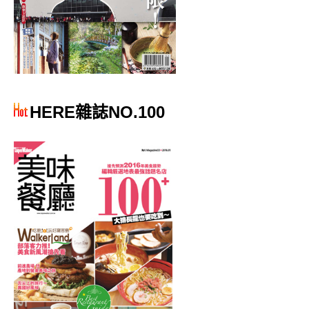
HERE雜誌NO.100