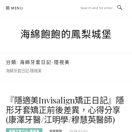
Skip
MENU
to
content
海綿飽飽的鳳梨城堡
分類:
海綿牙套日記-隱視美
海綿牙套日記-隱視美
『隱適美Invisalign矯正日記』隱
形牙套矯正前後差異，心得分享
(康澤牙醫/江明學/穆慧英醫師)
海綿牙套日記-隱視美
海綿飽飽
2018-01-01