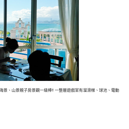
景、山景親子房景觀一級棒!! 一整層遊戲室有溜滑梯、球池、電動