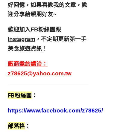
好回憶，
如果喜歡我的文章，歡
迎分享給親朋好友
~
歡迎加入
跟
FB粉絲團
，不定期更新第一手
Instagram
美食旅遊資訊！
廠商邀約請洽：
z78625@yahoo.com.tw
FB粉絲團
：
https://www.facebook.com/z78625/
部落格
：