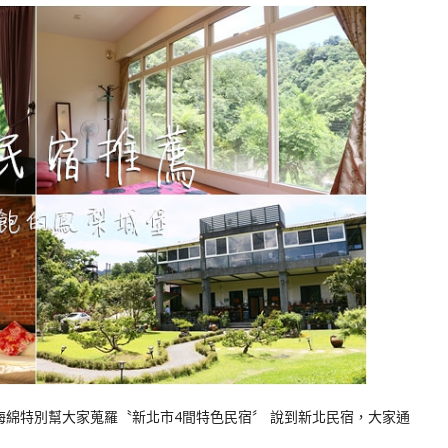
 海綿特別幫大家蒐羅〝新北市4間特色民宿〞 說到新北民宿，大家通