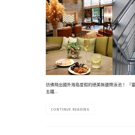
彷彿飛出國外海島度假的絕美無邊際泳池！ 『
五鐵…
CONTINUE READING