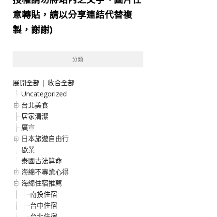
意轉貼，請以分享連結代替複
製，謝謝)
分類
展開全部
|
收合全部
Uncategorized
台北美食
居家清潔
廣宣
日本旅遊自由行
歇業
泰國古法算命
海綿不專業心得
海綿住宿推薦
南投住宿
台中住宿
台北住宿