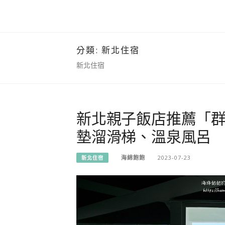
分類:
新北住宿
新北住宿
新北親子飯店推薦「
墊溜滑梯、溫泉風呂
海綿飽飽
2023-07-23
新北住宿