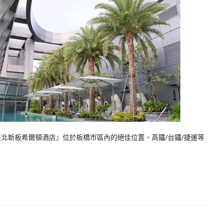
臺北新板希爾頓酒店』位於板橋市區內的絕佳位置，高鐵/台鐵/捷運等