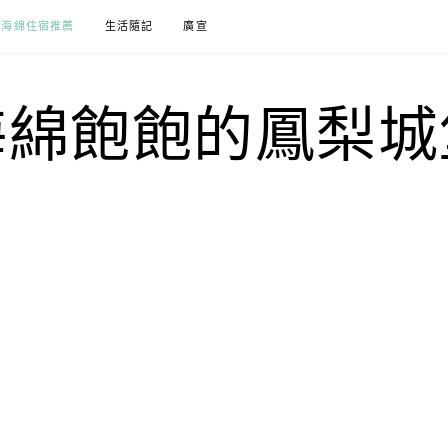
海綿住宿推薦
生活隨記
廣宣
海綿飽飽的鳳梨城