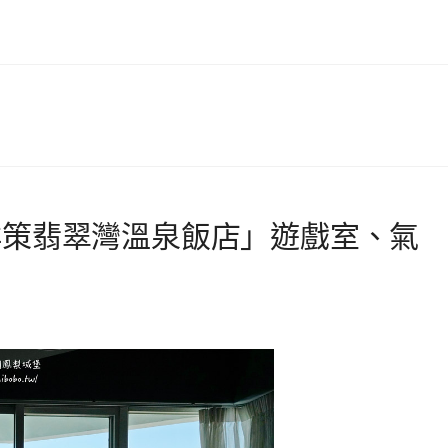
群策翡翠灣溫泉飯店」遊戲室、氣