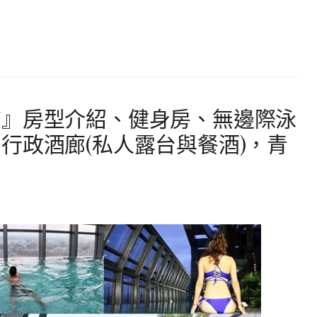
店』房型介紹、健身房、無邊際泳
行政酒廊(私人露台與餐酒)，青