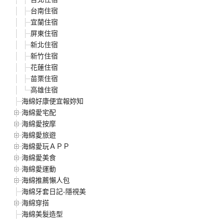
台南住宿
宜蘭住宿
屏東住宿
新北住宿
新竹住宿
花蓮住宿
苗栗住宿
高雄住宿
海綿好康便宜報妳知
海綿愛宅配
海綿愛按摩
海綿愛旅遊
海綿愛玩ＡＰＰ
海綿愛美食
海綿愛運動
海綿推薦懶人包
海綿牙套日記-隱視美
海綿穿搭
海綿美髮造型