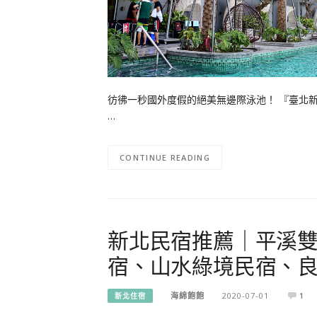
彷彿一秒國外度假的絕美無邊際泳池！ 『臺北新
…
CONTINUE READING
新北民宿推薦｜平溪
宿、山水綠境民宿、
海綿飽飽
2020-07-01
1
新北住宿