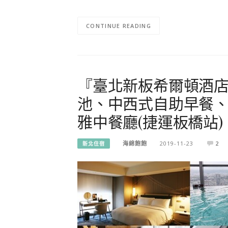
CONTINUE READING
『臺北新板希爾頓酒
池、中西式自助早餐、
雅中餐廳(捷運板橋站)
海綿飽飽
2019-11-23
2
新北住宿