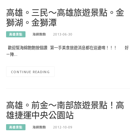
高雄。三民～高雄旅遊景點。金
獅湖。金獅潭
高雄景點
海綿飽飽
2013-06-30
歡迎幫海綿飽飽按個讚 第一手美食旅遊消息都在這邊唷！！！ 好
ㄧ陣…
CONTINUE READING
高雄。前金～南部旅遊景點！高
雄捷運中央公園站
高雄景點
海綿飽飽
2012-10-09