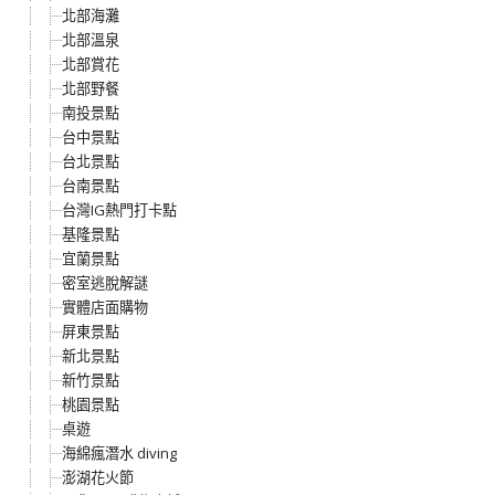
北部海灘
北部溫泉
北部賞花
北部野餐
南投景點
台中景點
台北景點
台南景點
台灣IG熱門打卡點
基隆景點
宜蘭景點
密室逃脫解謎
實體店面購物
屏東景點
新北景點
新竹景點
桃園景點
桌遊
海綿瘋潛水 diving
澎湖花火節