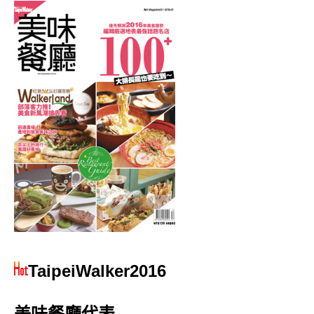
TaipeiWalker2016
美味餐廳代表