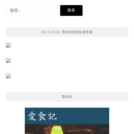
搜
尋
關
鍵
2024-2026 食尚玩家駐站部落客
字:
愛食記