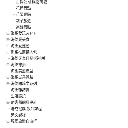
百貨公司-購物商城
花蓮景點
苗栗景點
親子旅遊
高雄景點
海綿愛玩ＡＰＰ
海綿愛美食
海綿愛運動
海綿推薦懶人包
海綿牙套日記-隱視美
海綿穿搭
海綿美髮造型
海綿試乘體驗
海綿開箱文系列
海綿雜誌賞
生活隨記
痞客邦網頁設計
聯成電腦-設計課程
英文課程
韓國旅遊自由行