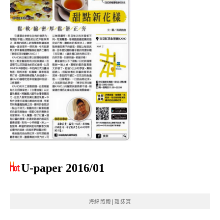
U-paper 2016/01
海綿飽飽|雜誌賞