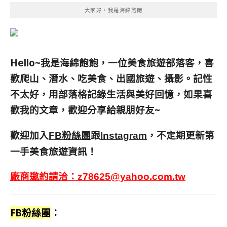
大家好，我是海綿飽飽
Hello~我是海綿飽飽，一位美食旅遊部落客，
喜
歡爬山、潛水、吃美食、出國旅遊、攝影。
記性
不太好，用部落格記錄生活與美好回憶，
如果喜
歡我的文章，歡迎分享給親朋好友
~
歡迎加入
跟
，不定期更新第
FB粉絲團
Instagram
一手美食旅遊資訊！
廠商邀約請洽：
z78625@yahoo.com.tw
FB粉絲團
：