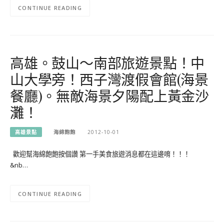
CONTINUE READING
高雄。鼓山～南部旅遊景點！中
山大學旁！西子灣渡假會館(海景
餐廳)。無敵海景夕陽配上黃金沙
灘！
高雄景點
海綿飽飽
2012-10-01
歡迎幫海綿飽飽按個讚 第一手美食旅遊消息都在這邊唷！！！
&nb…
CONTINUE READING