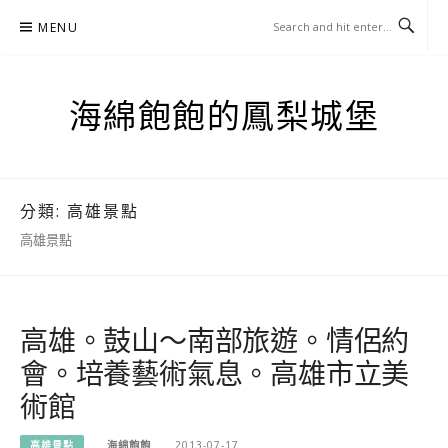
Skip
MENU
to
content
海綿飽飽的鳳梨城堡
分類:
高雄景點
高雄景點
高雄。鼓山～南部旅遊。情侶約
會。培養藝術氣息。高雄市立美
術館
高雄景點
海綿飽飽
2013-07-17