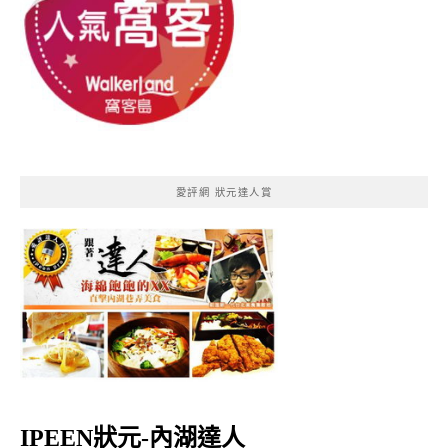
愛評網 狀元達人賞
IPEEN狀元-內湖達人