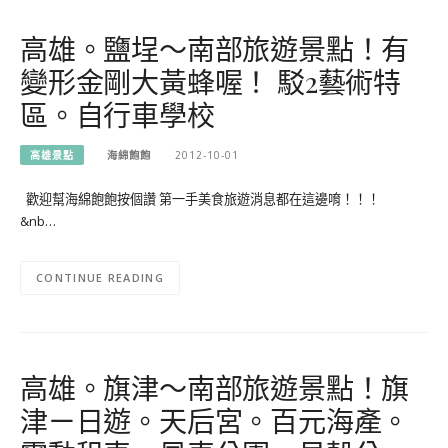
高雄。鹽埕～南部旅遊景點！有
變形金剛大黃蜂喔！ 駁2藝術特
區。自行車學校
高雄景點
海綿飽飽
2012-10-01
歡迎幫海綿飽飽按個讚 第一手美食旅遊消息都在這邊唷！！！
&nb…
CONTINUE READING
高雄。旗津～南部旅遊景點！旗
津ㄧ日遊。天后宮。百元海產。