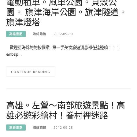
電動租車。風車公園。貝殼公
園。 旗津海岸公園。旗津隧道。
旗津燈塔
高雄景點
海綿飽飽
2012-09-30
歡迎幫海綿飽飽按個讚 第一手美食旅遊消息都在這邊唷！！！
&nbsp…
CONTINUE READING
高雄。左營～南部旅遊景點！高
雄必遊彩繪村！眷村裡迷路
高雄景點
海綿飽飽
2012-09-28