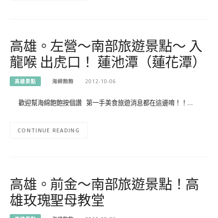
高雄。左營～南部旅遊景點～ 入
龍喉 出虎口！ 蓮池潭（蓮花潭）
高雄景點
海綿飽飽
2012-10-06
歡迎幫海綿飽飽按個讚 第一手美食旅遊消息都在這邊唷！！…
CONTINUE READING
高雄。前金～南部旅遊景點！高
雄玫瑰聖母教堂