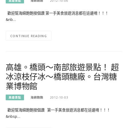
高雄景點
海綿飽飽
2012-10-06
歡迎幫海綿飽飽按個讚 第一手美食旅遊消息都在這邊唷！！！
&nb…
CONTINUE READING
高雄。橋頭～南部旅遊景點！ 超
冰涼枝仔冰～橋頭糖廠。台灣糖
業博物館
高雄景點
海綿飽飽
2012-10-03
歡迎幫海綿飽飽按個讚 第一手美食旅遊消息都在這邊唷！！！
&nbsp…