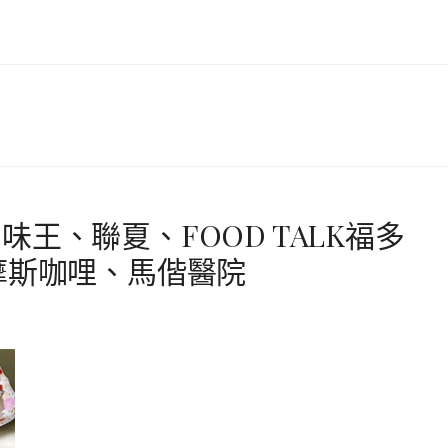
王、聯夏、FOOD TALK福多
摩斯咖哩、馬偕醫院