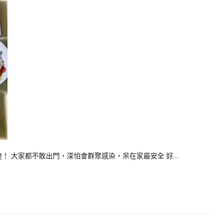
惶！ 大家都不敢出門，深怕會群聚感染，呆在家最安全 好…