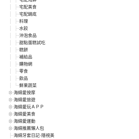
宅配美食
宅配鍋底
料理
水餃
沖泡食品
甜點蛋糕試吃
糕餅
補給品
購物網
零食
飲品
鮮果蔬菜
海綿愛按摩
海綿愛旅遊
海綿愛玩ＡＰＰ
海綿愛美食
海綿愛運動
海綿推薦懶人包
海綿牙套日記-隱視美