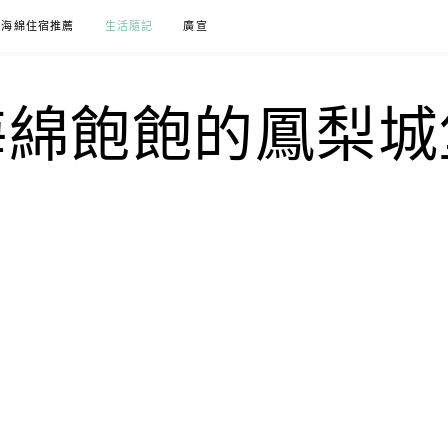
海綿住宿推薦
生活隨記
廣宣
海綿飽飽的鳳梨城