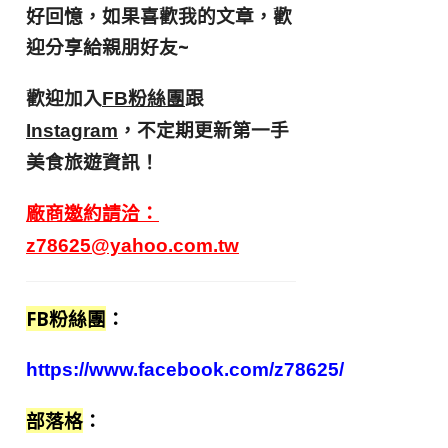
好回憶，
如果喜歡我的文章，歡
迎分享給親朋好友
~
歡迎加入
跟
FB粉絲團
，不定期更新第一手
Instagram
美食旅遊資訊！
廠商邀約請洽：
z78625@yahoo.com.tw
FB粉絲團
：
https://www.facebook.com/z78625/
部落格
：