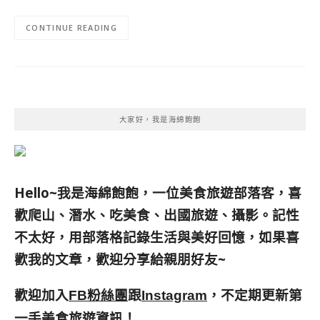
CONTINUE READING
大家好，我是海綿飽飽
Hello~我是海綿飽飽，一位美食旅遊部落客，
喜
歡爬山、潛水、吃美食、出國旅遊、攝影。
記性
不太好，用部落格記錄生活與美好回憶，
如果喜
歡我的文章，歡迎分享給親朋好友
~
歡迎加入
跟
，不定期更新第
FB粉絲團
Instagram
一手美食旅遊資訊！