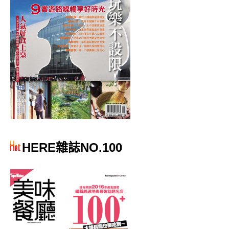
HERE雜誌NO.100