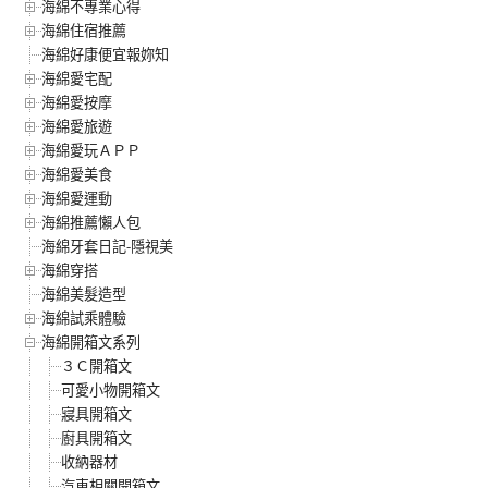
海綿不專業心得
海綿住宿推薦
海綿好康便宜報妳知
海綿愛宅配
海綿愛按摩
海綿愛旅遊
海綿愛玩ＡＰＰ
海綿愛美食
海綿愛運動
海綿推薦懶人包
海綿牙套日記-隱視美
海綿穿搭
海綿美髮造型
海綿試乘體驗
海綿開箱文系列
３Ｃ開箱文
可愛小物開箱文
寢具開箱文
廚具開箱文
收納器材
汽車相關開箱文