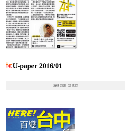
U-paper 2016/01
海綿飽飽|雜誌賞