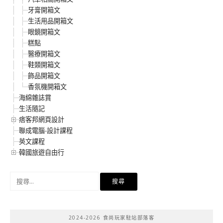
牙膏開箱文
生活用品開箱文
眼鏡開箱文
糕點
醫療開箱文
鞋類開箱文
飾品開箱文
香氛機開箱文
海綿雜誌賞
生活隨記
痞客邦網頁設計
聯成電腦-設計課程
英文課程
韓國旅遊自由行
搜
尋
關
鍵
2024-2026 食尚玩家駐站部落客
字: