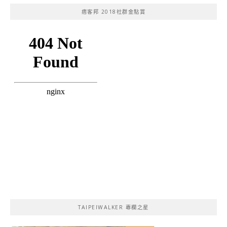
痞客邦 2018社群金點賞
TAIPEIWALKER 專欄之星