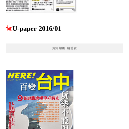
U-paper 2016/01
海綿飽飽|雜誌賞