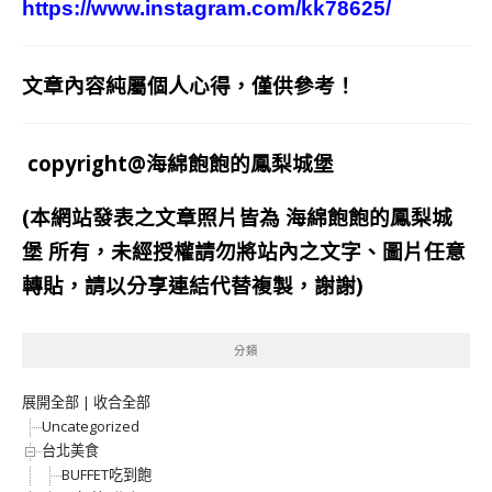
https://www.instagram.com/kk78625/
文章內容純屬個人心得，僅供參考！
copyright@海綿飽飽的鳳梨城堡
(本網站發表之文章照片皆為
海綿飽飽的鳳梨城
堡
所有，未經授權請勿將站內之文字、圖片任意
轉貼，請以分享連結代替複製，謝謝)
分類
展開全部
|
收合全部
Uncategorized
台北美食
BUFFET吃到飽