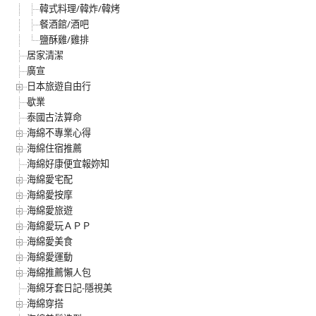
韓式料理/韓炸/韓烤
餐酒館/酒吧
鹽酥雞/雞排
居家清潔
廣宣
日本旅遊自由行
歇業
泰國古法算命
海綿不專業心得
海綿住宿推薦
海綿好康便宜報妳知
海綿愛宅配
海綿愛按摩
海綿愛旅遊
海綿愛玩ＡＰＰ
海綿愛美食
海綿愛運動
海綿推薦懶人包
海綿牙套日記-隱視美
海綿穿搭