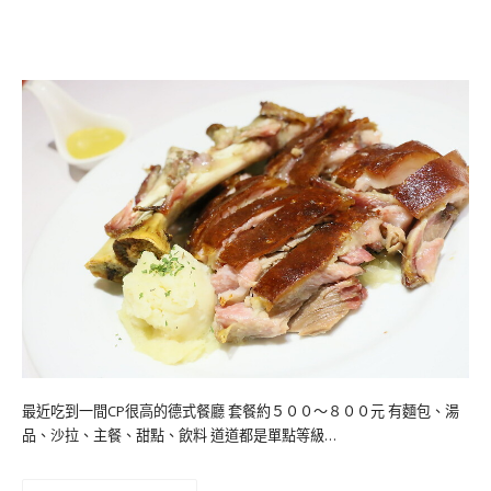
最近吃到一間CP很高的德式餐廳 套餐約５００～８００元 有麵包、湯
品、沙拉、主餐、甜點、飲料 道道都是單點等級…