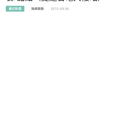
德式料理
海綿飽飽
2015-09-06