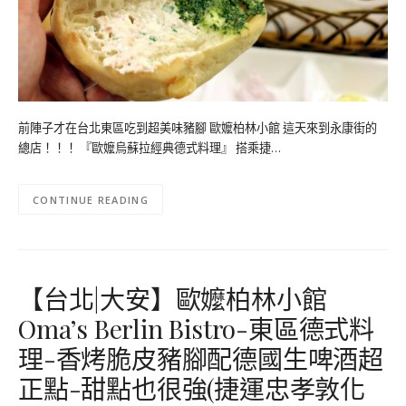
前陣子才在台北東區吃到超美味豬腳 歐嬤柏林小館 這天來到永康街的
總店！！！ 『歐嬤烏蘇拉經典德式料理』 搭乘捷…
CONTINUE READING
【台北|大安】歐嬤柏林小館
Oma’s Berlin Bistro-東區德式料
理-香烤脆皮豬腳配德國生啤酒超
正點-甜點也很強(捷運忠孝敦化