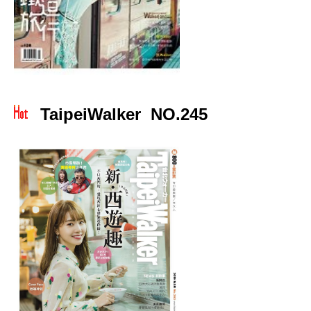
TaipeiWalker NO.245