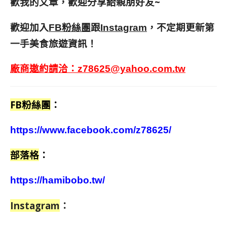
歡我的文章，歡迎分享給親朋好友
~
歡迎加入
跟
，不定期更新第
FB粉絲團
Instagram
一手美食旅遊資訊！
廠商邀約請洽：
z78625@yahoo.com.tw
FB粉絲團
：
https://www.facebook.com/z78625/
部落格
：
https://hamibobo.tw/
Instagram
：