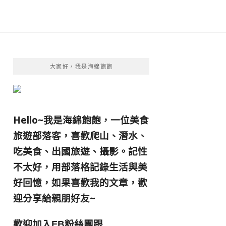
大家好，我是海綿飽飽
Hello~我是海綿飽飽，一位美食
旅遊部落客，
喜歡爬山、潛水、
吃美食、出國旅遊、攝影。
記性
不太好，用部落格記錄生活與美
好回憶，
如果喜歡我的文章，歡
迎分享給親朋好友
~
歡迎加入
跟
FB粉絲團