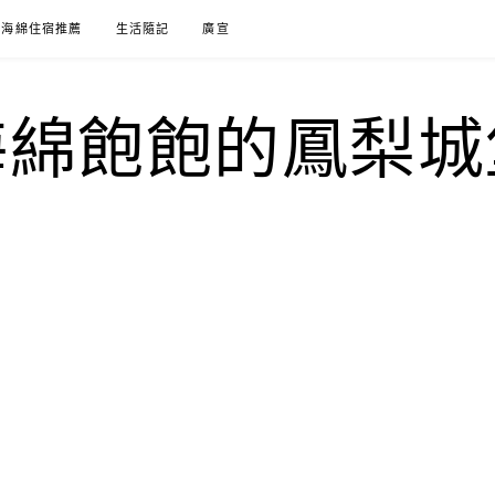
海綿住宿推薦
生活隨記
廣宣
海綿飽飽的鳳梨城