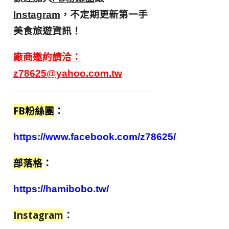
，不定期更新第一手
Instagram
美食旅遊資訊！
廠商邀約請洽：
z78625@yahoo.com.tw
FB粉絲團
：
https://www.facebook.com/z78625/
部落格
：
https://hamibobo.tw/
Instagram
：