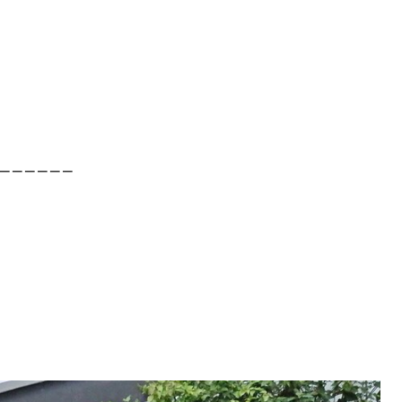
－－－－－－