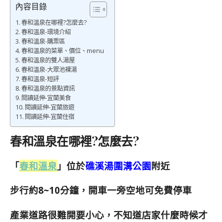
內容目錄
春和溫泉在哪裡?怎麼去?
春和溫泉-環境介紹
春和溫泉-購票區
春和溫泉的菜單、價位、menu
春和溫泉的雙人湯屋
春和溫泉-大眾池裸湯
春和溫泉-短評
春和溫泉的景點資訊
閱讀延伸-宜蘭美食
閱讀延伸-宜蘭旅遊
閱讀延伸-宜蘭住宿
春和溫泉在哪裡?怎麼去?
「
春和溫泉
」位於
礁溪湯圍溝公園
附近
步行約8~10分鐘，開車一旁空地可免費停車
產業道路很難開要小心，不知道店家什麼時候才