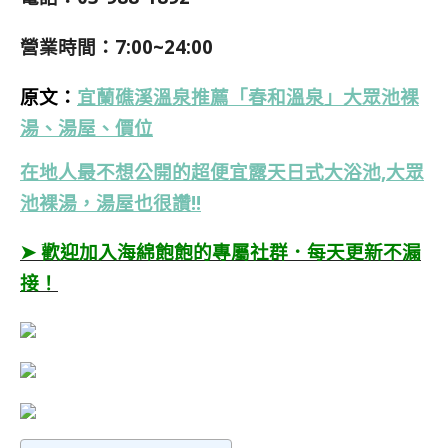
營業時間：7:00~24:00
原文：
宜蘭礁溪溫泉推薦「春和溫泉」大眾池裸
湯、湯屋、價位
在地人最不想公開的超便宜露天日式大浴池,大眾
池裸湯，湯屋也很讚!!
➤ 歡迎加入海綿飽飽的專屬社群．每天更新不漏
接！