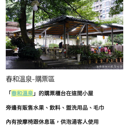
春和溫泉-購票區
「
春和溫泉
」的購票櫃台在這間小屋
旁邊有販售水果、飲料、盥洗用品、毛巾
內有按摩椅跟休息區，供泡湯客人使用