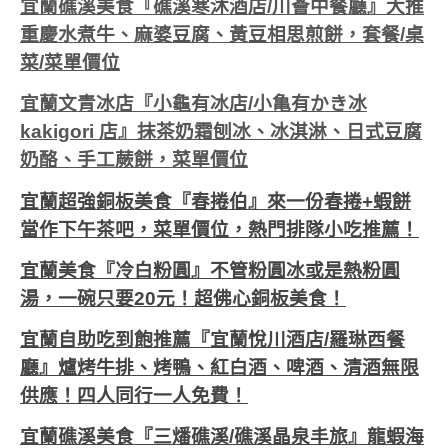
宜蘭礁溪美食『礁溪寒沐酒店/川薈中餐廳』大推
重慶水煮牛、麻婆豆腐、黃豆相思煎餅，套餐/桌
菜/菜單價位
宜蘭文青冰店『小龜有冰店/小亀有かき冰
kakigori 店』抹茶奶霜刨冰、冰淇淋、日式豆腐
奶酪、手工蕨餅，菜單價位
宜蘭超強銅板美食『春捲伯』來一份春捲+蝦餅
當作下午茶吧，菜單價位，熱門排隊小吃推薦！
宜蘭美食『冷白粉圓』不管粉圓冰或是熱粉圓
湯，一碗只要20元！超佛心銅板美食！
宜蘭自助吃到飽推薦『宜蘭悅川酒店/羅琳西餐
廳』爐烤牛排、烤鴨、紅白酒、啤酒、清酒無限
供應！四人同行一人免費！
宜蘭礁溪美食『三燔礁溪/礁溪晶泉丰旅』龍蝦海