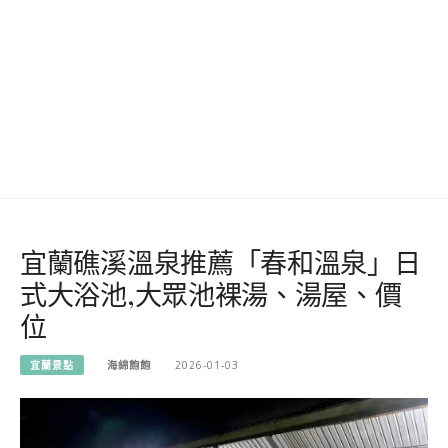
宜蘭礁溪溫泉推薦「春和溫泉」日
式大浴池,大眾池裸湯、湯屋、價
位
宜蘭景點
海綿飽飽
2026-01-03