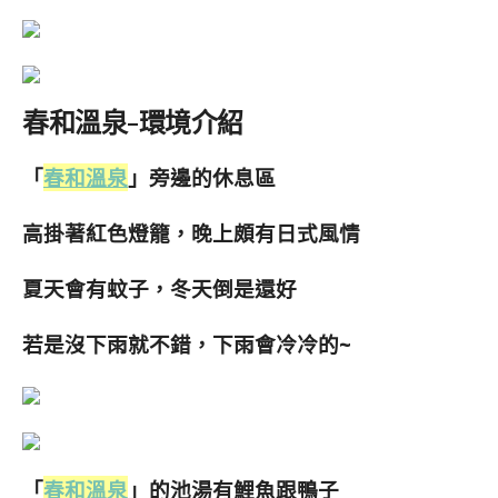
春和溫泉-環境介紹
「
春和溫泉
」旁邊的休息區
高掛著紅色燈籠，晚上頗有日式風情
夏天會有蚊子，冬天倒是還好
若是沒下雨就不錯，下雨會冷冷的~
「
春和溫泉
」的池湯有鯉魚跟鴨子