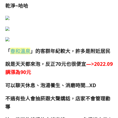
乾淨~哈哈
「
春和溫泉
」的客群年紀較大，許多是附近居民
說是天天都來泡，反正70元也很便宜
—>2022.09
調漲為90元
可以聊天休息、泡湯養生、消磨時間…XD
不過有些人會抽菸跟大聲講話，店家不會管理勸
導