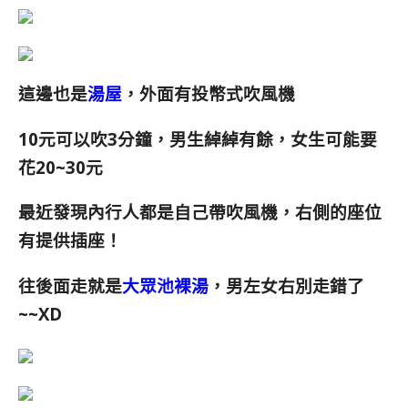
這邊也是
湯屋
，外面有投幣式吹風機
10元可以吹3分鐘，男生綽綽有餘，女生可能要
花20~30元
最近發現內行人都是自己帶吹風機，右側的座位
有提供插座！
往後面走就是
大眾池裸湯
，男左女右別走錯了
~~XD