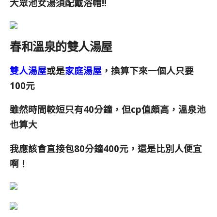
大眾池女湯須配戴浴帽!!
春和溫泉的雙人湯屋
雙人湯屋
或是
家庭湯屋
，換算下來一個人只要
100元
雖然時間較短只有40分鐘，但cp值頗高，溫泉池
也算大
我應該會直接包80分鐘400元，還是比別人便宜
啊！