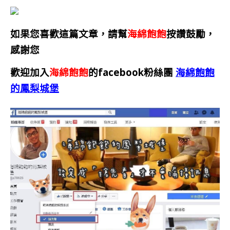
如果您喜歡這篇文章，請幫
海綿飽飽
按讚鼓勵，
感謝您
歡迎加入
海綿飽飽
的facebook粉絲團
海綿飽飽
的鳳梨城堡