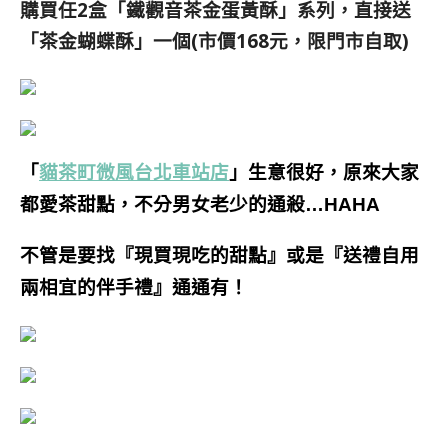
購買任2盒「鐵觀音茶金蛋黃酥」系列，直接送
「茶金蝴蝶酥」一個(市價168元，限門市自取)
「
貓茶町微風台北車站店
」生意很好，原來大家
都愛茶甜點，不分男女老少的通殺…HAHA
不管是要找『現買現吃的甜點』或是『送禮自用
兩相宜的伴手禮』通通有！