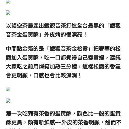
以貓空茶農產出鐵觀音茶打造全台最黑的「鐵觀
音茶金蛋黃酥」外皮烤的很漂亮！
中間點金箔的是「鐵觀音茶金松露」把奢華的松
露加入蛋黃酥，吃一口都覺得自己變貴婦，建議
大家吃之前用烤箱加熱三分鐘，這樣松露的香氣
會更明顯，口感也會比較濕潤！
第一次吃到有茶香的蛋黃酥，顏色比一般的蛋黃
酥更黑，頗有新鮮感~~外皮的茶香明顯，甜而不