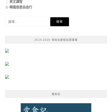
英文課程
韓國旅遊自由行
搜
尋
關
鍵
2024-2026 食尚玩家駐站部落客
字:
愛食記