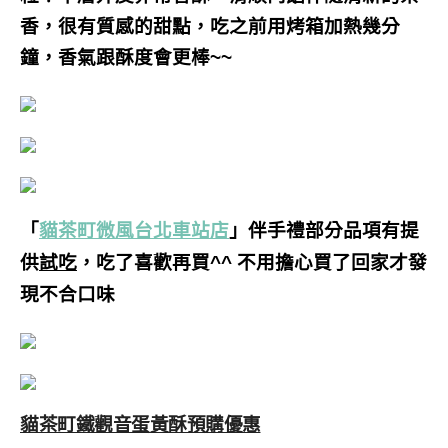
香，很有質感的甜點，吃之前用烤箱加熱幾分
鐘，香氣跟酥度會更棒~~
「
貓茶町微風台北車站店
」伴手禮部分品項有提
供
試吃
，吃了喜歡再買^^ 不用擔心買了回家才發
現不合口味
貓茶町鐵觀音蛋黃酥預購優惠