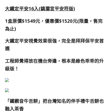
大鐵定平安16入(鎮瀾宮平安符版)
1盒原價$1549元，
優惠價$1520元(限量，售完
為止)
大鐵定平安視覺效果很強，完全是拜拜保平安首
選
工程師覺得放在機台旁邊，根本是綠色乖乖的升
級版！
「鐵觀音牛舌餅」把
台灣知名的伴手禮牛舌餅也
融入茶香