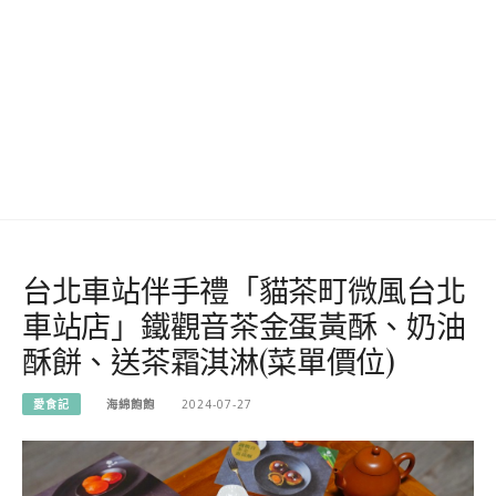
台北車站伴手禮「貓茶町微風台北
車站店」鐵觀音茶金蛋黃酥、奶油
酥餅、送茶霜淇淋(菜單價位)
愛食記
海綿飽飽
2024-07-27