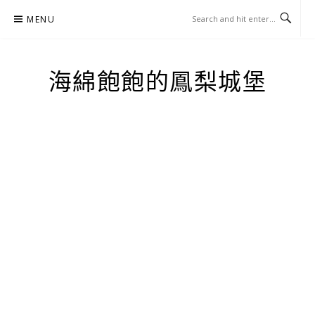
Skip
MENU
to
content
海綿飽飽的鳳梨城堡