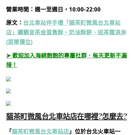
營業時間：週一至週日，10:00-22:00
原文：
台北車站伴手禮「貓茶町微風台北車站
店」鐵觀音茶金蛋黃酥、奶油酥餅、送茶霜淇淋
(菜單價位)
➤ 歡迎加入海綿飽飽的專屬社群．每天更新不漏
接！
貓茶町微風台北車站店在哪裡?怎麼去?
「
貓茶町微風台北車站店
」位於台北火車站一