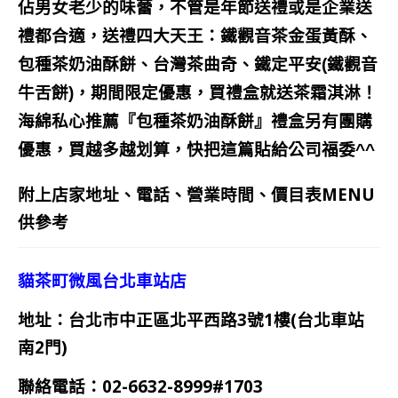
佔男女老少的味蕾，不管是年節送禮或是企業送
禮都合適，
送禮四大天王：
鐵觀音茶金蛋黃酥、
包種茶奶油酥餅、台灣茶曲奇、鐵定平安(
鐵觀音
牛舌餅)，期間限定優惠，買禮盒就送
茶霜淇淋！
海綿私心推薦『包種茶奶油酥餅』禮盒另有團購
優惠，買越多越划算，快把這篇貼給公司福委^^
附上店家地址、電話、營業時間、價目表MENU
供參考
貓茶町微風台北車站店
地址：台北市中正區北平西路3號1樓(台北車站
南2門)
聯絡電話：02-6632-8999#1703