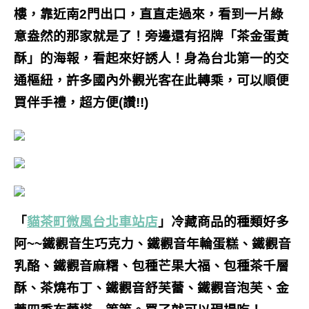
樓，靠近南2門出口，直直走過來，看到一片綠
意盎然的那家就是了！旁邊還有招牌「茶金蛋黃
酥」的海報，看起來好誘人！身為台北第一的交
通樞紐，許多國內外觀光客在此轉乘，可以順便
買伴手禮，超方便(讚!!)
「
貓茶町微風台北車站店
」冷藏商品的種類好多
阿~~鐵觀音生巧克力、鐵觀音年輪蛋糕、鐵觀音
乳酪、鐵觀音麻糬、包種芒果大福、包種茶千層
酥、茶燒布丁、鐵觀音舒芙蕾、鐵觀音泡芙、金