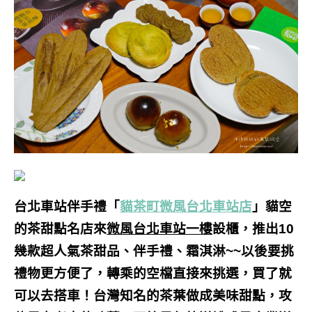
台北車站伴手禮「
貓茶町微風台北車站店
」貓空
的茶甜點名店來
微風台北車站一樓
設櫃，推出10
幾款超人氣茶甜品、伴手禮、霜淇淋~~以後要挑
禮物更方便了，轉乘的空檔直接來挑選，買了就
可以去搭車！台灣知名的茶葉做成美味甜點，攻