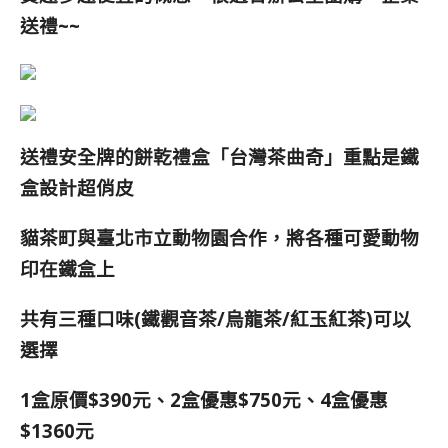
送禮~~
送禮安全牌的餅乾禮盒「台灣茶曲奇」重點是鐵
盒設計超俏皮
貓茶町與臺北市立動物園合作，將各種可愛動物
印在鐵盒上
共有三種口味(鐵觀音茶/烏龍茶/紅玉紅茶)可以
選擇
1盒原價$390元、
2盒優惠$750元、
4盒優惠
$1360元