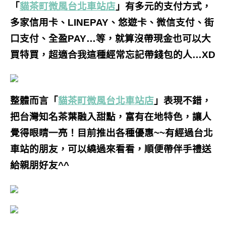
「
貓茶町微風台北車站店
」有多元的支付方式，
多家信用卡、LINEPAY、悠遊卡、微信支付、街
口支付、全盈PAY…等，就算沒帶現金也可以大
買特買，超適合我這種經常忘記帶錢包的人…XD
整體而言「
貓茶町微風台北車站店
」表現不錯，
把台灣知名茶葉融入甜點，富有在地特色，讓人
覺得眼睛一亮！目前推出各種優惠~~有經過台北
車站的朋友，可以繞過來看看，順便帶伴手禮送
給親朋好友^^