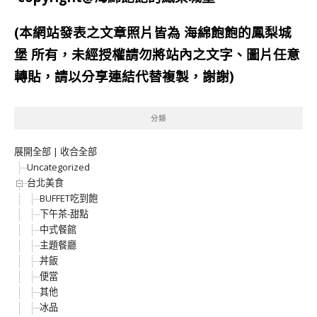
(本網站發表之文章照片皆為
海綿飽飽的鳳梨城
堡
所有，未經授權請勿將站內之文字、圖片任意
轉貼，請以分享連結代替複製，謝謝)
分類
展開全部
|
收合全部
Uncategorized
台北美食
BUFFET吃到飽
下午茶-甜點
中式餐館
主題餐廳
丼飯
便當
其他
冰品