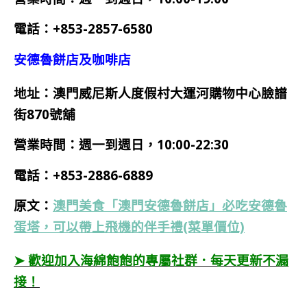
電話：+853-2857-6580
安德魯餅店及咖啡店
地址：澳門威尼斯人度假村大運河購物中心臉譜
街870號舖
營業時間：週一到週日，10:00-22:30
電話：+853-2886-6889
原文：
澳門美食「澳門安德魯餅店」必吃安德魯
蛋塔，可以帶上飛機的伴手禮(菜單價位)
➤ 歡迎加入海綿飽飽的專屬社群．每天更新不漏
接！