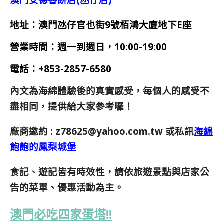
地址：澳門氹仔官也街9號栢鴻大廈地下E座
營業時間：週一到週日，10:00-19:00
電話：+853-2857-6580
內文為海綿體驗後的真實感受，每個人的感受不
盡相同，提供給大家參考囉！
廠商邀約 :
z78625@yahoo.com.tw
或私訊
海綿
飽飽的鳳梨城堡
食記、遊記皆有時效性，請依旅遊景點與店家公
告的菜單、優惠活動為主。
澳門必吃四家蛋塔!!