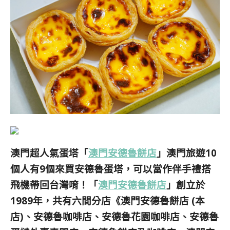
澳門超人氣蛋塔「
澳門安德魯餅店
」澳門旅遊10
個人有9個來買安德魯蛋塔，可以當作伴手禮搭
飛機帶回台灣唷！「
澳門安德魯餅店
」
創立於
1989年，共有六間分店《澳門安德魯餅店 (本
店)、安德魯咖啡店、安德魯花園咖啡店、安德魯