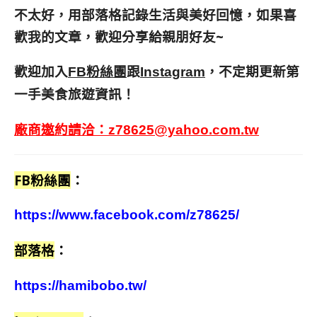
不太好，用部落格記錄生活與美好回憶，
如果喜
歡我的文章，歡迎分享給親朋好友
~
歡迎加入
跟
，不定期更新第
FB粉絲團
Instagram
一手美食旅遊資訊！
廠商邀約請洽：
z78625@yahoo.com.tw
FB粉絲團
：
https://www.facebook.com/z78625/
部落格
：
https://hamibobo.tw/