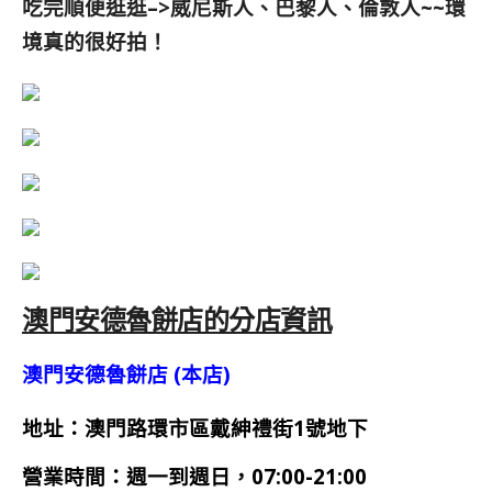
吃完順便逛逛–>威尼斯人、巴黎人、倫敦人~~環
境真的很好拍！
澳門安德魯餅店的分店資訊
澳門安德魯餅店 (本店)
地址：澳門路環市區戴紳禮街1號地下
營業時間：週一到週日，07:00-21:00