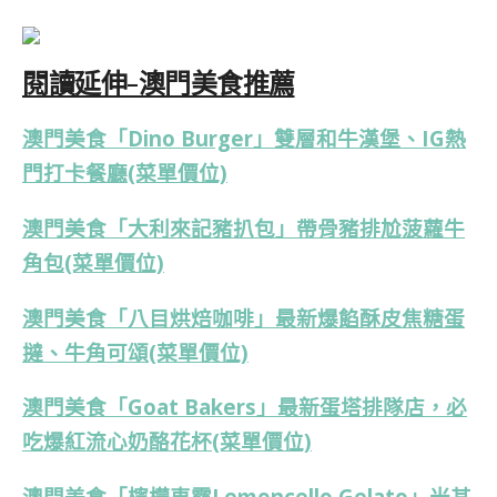
閱讀延伸-澳門美食推薦
澳門美食「Dino Burger」雙層和牛漢堡、IG熱
門打卡餐廳(菜單價位)
澳門美食「大利來記豬扒包」帶骨豬排尬菠蘿牛
角包(菜單價位)
澳門美食「八目烘焙咖啡」最新爆餡酥皮焦糖蛋
撻、牛角可頌(菜單價位)
澳門美食「Goat Bakers」最新蛋塔排隊店，必
吃爆紅流心奶酪花杯(菜單價位)
澳門美食「檸檬車露Lemoncello Gelato」米其