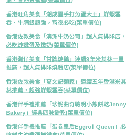
油，香港茶餐廳(菜單價位)
香港旺角美食「潮成園手打魚蛋大王」鮮蝦雲
吞、牛腩飯超強，宵夜必吃(菜單價位)
香港佐敦美食「澳洲牛奶公司」超人氣排隊店，
必吃炒嫩蛋及燉奶(菜單價位)
香港灣仔美食「甘牌燒鵝」連續9年米其林一星
推薦，超人氣排隊燒臘店(菜單價位)
香港佐敦美食「麥文記麵家」連續五年香港米其
林推薦，超強鮮蝦雲吞(菜單價位)
香港伴手禮推薦「珍妮曲奇聰明小熊餅乾Jenny
Bakery」經典四味餅乾(菜單價位)
香港伴手禮推薦「蛋卷皇后Eggroll Queen」必