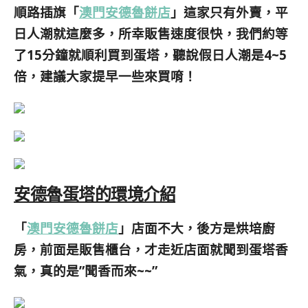
順路插旗「
澳門安德魯餅店
」這家只有外賣，平
日人潮就這麼多，所幸販售速度很快，我們約等
了15分鐘就順利買到蛋塔，
聽說假日人潮是4~5
倍，建議大家提早一些來買唷！
安德魯蛋塔的環境介紹
「
澳門安德魯餅店
」店面不大，後方是烘培廚
房，前面是販售櫃台，才走近店面就聞到蛋塔香
氣，真的是”聞香而來~~”