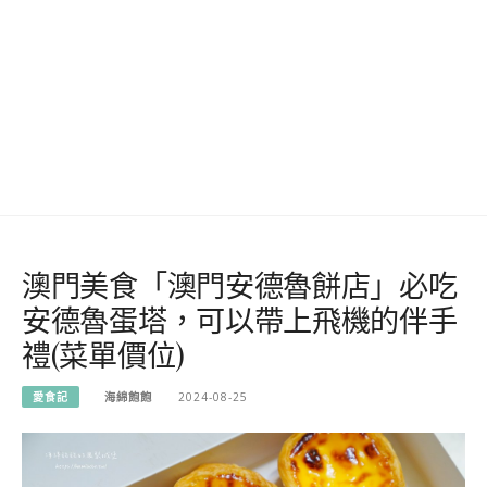
澳門美食「澳門安德魯餅店」必吃
安德魯蛋塔，可以帶上飛機的伴手
禮(菜單價位)
愛食記
海綿飽飽
2024-08-25