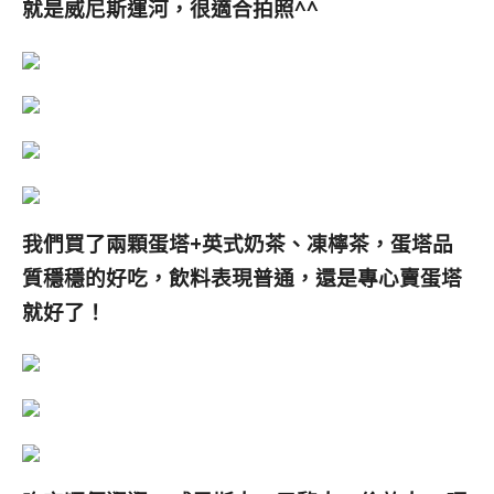
就是威尼斯運河，很適合拍照^^
我們買了兩顆蛋塔+英式奶茶、凍檸茶，蛋塔品
質穩穩的好吃，飲料表現普通，還是專心賣蛋塔
就好了！