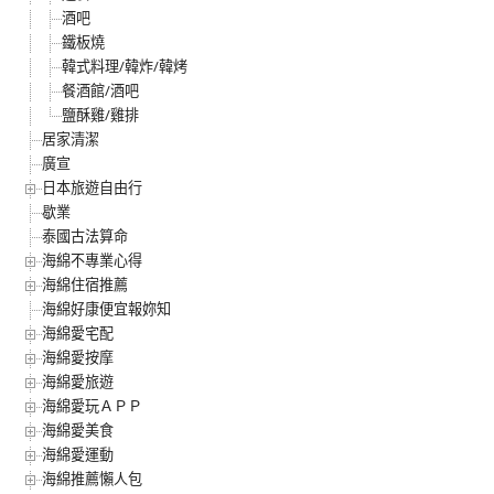
酒吧
鐵板燒
韓式料理/韓炸/韓烤
餐酒館/酒吧
鹽酥雞/雞排
居家清潔
廣宣
日本旅遊自由行
歇業
泰國古法算命
海綿不專業心得
海綿住宿推薦
海綿好康便宜報妳知
海綿愛宅配
海綿愛按摩
海綿愛旅遊
海綿愛玩ＡＰＰ
海綿愛美食
海綿愛運動
海綿推薦懶人包