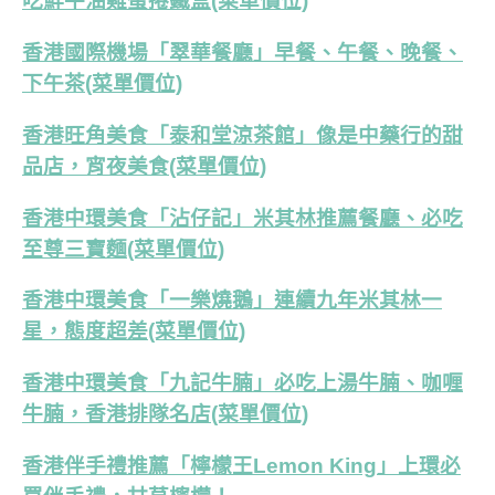
吃鮮牛油雞蛋捲鐵盒(菜單價位)
香港國際機場「翠華餐廳」早餐、午餐、晚餐、
下午茶(菜單價位)
香港旺角美食「泰和堂涼茶館」像是中藥行的甜
品店，宵夜美食(菜單價位)
香港中環美食「沾仔記」米其林推薦餐廳、必吃
至尊三寶麵(菜單價位)
香港中環美食「一樂燒鵝」連續九年米其林一
星，態度超差(菜單價位)
香港中環美食「九記牛腩」必吃上湯牛腩、咖喱
牛腩，香港排隊名店(菜單價位)
香港伴手禮推薦「檸檬王Lemon King」上環必