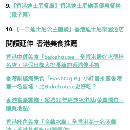
9.
【香港迪士尼餐廳】香港迪士尼樂園優惠餐券
（電子票）
10.
【一日迪士尼公主體驗】香港迪士尼樂園酒店
閱讀延伸-香港美食推薦
香港中環美食「bakehouse」全香港最好吃蛋塔
名店，平假日都大排長龍的香港伴手禮
香港銅鑼灣美食「Hashtag B」小紅書推薦香港
第一名蛋塔，比Bakehouse更好吃？
香港富豪雪糕，超過50年經典冰淇淋(菜單價位、
購買地點)
香港旺角美食「金華冰廳」全香港第一名菠蘿