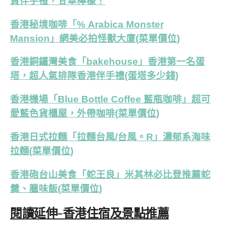
買伴手禮，甘草檸檬！
香港秘境咖啡「% Arabica Monster
Mansion」網美必拍怪獸大廈(菜單價位)
香港銅鑼灣美食「bakehouse」香港第一名蛋
塔，超人氣排隊香港伴手禮(蛋塔多少錢)
香港機場「Blue Bottle Coffee 藍瓶咖啡」超可
愛藍色貨櫃屋，外帶咖啡(菜單價位)
香港日式拉麵「拉麵台風/台風。R」濃郁系海味
拉麵(菜單價位)
香港砲台山美食「蛇王良」米其林必比登推薦蛇
羹、臘味飯(菜單價位)
閱讀延伸-香港住宿及景點推薦