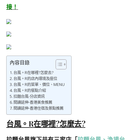
接！
內容目錄
台風。R在哪裡?怎麼去?
台風。R的店內環境及座位
台風。R的菜單、價位、MENU
台風。R的餐點介紹
拉麵台風-分店資訊
閱讀延伸-香港美食推薦
閱讀延伸-香港住宿及景點推薦
台風。R在哪裡?怎麼去?
拉麵台風旗下共有三家店「
拉麵台風、漁場台