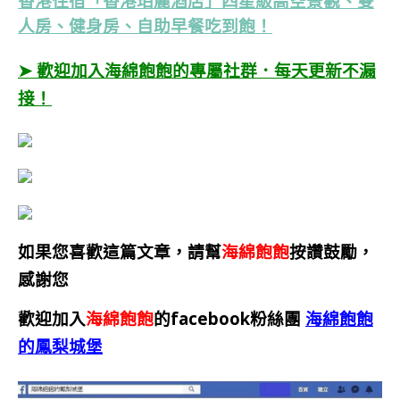
香港住宿「香港珀麗酒店」四星級高空景觀、雙
人房、健身房、自助早餐吃到飽！
➤ 歡迎加入海綿飽飽的專屬社群．每天更新不漏
接！
如果您喜歡這篇文章，請幫
海綿飽飽
按讚鼓勵，
感謝您
歡迎加入
海綿飽飽
的facebook粉絲團
海綿飽飽
的鳳梨城堡