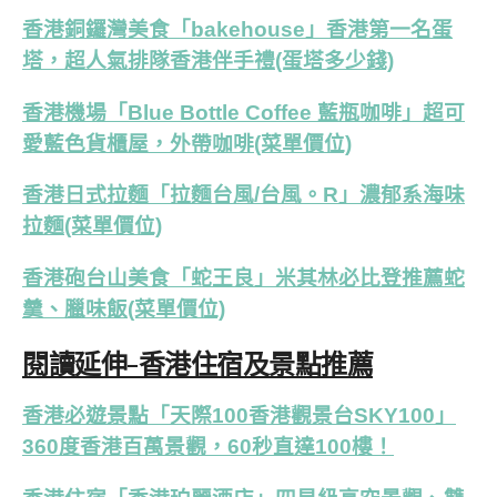
香港銅鑼灣美食「bakehouse」香港第一名蛋
塔，超人氣排隊香港伴手禮(蛋塔多少錢)
香港機場「Blue Bottle Coffee 藍瓶咖啡」超可
愛藍色貨櫃屋，外帶咖啡(菜單價位)
香港日式拉麵「拉麵台風/台風。R」濃郁系海味
拉麵(菜單價位)
香港砲台山美食「蛇王良」米其林必比登推薦蛇
羹、臘味飯(菜單價位)
閱讀延伸-香港住宿及景點推薦
香港必遊景點「天際100香港觀景台SKY100」
360度香港百萬景觀，60秒直達100樓！