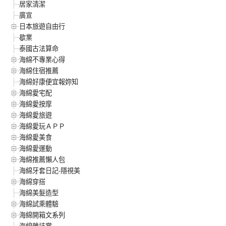
居家清潔
廣宣
日本旅遊自由行
歇業
泰國古法算命
海綿不專業心得
海綿住宿推薦
海綿好康便宜報妳知
海綿愛宅配
海綿愛按摩
海綿愛旅遊
海綿愛玩ＡＰＰ
海綿愛美食
海綿愛運動
海綿推薦懶人包
海綿牙套日記-隱視美
海綿穿搭
海綿美髮造型
海綿試乘體驗
海綿開箱文系列
海綿雜誌賞