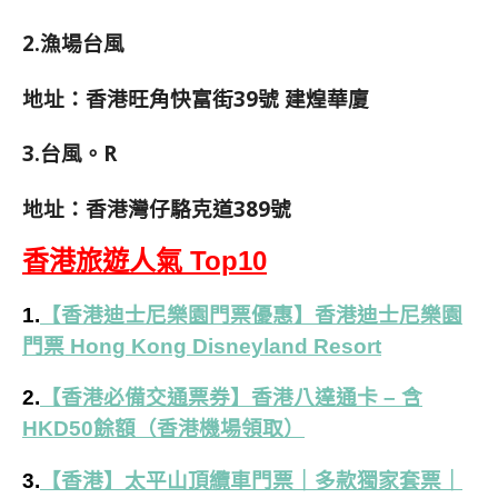
2.漁場台風
地址：香港旺角快富街39號 建煌華廈
3.台風。R
地址：香港灣仔駱克道389號
香港旅遊人氣 Top10
1.
【香港迪士尼樂園門票優惠】香港迪士尼樂園
門票 Hong Kong Disneyland Resort
2.
【香港必備交通票券】香港八達通卡 – 含
HKD50餘額（香港機場領取）
3.
【香港】太平山頂纜車門票｜多款獨家套票｜