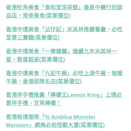
香港旺角美食「泰和堂涼茶館」像是中藥行的甜
品店，宵夜美食(菜單價位)
香港中環美食「沾仔記」米其林推薦餐廳、必吃
至尊三寶麵(菜單價位)
香港中環美食「一樂燒鵝」連續九年米其林一
星，態度超差(菜單價位)
香港中環美食「九記牛腩」必吃上湯牛腩、咖喱
牛腩，香港排隊名店(菜單價位)
香港伴手禮推薦「檸檬王Lemon King」上環必
買伴手禮，甘草檸檬！
香港秘境咖啡「% Arabica Monster
Mansion」網美必拍怪獸大廈(菜單價位)