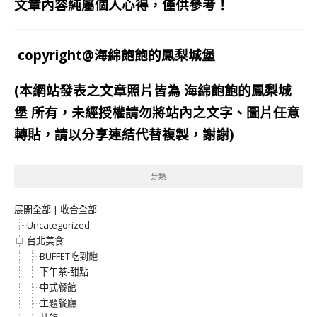
文章內容純屬個人心得，僅供參考！
copyright@海綿飽飽的鳳梨城堡
(本網站發表之文章照片皆為
海綿飽飽的鳳梨城
堡
所有，未經授權請勿將站內之文字、圖片任意
轉貼，請以分享連結代替複製，謝謝)
分類
展開全部
|
收合全部
Uncategorized
台北美食
BUFFET吃到飽
下午茶-甜點
中式餐館
主題餐廳