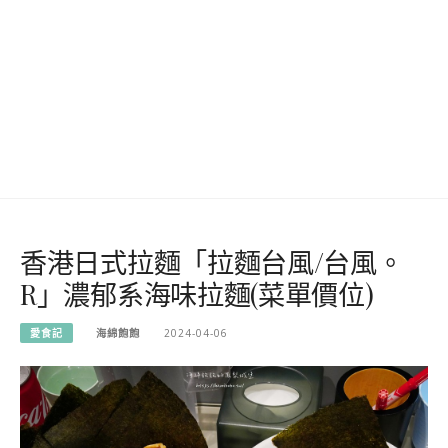
香港日式拉麵「拉麵台風/台風。
R」濃郁系海味拉麵(菜單價位)
愛食記
海綿飽飽
2024-04-06