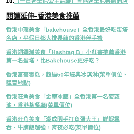
10.
【一日迪士尼公主體驗】香港迪士尼樂園酒店
閱讀延伸-香港美食推薦
香港中環美食「bakehouse」全香港最好吃蛋塔
名店，平假日都大排長龍的香港伴手禮
香港銅鑼灣美食「Hashtag B」小紅書推薦香港
第一名蛋塔，比Bakehouse更好吃？
香港富豪雪糕，超過50年經典冰淇淋(菜單價位、
購買地點)
香港旺角美食「金華冰廳」全香港第一名菠蘿
油，香港茶餐廳(菜單價位)
香港旺角美食「潮成園手打魚蛋大王」鮮蝦雲
吞、牛腩飯超強，宵夜必吃(菜單價位)