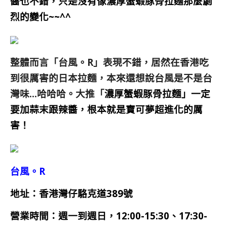
醬也不錯，只是沒有像濃厚蟹蝦豚骨拉麵那麼劇
烈的變化~~^^
整體而言「台風。R」表現不錯，居然在香港吃
到很厲害的日本拉麵，本來還想說台風是不是台
灣味…哈哈哈。大推「
濃厚蟹蝦豚骨拉麵」一定
要加蒜末跟辣醬，根本就是寶可夢超進化的厲
害！
台風。R
地址：香港灣仔駱克道389號
營業時間：週一到週日，12:00-15:30、17:30-