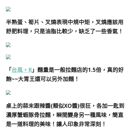
半熟蛋、筍片、叉燒表現中規中矩，叉燒應該用
舒肥料理，只是油脂比較少，缺乏了一些香氣！
「
台風。R
」麵量是一般拉麵店的1.5倍，真的好
飽~~大胃王還可以另外加麵！
桌上的蒜末跟辣醬(類似XO醬)很狂，各加一匙到
濃厚蟹蝦豚骨拉麵，瞬間變身另一種風味，簡直
是一道料理的美味！讓人印象非常深刻！