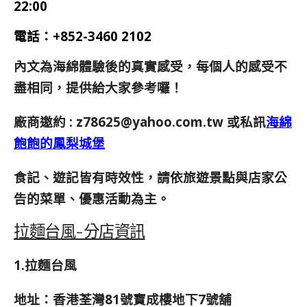
22:00
電話：+852-3460 2102
內文為海綿體驗後的真實感受，每個人的感受不
盡相同，提供給大家參考囉！
廠商邀約 :
z78625@yahoo.com.tw
或私訊
海綿
飽飽的鳳梨城堡
食記、遊記皆有時效性，請依旅遊景點與店家公
告的菜單、優惠活動為主。
拉麵台風-分店資訊
1.拉麵台風
地址：香港荃灣81號寶成樓地下7號舖