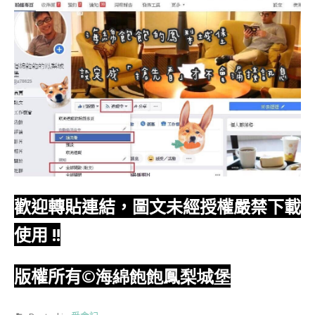
歡迎轉貼連結，圖文未經授權嚴禁下載
使用
!!
版權所有
©海綿飽飽鳳梨城堡