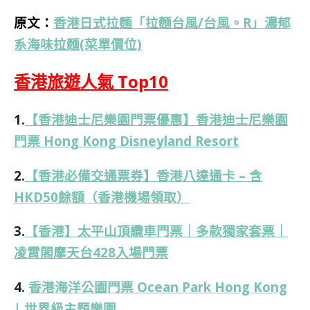
原文：
香港日式拉麵「拉麵台風/台風。R」濃郁
系海味拉麵(菜單價位)
香港旅遊人氣 Top10
1.
【香港迪士尼樂園門票優惠】香港迪士尼樂園
門票 Hong Kong Disneyland Resort
2.
【香港必備交通票券】香港八達通卡 – 含
HKD50餘額（香港機場領取）
3.
【香港】太平山頂纜車門票｜多款獨家套票｜
凌霄閣摩天台428入場門票
4.
香港海洋公園門票 Ocean Park Hong Kong
| 世界級主題樂園