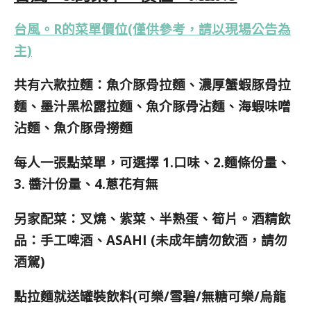
台風。R的菜單價位(僅供參考，請以現場公告為
主)
共有六款拉麵：魚介豚骨拉麵、濃厚蟹蝦豚骨拉
麵、墨汁黑松露拉麵
、魚介豚骨沾麵
、海蝦味噌
沾麵
、魚介豚骨撈麵
每人一張點菜單，可
選擇
1.口味、2.麵條份量、
3. 醬汁份量、4.蔥花有無
另家配菜：叉燒、紫菜、半熟蛋、筍片。酒精飲
品：手工啤酒、ASAHI (未成年請勿飲酒，請勿
酒駕)
點拉麵就送罐裝飲料(可樂/雪碧/無糖可樂/烏龍