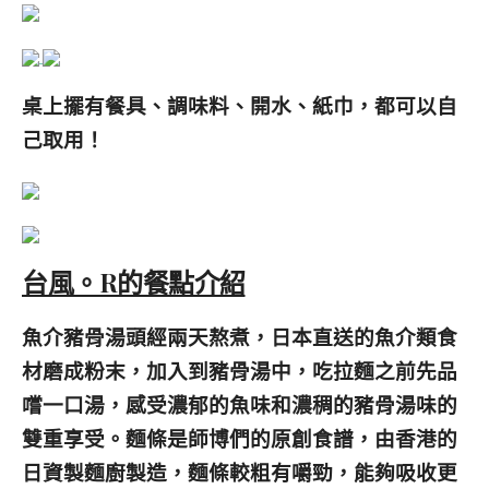
桌上擺有餐具、調味料、開水、紙巾，都可以自
己取用！
台風。R的餐點介紹
魚介豬骨湯頭經兩天熬煮，日本直送的
魚介類食
材
磨成粉末，加入到豬骨湯中，吃拉麵之前先品
嚐一口湯，感受濃郁的魚味和濃稠的豬骨湯味的
雙重享受。麵條是師博們的原創食譜，由香港的
日資製麵廚製造，麵條較粗有嚼勁，能夠吸收更