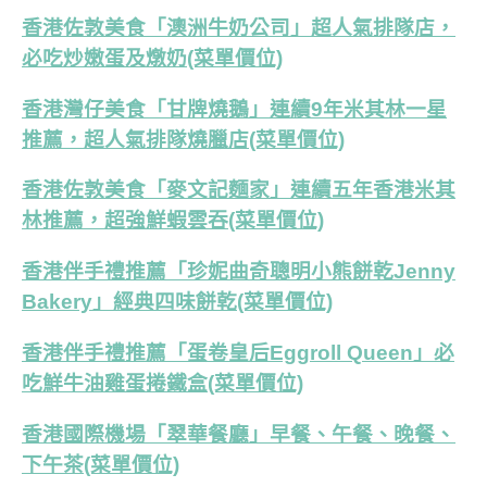
香港佐敦美食「澳洲牛奶公司」超人氣排隊店，
必吃炒嫩蛋及燉奶(菜單價位)
香港灣仔美食「甘牌燒鵝」連續9年米其林一星
推薦，超人氣排隊燒臘店(菜單價位)
香港佐敦美食「麥文記麵家」連續五年香港米其
林推薦，超強鮮蝦雲吞(菜單價位)
香港伴手禮推薦「珍妮曲奇聰明小熊餅乾Jenny
Bakery」經典四味餅乾(菜單價位)
香港伴手禮推薦「蛋卷皇后Eggroll Queen」必
吃鮮牛油雞蛋捲鐵盒(菜單價位)
香港國際機場「翠華餐廳」早餐、午餐、晚餐、
下午茶(菜單價位)