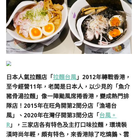
日本人氣拉麵店
「
拉麵台風
」2012年
轉戰香港，
至今經營11年，老闆是日本人，以少見的「魚介
豬骨湯拉麵」像一陣颱風席捲香港，變成熱門排
隊店！2015年在旺角開第2間分店「漁場台
風」、2020年在灣仔開第3間分店「
台風。
R
」，三家店各有特色及主打口味拉麵，環境裝
潢時尚年輕，頗有特色，來香港除了吃燒鵝、雲