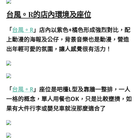
台風。R的店內環境及座位
「
台風。R
」店內以紫色+橘色形成強烈對比，配
上動漫的海報及公仔，背景音樂也是動漫，營造
出年輕可愛的氛圍，讓人感覺很有活力！
「
台風。R
」座位是吧檯L型及靠牆一整排，一人
一格的概念，單人用餐也OK，只是比較壅擠，如
果有大件行李或嬰兒車就沒那麼適合了