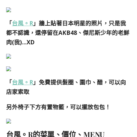
「
台風。R
」牆上貼著日本明星的照片，只是我
都不認識，還停留在AKB48、傑尼斯少年的老鮮
肉(我)…XD
「
台風。R
」免費提供髮圈、圍巾、醋，可以向
店家索取
另外椅子下方有置物籃，可以擺放包包
！
台風。R的菜單、價位、MENU